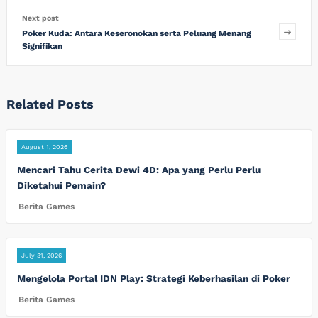
Next post
Poker Kuda: Antara Keseronokan serta Peluang Menang
Signifikan
Related Posts
August 1, 2026
Mencari Tahu Cerita Dewi 4D: Apa yang Perlu Perlu
Diketahui Pemain?
Berita Games
July 31, 2026
Mengelola Portal IDN Play: Strategi Keberhasilan di Poker
Berita Games