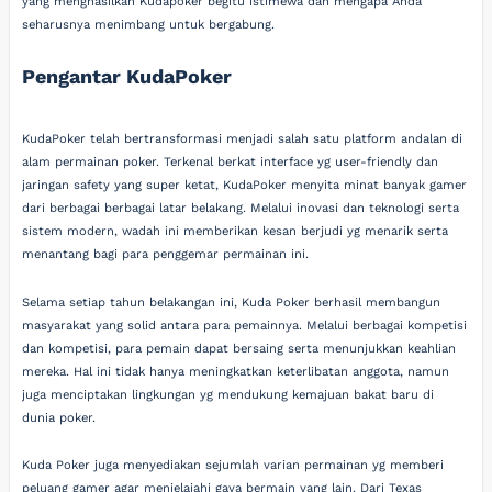
yang menghasilkan Kudapoker begitu istimewa dan mengapa Anda
seharusnya menimbang untuk bergabung.
Pengantar KudaPoker
KudaPoker telah bertransformasi menjadi salah satu platform andalan di
alam permainan poker. Terkenal berkat interface yg user-friendly dan
jaringan safety yang super ketat, KudaPoker menyita minat banyak gamer
dari berbagai berbagai latar belakang. Melalui inovasi dan teknologi serta
sistem modern, wadah ini memberikan kesan berjudi yg menarik serta
menantang bagi para penggemar permainan ini.
Selama setiap tahun belakangan ini, Kuda Poker berhasil membangun
masyarakat yang solid antara para pemainnya. Melalui berbagai kompetisi
dan kompetisi, para pemain dapat bersaing serta menunjukkan keahlian
mereka. Hal ini tidak hanya meningkatkan keterlibatan anggota, namun
juga menciptakan lingkungan yg mendukung kemajuan bakat baru di
dunia poker.
Kuda Poker juga menyediakan sejumlah varian permainan yg memberi
peluang gamer agar menjelajahi gaya bermain yang lain. Dari Texas