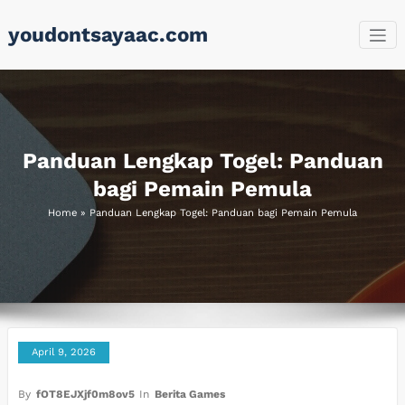
Skip
youdontsayaac.com
to
content
Panduan Lengkap Togel: Panduan
bagi Pemain Pemula
Home
»
Panduan Lengkap Togel: Panduan bagi Pemain Pemula
April 9, 2026
By
fOT8EJXjf0m8ov5
In
Berita Games