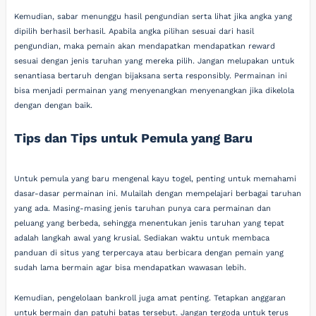
Kemudian, sabar menunggu hasil pengundian serta lihat jika angka yang
dipilih berhasil berhasil. Apabila angka pilihan sesuai dari hasil
pengundian, maka pemain akan mendapatkan mendapatkan reward
sesuai dengan jenis taruhan yang mereka pilih. Jangan melupakan untuk
senantiasa bertaruh dengan bijaksana serta responsibly. Permainan ini
bisa menjadi permainan yang menyenangkan menyenangkan jika dikelola
dengan dengan baik.
Tips dan Tips untuk Pemula yang Baru
Untuk pemula yang baru mengenal kayu togel, penting untuk memahami
dasar-dasar permainan ini. Mulailah dengan mempelajari berbagai taruhan
yang ada. Masing-masing jenis taruhan punya cara permainan dan
peluang yang berbeda, sehingga menentukan jenis taruhan yang tepat
adalah langkah awal yang krusial. Sediakan waktu untuk membaca
panduan di situs yang terpercaya atau berbicara dengan pemain yang
sudah lama bermain agar bisa mendapatkan wawasan lebih.
Kemudian, pengelolaan bankroll juga amat penting. Tetapkan anggaran
untuk bermain dan patuhi batas tersebut. Jangan tergoda untuk terus