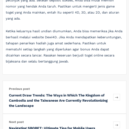
petunjuk yang ada. Setelah deposit sukses, Anda bisa mulai memilih
nomor yang hendak Anda taruh. Pastikan untuk mengerti jenis game
togel yang Anda mainkan, entah itu seperti 4D, 3D, atau 2D, dan aturan
yang ada.
Ketika keluarnya hasil undian diumumkan, Anda bisa memeriksa jika Anda
berhasil melalui website Dewi4D. Jika Anda mendapatkan keberuntungan,
tahapan penarikan hadiah juga amat sederhana. Pastikan untuk
mematuhi setiap langkah yang diperlukan agar bonus Anda dapat
dicairkan secara lancar. Rasakan keseruan berjudi togel online secara
bijaksana dan selalu bertanggung jawab.
Previous post
Current Draw Trends: The Ways in Which The Kingdom of
Cambodia and the Taiwanese Are Currently Revolutionizing
the Landscape
Next post
Navigating SBOBET: Ultimate Tips for Mobile Users