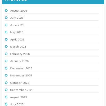
August 2026
July 2026
June 2026
May 2026
April 2026
March 2026
February 2026
January 2026
December 2025
November 2025
October 2025
September 2025
August 2025
July 2025