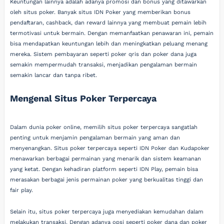
Keuntungan lainnya adalah adanya promosi dan bonus yang ditawarkan
oleh situs poker. Banyak situs IDN Poker yang memberikan bonus
pendaftaran, cashback, dan reward lainnya yang membuat pemain lebih
termotivasi untuk bermain. Dengan memanfaatkan penawaran ini, pemain
bisa mendapatkan keuntungan lebih dan meningkatkan peluang menang
mereka. Sistem pembayaran seperti poker qris dan poker dana juga
semakin mempermudah transaksi, menjadikan pengalaman bermain
semakin lancar dan tanpa ribet.
Mengenal Situs Poker Terpercaya
Dalam dunia poker online, memilih situs poker terpercaya sangatlah
penting untuk menjamin pengalaman bermain yang aman dan
menyenangkan. Situs poker terpercaya seperti IDN Poker dan Kudapoker
menawarkan berbagai permainan yang menarik dan sistem keamanan
yang ketat. Dengan kehadiran platform seperti IDN Play, pemain bisa
merasakan berbagai jenis permainan poker yang berkualitas tinggi dan
fair play.
Selain itu, situs poker terpercaya juga menyediakan kemudahan dalam
melakukan transaksi. Dengan adanya opsi seperti poker dana dan poker