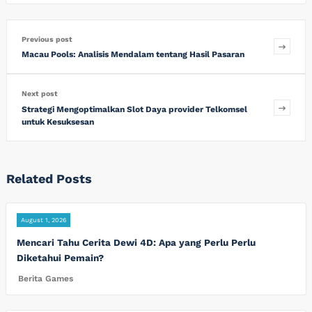
Previous post
Macau Pools: Analisis Mendalam tentang Hasil Pasaran
Next post
Strategi Mengoptimalkan Slot Daya provider Telkomsel
untuk Kesuksesan
Related Posts
August 1, 2026
Mencari Tahu Cerita Dewi 4D: Apa yang Perlu Perlu
Diketahui Pemain?
Berita Games