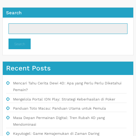
Search
Search
Recent Posts
Mencari Tahu Cerita Dewi 4D: Apa yang Perlu Perlu Diketahui
Pemain?
Mengelola Portal IDN Play: Strategi Keberhasilan di Poker
Panduan Toto Macau: Panduan Utama untuk Pemula
Masa Depan Permainan Digital: Tren Rubah 4D yang
Mendominasi
Kayutogel: Game Kemajemukan di Zaman Daring