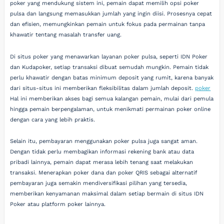
poker yang mendukung sistem ini, pemain dapat memilih opsi poker
pulsa dan langsung memasukkan jumlah yang ingin diisi. Prosesnya cepat
dan efisien, memungkinkan pemain untuk fokus pada permainan tanpa
khawatir tentang masalah transfer uang.
Di situs poker yang menawarkan layanan poker pulsa, seperti IDN Poker
dan Kudapoker, setiap transaksi dibuat semudah mungkin. Pemain tidak
perlu khawatir dengan batas minimum deposit yang rumit, karena banyak
dari situs-situs ini memberikan fleksibilitas dalam jumlah deposit.
poker
Hal ini memberikan akses bagi semua kalangan pemain, mulai dari pemula
hingga pemain berpengalaman, untuk menikmati permainan poker online
dengan cara yang lebih praktis.
Selain itu, pembayaran menggunakan poker pulsa juga sangat aman.
Dengan tidak perlu membagikan informasi rekening bank atau data
pribadi lainnya, pemain dapat merasa lebih tenang saat melakukan
transaksi. Menerapkan poker dana dan poker QRIS sebagai alternatif
pembayaran juga semakin mendiversifikasi pilihan yang tersedia,
memberikan kenyamanan maksimal dalam setiap bermain di situs IDN
Poker atau platform poker lainnya.