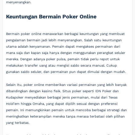
menyenangkan.
Keuntungan Bermain Poker Online
Bermain poker online menawarkan berbagai keuntungan yang membuat
pengalaman bermain jadi lebih menyenangkan. Salah satu keuntungan
utama adalah kenyamanan. Pemain dapat mengakses permainan dari
mana saja dan kapan saja hanya dengan menggunakan perangkat seluler
mereka. Dengan adanya poker pulsa, pemain tidak perlu repot untuk
melakukan transfer uang atau mengisi saldo secara manual. Cukup
gunakan saldo seluler, dan permainan pun dapat dimulai dengan mudah.
Selain itu, poker online memberikan variasi permainan yang lebih banyak
dibandingkan dengan kasino fisik. Situs poker seperti IDN Poker dan
Kudapoker menyediakan berbagai jenis permainan, mulai dari Texas
Hold’em hingga Omaha, yang dapat dipilih sesuai dengan preferensi
pemain. Ini memungkinkan pemain untuk mencoba berbagai strategi dan
meningkatkan keterampilan mereka tanpa merasa terbatasi oleh pilihan
yang terbatas.