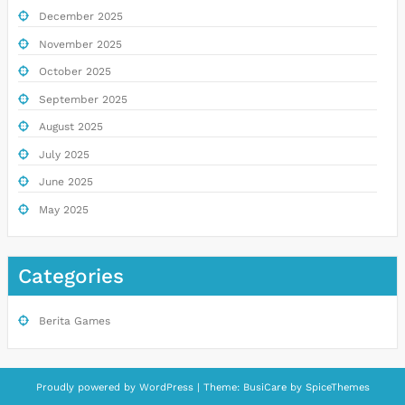
December 2025
November 2025
October 2025
September 2025
August 2025
July 2025
June 2025
May 2025
Categories
Berita Games
Proudly powered by
WordPress
| Theme:
BusiCare
by
SpiceThemes