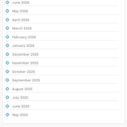
June 2026
May 2026
April 2026
March 2026
February 2026
January 2026
December 2025
November 2025
October 2025
September 2025
August 2025
July 2025
June 2025
May 2025