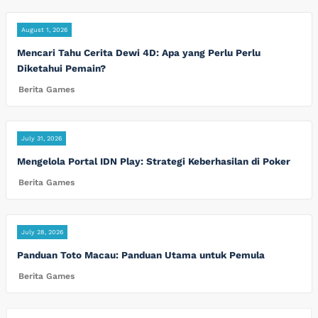
August 1, 2026
Mencari Tahu Cerita Dewi 4D: Apa yang Perlu Perlu
Diketahui Pemain?
Berita Games
July 31, 2026
Mengelola Portal IDN Play: Strategi Keberhasilan di Poker
Berita Games
July 28, 2026
Panduan Toto Macau: Panduan Utama untuk Pemula
Berita Games