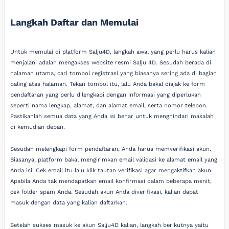
Langkah Daftar dan Memulai
Untuk memulai di platform Salju4D, langkah awal yang perlu harus kalian
menjalani adalah mengakses website resmi Salju 4D. Sesudah berada di
halaman utama, cari tombol registrasi yang biasanya sering ada di bagian
paling atas halaman. Tekan tombol itu, lalu Anda bakal diajak ke form
pendaftaran yang perlu dilengkapi dengan informasi yang diperlukan
seperti nama lengkap, alamat, dan alamat email, serta nomor telepon.
Pastikanlah semua data yang Anda isi benar untuk menghindari masalah
di kemudian depan.
Sesudah melengkapi form pendaftaran, Anda harus memverifikasi akun.
Biasanya, platform bakal mengirimkan email validasi ke alamat email yang
Anda isi. Cek email itu lalu klik tautan verifikasi agar mengaktifkan akun.
Apabila Anda tak mendapatkan email konfirmasi dalam beberapa menit,
cek folder spam Anda. Sesudah akun Anda diverifikasi, kalian dapat
masuk dengan data yang kalian daftarkan.
Setelah sukses masuk ke akun Salju4D kalian, langkah berikutnya yaitu