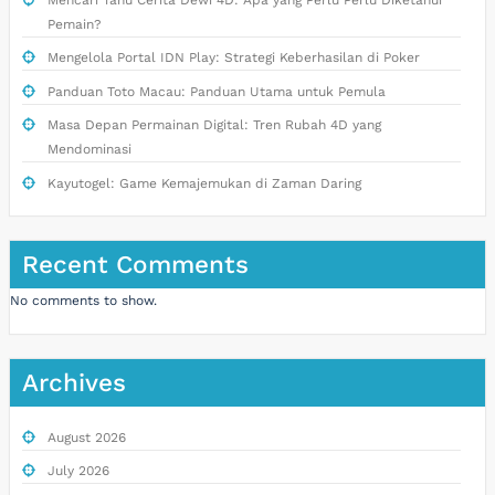
Pemain?
Mengelola Portal IDN Play: Strategi Keberhasilan di Poker
Panduan Toto Macau: Panduan Utama untuk Pemula
Masa Depan Permainan Digital: Tren Rubah 4D yang
Mendominasi
Kayutogel: Game Kemajemukan di Zaman Daring
Recent Comments
No comments to show.
Archives
August 2026
July 2026