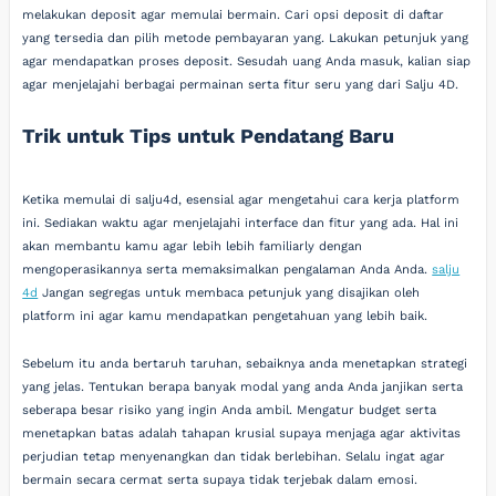
melakukan deposit agar memulai bermain. Cari opsi deposit di daftar
yang tersedia dan pilih metode pembayaran yang. Lakukan petunjuk yang
agar mendapatkan proses deposit. Sesudah uang Anda masuk, kalian siap
agar menjelajahi berbagai permainan serta fitur seru yang dari Salju 4D.
Trik untuk Tips untuk Pendatang Baru
Ketika memulai di salju4d, esensial agar mengetahui cara kerja platform
ini. Sediakan waktu agar menjelajahi interface dan fitur yang ada. Hal ini
akan membantu kamu agar lebih lebih familiarly dengan
mengoperasikannya serta memaksimalkan pengalaman Anda Anda.
salju
4d
Jangan segregas untuk membaca petunjuk yang disajikan oleh
platform ini agar kamu mendapatkan pengetahuan yang lebih baik.
Sebelum itu anda bertaruh taruhan, sebaiknya anda menetapkan strategi
yang jelas. Tentukan berapa banyak modal yang anda Anda janjikan serta
seberapa besar risiko yang ingin Anda ambil. Mengatur budget serta
menetapkan batas adalah tahapan krusial supaya menjaga agar aktivitas
perjudian tetap menyenangkan dan tidak berlebihan. Selalu ingat agar
bermain secara cermat serta supaya tidak terjebak dalam emosi.