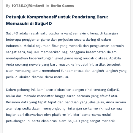
By
fOT8EJXjf0m8ov5
In
Berita Games
Petunjuk Komprehensif untuk Pendatang Baru:
Memasuki di Salju4D
Salju4D adalah salah satu platform yang semakin dikenal di kalangan
beberapa penggemar game dan perjudian secara daring di dalam
Indonesia. Melalui sejumlah fitur yang menarik dan pengalaman bermain
sangat seru, Salju4D memberikan bagi pengguna kesempatan dalam
mendapatkan keberuntungan lewat game yang mudah diakses. Apabila
Anda seorang newbie yang baru masuk ke industri ini, artikel tersebut
akan menolong kamu memahami fundamentals dan langkah-langkah yang
perlu dilakukan diambil demi memulai.
Dalam peluang ini, kami akan diskusikan dengan rinci tentang Salju4D,
mulai dari metode mendaftar hingga saran bermain yang efektif atsi.
Bersama data yang tepat tepat dan panduan yang jelas jelas, Anda semua
akan siap sedia dalam menyongsong rintangan serta menikmati semua
bagian dari ditawarkan oleh platform ini. Mari sama-sama mulai
petualangan ini serta eksplorasi alam Salju4D yang sangat menarik.