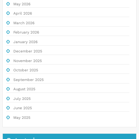
May 2026
April 2026
March 2026
February 2026
January 2026
December 2025
November 2025
October 2025
September 2025
August 2025
July 2025
June 2025
May 2025