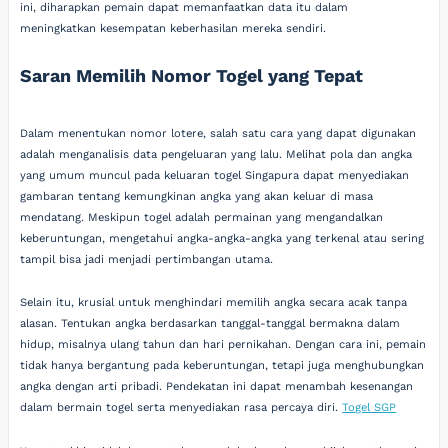
ini, diharapkan pemain dapat memanfaatkan data itu dalam
meningkatkan kesempatan keberhasilan mereka sendiri.
Saran Memilih Nomor Togel yang Tepat
Dalam menentukan nomor lotere, salah satu cara yang dapat digunakan
adalah menganalisis data pengeluaran yang lalu. Melihat pola dan angka
yang umum muncul pada keluaran togel Singapura dapat menyediakan
gambaran tentang kemungkinan angka yang akan keluar di masa
mendatang. Meskipun togel adalah permainan yang mengandalkan
keberuntungan, mengetahui angka-angka-angka yang terkenal atau sering
tampil bisa jadi menjadi pertimbangan utama.
Selain itu, krusial untuk menghindari memilih angka secara acak tanpa
alasan. Tentukan angka berdasarkan tanggal-tanggal bermakna dalam
hidup, misalnya ulang tahun dan hari pernikahan. Dengan cara ini, pemain
tidak hanya bergantung pada keberuntungan, tetapi juga menghubungkan
angka dengan arti pribadi. Pendekatan ini dapat menambah kesenangan
dalam bermain togel serta menyediakan rasa percaya diri.
Togel SGP