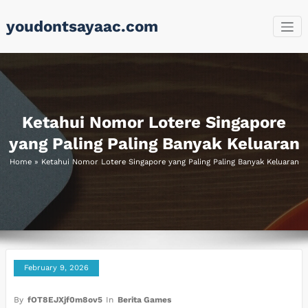
Skip
youdontsayaac.com
to
content
Ketahui Nomor Lotere Singapore
yang Paling Paling Banyak Keluaran
Home
»
Ketahui Nomor Lotere Singapore yang Paling Paling Banyak Keluaran
February 9, 2026
By
fOT8EJXjf0m8ov5
In
Berita Games