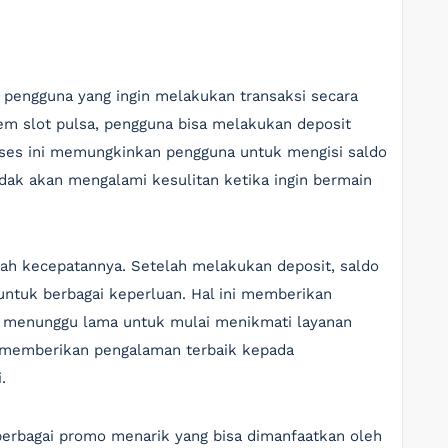
 pengguna yang ingin melakukan transaksi secara
m slot pulsa, pengguna bisa melakukan deposit
oses ini memungkinkan pengguna untuk mengisi saldo
idak akan mengalami kesulitan ketika ingin bermain
alah kecepatannya. Setelah melakukan deposit, saldo
untuk berbagai keperluan. Hal ini memberikan
n menunggu lama untuk mulai menikmati layanan
k memberikan pengalaman terbaik kepada
.
 berbagai promo menarik yang bisa dimanfaatkan oleh