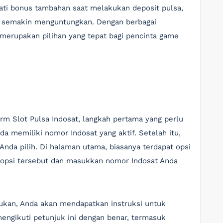
ti bonus tambahan saat melakukan deposit pulsa,
n semakin menguntungkan. Dengan berbagai
 merupakan pilihan yang tepat bagi pencinta game
rm Slot Pulsa Indosat, langkah pertama yang perlu
 memiliki nomor Indosat yang aktif. Setelah itu,
 Anda pilih. Di halaman utama, biasanya terdapat opsi
h opsi tersebut dan masukkan nomor Indosat Anda
ukan, Anda akan mendapatkan instruksi untuk
engikuti petunjuk ini dengan benar, termasuk