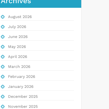
Archives
August 2026
July 2026
June 2026
May 2026
April 2026
March 2026
February 2026
January 2026
December 2025
November 2025