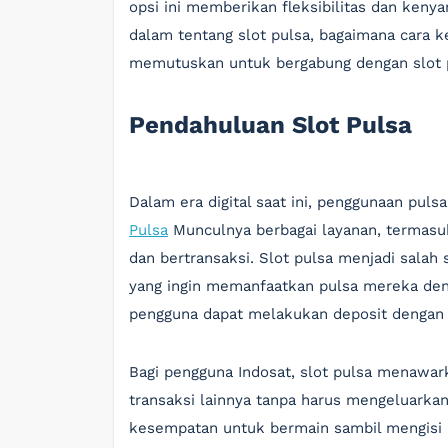
opsi ini memberikan fleksibilitas dan keny
dalam tentang slot pulsa, bagaimana cara k
memutuskan untuk bergabung dengan slot pu
Pendahuluan Slot Pulsa
Dalam era digital saat ini, penggunaan puls
Pulsa
Munculnya berbagai layanan, termasuk 
dan bertransaksi. Slot pulsa menjadi salah 
yang ingin memanfaatkan pulsa mereka deng
pengguna dapat melakukan deposit dengan 
Bagi pengguna Indosat, slot pulsa menaw
transaksi lainnya tanpa harus mengeluarkan
kesempatan untuk bermain sambil mengisi 