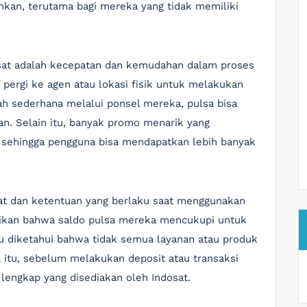
hkan, terutama bagi mereka yang tidak memiliki
osat adalah kecepatan dan kemudahan dalam proses
 pergi ke agen atau lokasi fisik untuk melakukan
h sederhana melalui ponsel mereka, pulsa bisa
an. Selain itu, banyak promo menarik yang
 sehingga pengguna bisa mendapatkan lebih banyak
t dan ketentuan yang berlaku saat menggunakan
tikan bahwa saldo pulsa mereka mencukupi untuk
rlu diketahui bahwa tidak semua layanan atau produk
 itu, sebelum melakukan deposit atau transaksi
lengkap yang disediakan oleh Indosat.