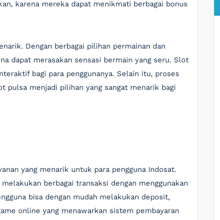
n, karena mereka dapat menikmati berbagai bonus
h menarik. Dengan berbagai pilihan permainan dan
na dapat merasakan sensasi bermain yang seru. Slot
eraktif bagi para penggunanya. Selain itu, proses
t pulsa menjadi pilihan yang sangat menarik bagi
ayanan yang menarik untuk para pengguna Indosat.
 melakukan berbagai transaksi dengan menggunakan
pengguna bisa dengan mudah melakukan deposit,
 game online yang menawarkan sistem pembayaran