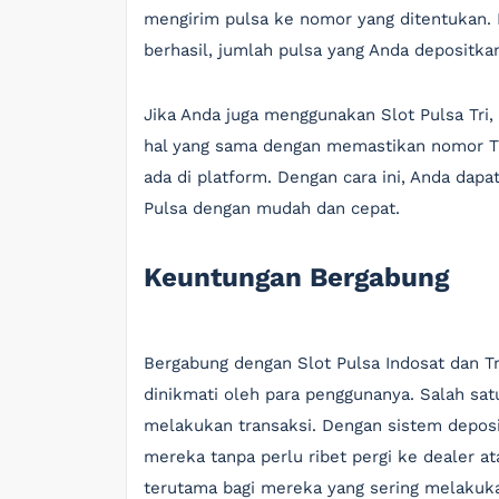
mengirim pulsa ke nomor yang ditentukan. P
berhasil, jumlah pulsa yang Anda depositkan
Jika Anda juga menggunakan Slot Pulsa Tri,
hal yang sama dengan memastikan nomor Tri
ada di platform. Dengan cara ini, Anda dapa
Pulsa dengan mudah dan cepat.
Keuntungan Bergabung
Bergabung dengan Slot Pulsa Indosat dan T
dinikmati oleh para penggunanya. Salah s
melakukan transaksi. Dengan sistem deposi
mereka tanpa perlu ribet pergi ke dealer ata
terutama bagi mereka yang sering melaku