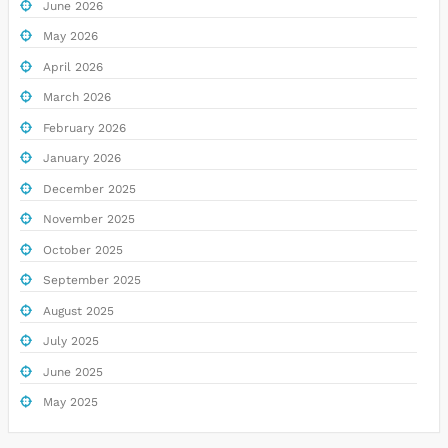
June 2026
May 2026
April 2026
March 2026
February 2026
January 2026
December 2025
November 2025
October 2025
September 2025
August 2025
July 2025
June 2025
May 2025