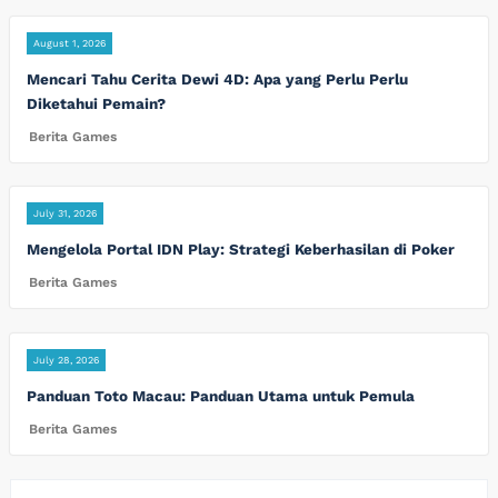
August 1, 2026
Mencari Tahu Cerita Dewi 4D: Apa yang Perlu Perlu
Diketahui Pemain?
Berita Games
July 31, 2026
Mengelola Portal IDN Play: Strategi Keberhasilan di Poker
Berita Games
July 28, 2026
Panduan Toto Macau: Panduan Utama untuk Pemula
Berita Games