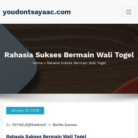
Skip
youdontsayaac.com
to
content
Rahasia Sukses Bermain Wali Togel
Home
»
Rahasia Sukses Bermain Wali Togel
January 31, 2026
By
fOT8EJXjf0m8ov5
In
Berita Games
Rahasia Sukses Bermain Wali Togel