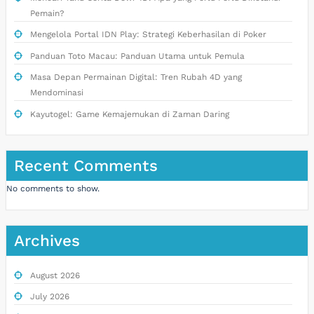
Pemain?
Mengelola Portal IDN Play: Strategi Keberhasilan di Poker
Panduan Toto Macau: Panduan Utama untuk Pemula
Masa Depan Permainan Digital: Tren Rubah 4D yang
Mendominasi
Kayutogel: Game Kemajemukan di Zaman Daring
Recent Comments
No comments to show.
Archives
August 2026
July 2026