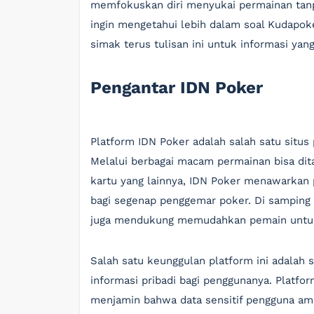
memfokuskan diri menyukai permainan tanpa
ingin mengetahui lebih dalam soal Kudapoker
simak terus tulisan ini untuk informasi yan
Pengantar IDN Poker
Platform IDN Poker adalah salah satu situs 
Melalui berbagai macam permainan bisa dit
kartu yang lainnya, IDN Poker menawarka
bagi segenap penggemar poker. Di samping 
juga mendukung memudahkan pemain untuk 
Salah satu keunggulan platform ini adalah 
informasi pribadi bagi penggunanya. Platfo
menjamin bahwa data sensitif pengguna aman