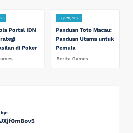
026
July 28, 2026
la Portal IDN
Panduan Toto Macau:
trategi
Panduan Utama untuk
silan di Poker
Pemula
Games
Berita Games
 by:
JXjf0m8ov5