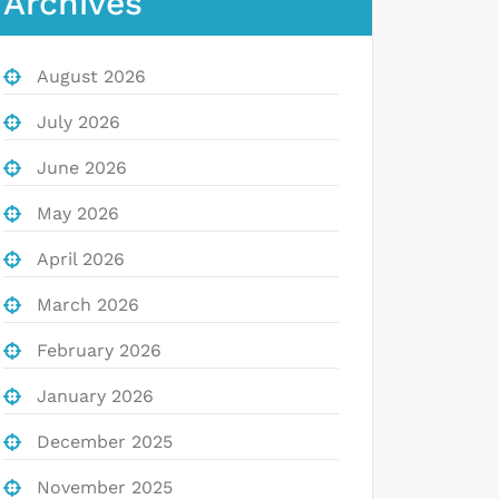
Archives
August 2026
July 2026
June 2026
May 2026
April 2026
March 2026
February 2026
January 2026
December 2025
November 2025