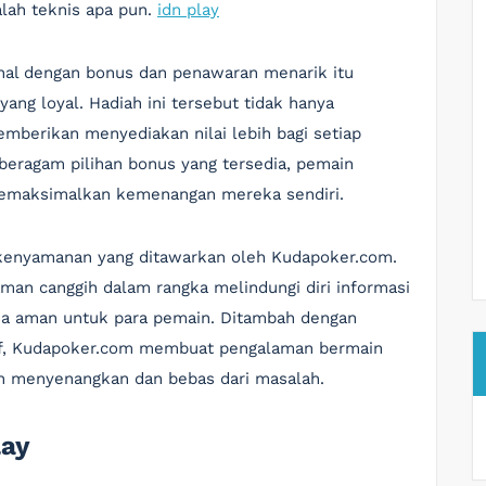
lah teknis apa pun.
idn play
nal dengan bonus dan penawaran menarik itu
ang loyal. Hadiah ini tersebut tidak hanya
erikan menyediakan nilai lebih bagi setiap
beragam pilihan bonus yang tersedia, pemain
maksimalkan kemenangan mereka sendiri.
n kenyamanan yang ditawarkan oleh Kudapoker.com.
man canggih dalam rangka melindungi diri informasi
asa aman untuk para pemain. Ditambah dengan
sif, Kudapoker.com membuat pengalaman bermain
bih menyenangkan dan bebas dari masalah.
lay