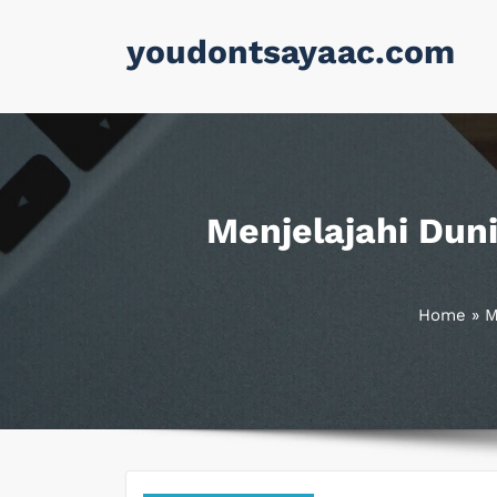
Skip
youdontsayaac.com
to
content
Menjelajahi Dun
Home
»
M