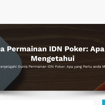
ia Permainan IDN Poker: Apa
Mengetahui
enjelajahi Dunia Permainan IDN Poker: Apa yang Perlu anda 