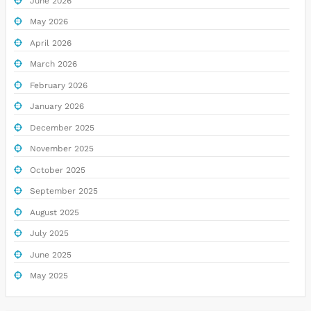
June 2026
May 2026
April 2026
March 2026
February 2026
January 2026
December 2025
November 2025
October 2025
September 2025
August 2025
July 2025
June 2025
May 2025