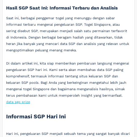
Hasil SGP Saat Ini: Informasi Terbaru dan Analisis
Saat ini, berbagai penggemar togel yang menunggu dengan sabar
informasi terbaru mengenai pengeluaran SGP. Togel Singapore, atau
sering disebut SGP, merupakan menjadi salah satu permainan terfavorit
di Indonesia. Dengan berbagai beragam hadiah yang ditawarkan, tidak
heran jika banyak yang mencari data SGP dan analisis yang relevan untuk
mengoptimalkan peluang menang mereka.
Di dalam artikel ini, kita siap memberikan pembaruan langsung mengenai
pengeluaran SGP hari ini. Kami serta akan membahas data SGP paling
komprehensif, termasuk informasi tentang situs keluaran SGP dan
keluaran SGP pools. Bagi Anda yang berkeinginan mengetahui lebih jauh
mengenai togel Singapore dan bagaimana menganalisis hasilnya, simak
terus pembahasan kami untuk memperoleh insight yang bermanfaat.
data sgp prize
Informasi SGP Hari Ini
Hari ini, pengeluaran SGP menjadi sebuah tema yang sangat banyak dicari