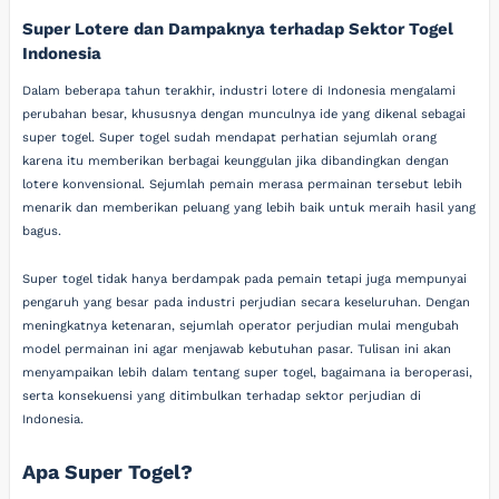
Super Lotere dan Dampaknya terhadap Sektor Togel
Indonesia
Dalam beberapa tahun terakhir, industri lotere di Indonesia mengalami
perubahan besar, khususnya dengan munculnya ide yang dikenal sebagai
super togel. Super togel sudah mendapat perhatian sejumlah orang
karena itu memberikan berbagai keunggulan jika dibandingkan dengan
lotere konvensional. Sejumlah pemain merasa permainan tersebut lebih
menarik dan memberikan peluang yang lebih baik untuk meraih hasil yang
bagus.
Super togel tidak hanya berdampak pada pemain tetapi juga mempunyai
pengaruh yang besar pada industri perjudian secara keseluruhan. Dengan
meningkatnya ketenaran, sejumlah operator perjudian mulai mengubah
model permainan ini agar menjawab kebutuhan pasar. Tulisan ini akan
menyampaikan lebih dalam tentang super togel, bagaimana ia beroperasi,
serta konsekuensi yang ditimbulkan terhadap sektor perjudian di
Indonesia.
Apa Super Togel?