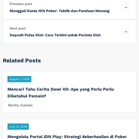
Previous post
Menggali Dunia IDN Poker: Taktik dan Panduan Menang
Next post
Deposit Pulsa Slot: Cara Terkini untuk Pecinta Slot
Related Posts
August 1, 2026
Mencari Tahu Cerita Dewi 4D: Apa yang Perlu Perlu
Diketahui Pemain?
Berita Games
July 31, 2026
Mengelola Portal IDN Play: Strategi Keberhasilan di Poker