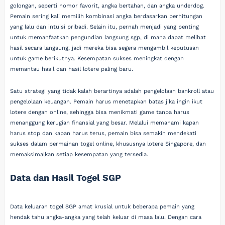
golongan, seperti nomor favorit, angka bertahan, dan angka underdog.
Pemain sering kali memilih kombinasi angka berdasarkan perhitungan
yang lalu dan intuisi pribadi. Selain itu, pernah menjadi yang penting
untuk memanfaatkan pengundian langsung sgp, di mana dapat melihat
hasil secara langsung, jadi mereka bisa segera mengambil keputusan
untuk game berikutnya. Kesempatan sukses meningkat dengan
memantau hasil dan hasil lotere paling baru.
Satu strategi yang tidak kalah berartinya adalah pengelolaan bankroll atau
pengelolaan keuangan. Pemain harus menetapkan batas jika ingin ikut
lotere dengan online, sehingga bisa menikmati game tanpa harus
menanggung kerugian finansial yang besar. Melalui memahami kapan
harus stop dan kapan harus terus, pemain bisa semakin mendekati
sukses dalam permainan togel online, khususnya lotere Singapore, dan
memaksimalkan setiap kesempatan yang tersedia.
Data dan Hasil Togel SGP
Data keluaran togel SGP amat krusial untuk beberapa pemain yang
hendak tahu angka-angka yang telah keluar di masa lalu. Dengan cara