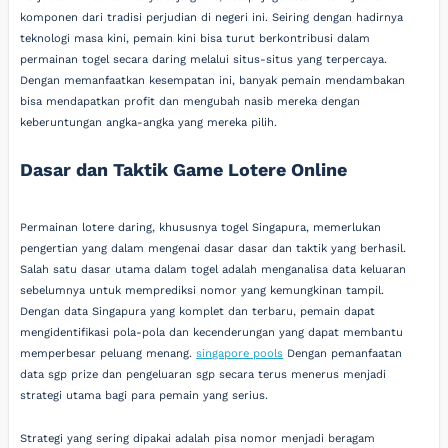
komponen dari tradisi perjudian di negeri ini. Seiring dengan hadirnya
teknologi masa kini, pemain kini bisa turut berkontribusi dalam
permainan togel secara daring melalui situs-situs yang terpercaya.
Dengan memanfaatkan kesempatan ini, banyak pemain mendambakan
bisa mendapatkan profit dan mengubah nasib mereka dengan
keberuntungan angka-angka yang mereka pilih.
Dasar dan Taktik Game Lotere Online
Permainan lotere daring, khususnya togel Singapura, memerlukan
pengertian yang dalam mengenai dasar dasar dan taktik yang berhasil.
Salah satu dasar utama dalam togel adalah menganalisa data keluaran
sebelumnya untuk memprediksi nomor yang kemungkinan tampil.
Dengan data Singapura yang komplet dan terbaru, pemain dapat
mengidentifikasi pola-pola dan kecenderungan yang dapat membantu
memperbesar peluang menang.
singapore pools
Dengan pemanfaatan
data sgp prize dan pengeluaran sgp secara terus menerus menjadi
strategi utama bagi para pemain yang serius.
Strategi yang sering dipakai adalah pisa nomor menjadi beragam