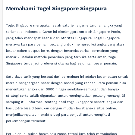
Memahami Togel Singapore Singapura
Togel Singapore merupakan salah satu jenis game taruhan angka yang
terkenal di Indonesia. Game ini diselenggarakan oleh Singapore Pools,
yang telah mendapat lisensi dari otoritas Singapura. Togel Singapore
menawarkan para pemain peluang untuk memprediksi angka yang akan
keluar dalam output lotre, dengan beraneka variasi permainan yang
menarik. Melalui metode penarikan yang terbuka serta aman, togel
Singapore terus jadi preferensi utama bagi sejumlah besar pemain.
Satu daya tarik yang berasal dari permainan ini adalah kesempatan untuk
meraih penghargaan besar dengan modal yang rendah. Para pemain bisa
menentukan angka dari 0000 hingga sembilan-sembilan, dan banyak
strategi serta taktik digunakan untuk meningkatkan peluang menang. Di
samping itu, informasi tentang hasil togel Singapore seperti angka dan
hasil lotre bisa ditemukan dengan mudah lewat aneka situs online,
menjadikannya lebih praktis bagi para penjudi untuk mengikuti
perkembangan tersebut.
Perjudian ini bukan hanya saja game, tetapi juga telah mewujudkan