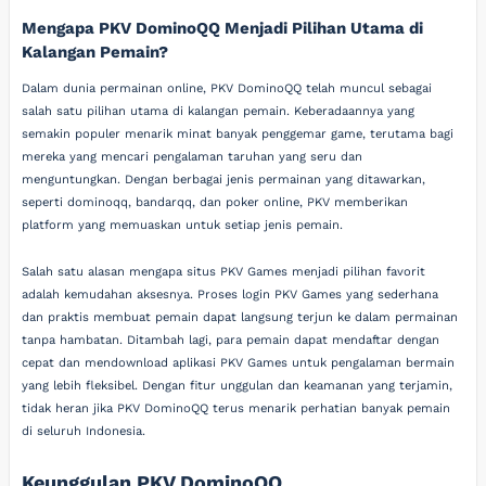
Mengapa PKV DominoQQ Menjadi Pilihan Utama di
Kalangan Pemain?
Dalam dunia permainan online, PKV DominoQQ telah muncul sebagai
salah satu pilihan utama di kalangan pemain. Keberadaannya yang
semakin populer menarik minat banyak penggemar game, terutama bagi
mereka yang mencari pengalaman taruhan yang seru dan
menguntungkan. Dengan berbagai jenis permainan yang ditawarkan,
seperti dominoqq, bandarqq, dan poker online, PKV memberikan
platform yang memuaskan untuk setiap jenis pemain.
Salah satu alasan mengapa situs PKV Games menjadi pilihan favorit
adalah kemudahan aksesnya. Proses login PKV Games yang sederhana
dan praktis membuat pemain dapat langsung terjun ke dalam permainan
tanpa hambatan. Ditambah lagi, para pemain dapat mendaftar dengan
cepat dan mendownload aplikasi PKV Games untuk pengalaman bermain
yang lebih fleksibel. Dengan fitur unggulan dan keamanan yang terjamin,
tidak heran jika PKV DominoQQ terus menarik perhatian banyak pemain
di seluruh Indonesia.
Keunggulan PKV DominoQQ