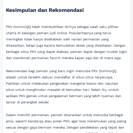
Kesimpulan dan Rekomendasi
PKV DominoQQ telah membuktikan dirinya sebagai salah satu pilihan
utama di kalangan pemain judi online. Popularitasnya yang terus
meningkat tidak hanya disebabkan oleh variasi permainan yang
ditawarkan, tetapi juga karena kemudahan akses yang disediakan. Dengan
berbagai situs PKV yang dapat diakses, pemain dapat dengan mudah login
dan menikmati permainan favorit mereka kapan saja dan di mana saja.
Rekomendasi bagi pemain yang baru ingin mencoba PKV DominoQQ
adalah untuk terlebih dahulu mendaftar di situs-situs terpercaya.
Pastikan untuk melakukan pengecekan mengenai lisensi dan reputasi
situs untuk menghindari masalah di kemudian hari. Selain itu, unduh
aplikasi PKV games untuk pengalaman bermain yang lebih nyaman dan
lancar di perangkat seluler.
Dalam memilih permainan, pemain disarankan untuk mencoba berbagai
jenis, seperti bandarqq atau poker PKV, agar bisa menemukan yang paling
sesuai dengan gaya bermain mereka. Dengan pendekatan yang tepat dan