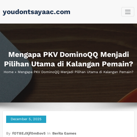
Skip
youdontsayaac.com
to
content
Mengapa PKV DominoQQ Menjadi
Pilihan Utama di Kalangan Pemain?
Home
»
Mengapa PKV DominoQQ Menjadi Pilihan Utama di Kalangan Pemain?
December 5, 2025
By
fOT8EJXjf0m8ov5
In
Berita Games