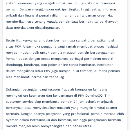
sistem keamanan yang canggih untuk melindungi data dan transaksi
pemain. Dengan menggunakan enkripsi tingkat tinggi, setiap informasi
pribadi dan finansial pemain dijamin aman dari ancaman cyber. Hal ini
memberikan rasa tenang kepada pemain saat bermain, tanpa khawatir
data mereka akan disalahgunakan.
Selain itu, kenyamanan dalam bermain juga sangat diperhatikan oleh
situs PKV. Antarmuka pengguna yang ramah membuat proses navigasi
menjadi mudah, baik untuk pemula maupun pemain berpengalaman.
Pemain dapat dengan cepat mengakses berbagai permainan seperti
dominoqq, bandarqq, dan poker online tanpa hambatan. Kecepatan
dalam mengakses situs PKV juga menjadi nilai tambah, di mana pemain
bisa menikmati permainan tanpa lag.
Dukungan pelanggan yang responsif adalah komponen lain yang
meningkatkan keamanan dan kenyamanan di PKV DominoQQ. Tim
customer service siap membantu pemain 24 jam sehari, menjawab
pertanyaan atau menyelesaikan masalah yang mungkin timbul selama
bermain. Dengan adanya pelayanan yang profesional, pemain merasa lebih
nyaman dalam bertransaksi dan bermain, sehingga pengalaman bermain
mereka menjadi lebih menyenangkan dan bebas stres.