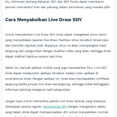
itu, informasi tentang Keluaran SDY dan SDY Pools dapat membantu
pemain memahami tren dan peluang dalam permainan yang mereka pilih.
Cara Menyaksikan Live Draw SDY
Untuk menyaksikan Live Draw SDY, Anda dapat mengakses situs resmi
yang menyediakan layanan live draw. Pastikan situs tersebut terpercaya
dan memiliki reputasi baik. Biasanya, situs ini akan menayangkan hasil
langsung dari pengundian dengan kualitas video yang jelas, sehingga Anda
dapat melihat hasilnya secara real time.
Selain itu, banyak aplikasi mobile yang juga menawarkan fitur Live SDY.
Anda dapat mengunduh aplikasi tersebut melalui toko aplikasi di
smartphone Anda. Dengan aplikasi ini, Anda bisa mendapatkan notifikasi
langsung ketika proses live draw berlangsung, sehingga tidak ketinggalan
informasi penting mengenai hasil pengundian.
Jangan lupa untuk memeriksa jadwal Live Draw Sydney yang biasanya
ditetapkan secara reguler.
Pengeluaran SDY
Dengan mengetahui waktu
yang tepat, Anda dapat mempersiapkan diri untuk menyaksikan momen