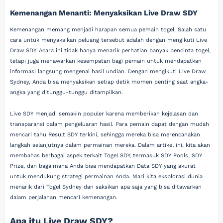
Kemenangan Menanti: Menyaksikan Live Draw SDY
Kemenangan memang menjadi harapan semua pemain togel. Salah satu
cara untuk menyaksikan peluang tersebut adalah dengan mengikuti Live
Draw SDY. Acara ini tidak hanya menarik perhatian banyak pencinta togel,
tetapi juga menawarkan kesempatan bagi pemain untuk mendapatkan
informasi langsung mengenai hasil undian. Dengan mengikuti Live Draw
Sydney, Anda bisa menyaksikan setiap detik momen penting saat angka-
angka yang ditunggu-tunggu ditampilkan.
Live SDY menjadi semakin populer karena memberikan kejelasan dan
transparansi dalam pengeluaran hasil. Para pemain dapat dengan mudah
mencari tahu Result SDY terkini, sehingga mereka bisa merencanakan
langkah selanjutnya dalam permainan mereka. Dalam artikel ini, kita akan
membahas berbagai aspek terkait Togel SDY, termasuk SDY Pools, SDY
Prize, dan bagaimana Anda bisa mendapatkan Data SDY yang akurat
untuk mendukung strategi permainan Anda. Mari kita eksplorasi dunia
menarik dari Togel Sydney dan saksikan apa saja yang bisa ditawarkan
dalam perjalanan mencari kemenangan.
Apa itu Live Draw SDY?