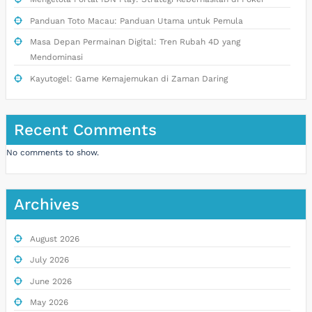
Panduan Toto Macau: Panduan Utama untuk Pemula
Masa Depan Permainan Digital: Tren Rubah 4D yang
Mendominasi
Kayutogel: Game Kemajemukan di Zaman Daring
Recent Comments
No comments to show.
Archives
August 2026
July 2026
June 2026
May 2026