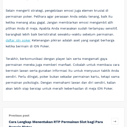
Selain mengerti strategi, pengelolaan emosi juga elemen krusial di
permainan poker. Pelihara agar perasaan Anda selalu tenang, baik itu
ketika menang atau gagal. Jangan membiarkan emosi mengambil alih
pilihan Anda di meja. Apabila Anda merasakan sudah terlampau sensitif,
barangkali lebih baik beristirahat sewaktu-waktu sebelum permainan.
daftar idn poker
Ketenangan pikiran adalah aset yang sangat berharga
ketika bermain di IDN Poker.
Terakhir, berkomunikasi dengan player lain serta mengamati gaya
permainan mereka juga memberi manfaat. Cobalah untuk membaca cara
bermain lawan serta gunakan informasi itu untuk menyusun taktik Anda
sendiri. Perlu diingat, poker bukan sekadar permainan kartu, tetapi sama
permainan psikologis. Dengan memahami lawan dan diri sendiri, kalian
akan lebih siap bersiap untuk meraih keberhasilan di meja IDN Poker.
Previous post
Cara Lengkap Menentukan RTP Permainan Slot bagi Para
Pemain Pintar