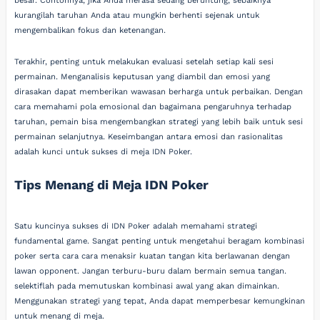
besar. Contohnya, jika Anda merasa sedang beruntung, sebaiknya
kurangilah taruhan Anda atau mungkin berhenti sejenak untuk
mengembalikan fokus dan ketenangan.
Terakhir, penting untuk melakukan evaluasi setelah setiap kali sesi
permainan. Menganalisis keputusan yang diambil dan emosi yang
dirasakan dapat memberikan wawasan berharga untuk perbaikan. Dengan
cara memahami pola emosional dan bagaimana pengaruhnya terhadap
taruhan, pemain bisa mengembangkan strategi yang lebih baik untuk sesi
permainan selanjutnya. Keseimbangan antara emosi dan rasionalitas
adalah kunci untuk sukses di meja IDN Poker.
Tips Menang di Meja IDN Poker
Satu kuncinya sukses di IDN Poker adalah memahami strategi
fundamental game. Sangat penting untuk mengetahui beragam kombinasi
poker serta cara cara menaksir kuatan tangan kita berlawanan dengan
lawan opponent. Jangan terburu-buru dalam bermain semua tangan.
selektiflah pada memutuskan kombinasi awal yang akan dimainkan.
Menggunakan strategi yang tepat, Anda dapat memperbesar kemungkinan
untuk menang di meja.