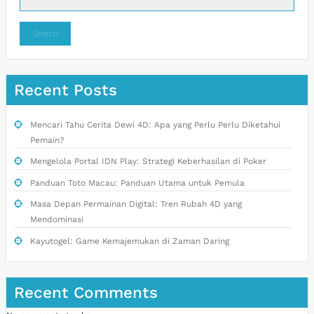
Search
Recent Posts
Mencari Tahu Cerita Dewi 4D: Apa yang Perlu Perlu Diketahui
Pemain?
Mengelola Portal IDN Play: Strategi Keberhasilan di Poker
Panduan Toto Macau: Panduan Utama untuk Pemula
Masa Depan Permainan Digital: Tren Rubah 4D yang
Mendominasi
Kayutogel: Game Kemajemukan di Zaman Daring
Recent Comments