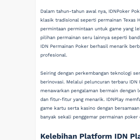
Dalam tahun-tahun awal nya, IDNPoker Pok
klasik tradisional seperti permainan Texa
permintaan permintaan untuk game yang lebih
pilihan permainan seru lainnya seperti ba
IDN Permainan Poker berhasil menarik berb
profesional.
Seiring dengan perkembangan teknologi ser
berinovasi. Melalui peluncuran terbaru ID
menawarkan pengalaman bermain dengan le
dan fitur-fitur yang menarik. IDNPlay memfa
game kartu serta kasino dengan bersamaan
banyak sekali penggemar permainan poker di
Kelebihan Platform IDN Pl