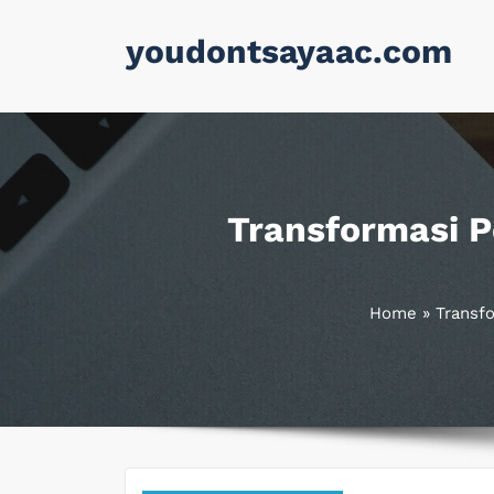
Skip
youdontsayaac.com
to
content
Transformasi P
Home
»
Transf