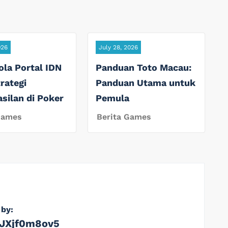
026
July 28, 2026
la Portal IDN
Panduan Toto Macau:
trategi
Panduan Utama untuk
silan di Poker
Pemula
Games
Berita Games
 by:
JXjf0m8ov5