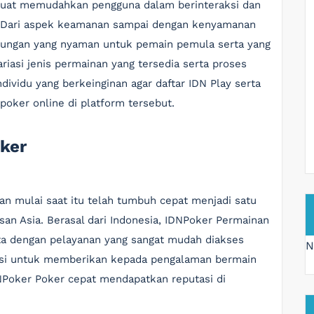
uat memudahkan pengguna dalam berinteraksi dan
. Dari aspek keamanan sampai dengan kenyamanan
kungan yang nyaman untuk pemain pemula serta yang
iasi jenis permainan yang tersedia serta proses
ndividu yang berkeinginan agar daftar IDN Play serta
oker online di platform tersebut.
ker
an mulai saat itu telah tumbuh cepat menjadi satu
san Asia. Berasal dari Indonesia, IDNPoker Permainan
ta dengan pelayanan yang sangat mudah diakses
N
asi untuk memberikan kepada pengalaman bermain
DNPoker Poker cepat mendapatkan reputasi di