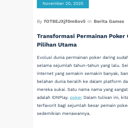
November 20, 2025
By
fOT8EJXjf0m8ov5
In
Berita Games
Transformasi Permainan Poker 
Pilihan Utama
Evolusi dunia permainan poker daring suda
selama sejumlah tahun-tahun yang lalu. Sei
internet yang semakin semakin banyak, ban
belahan dunia beralih ke dalam platform d
mereka sukai. Satu nama nama yang sangat d
adalah IDNPlay.
poker
Dalam tulisan ini, ki
terfavorit bagi sejumlah besar pemain pok
sedemikian menawannya.