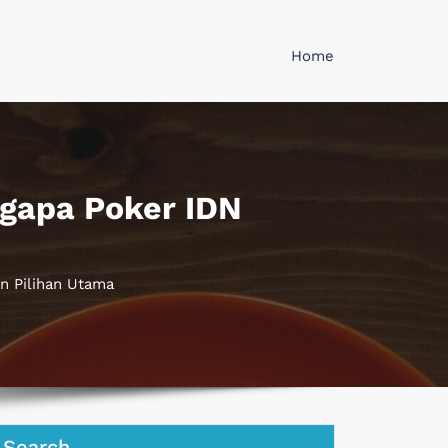
Home
ngapa Poker IDN
n Pilihan Utama
Search