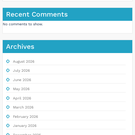
Recent Comments
No comments to show.
Archives
August 2026
July 2026
June 2026
May 2026
April 2026
March 2026
February 2026
January 2026
December 2025