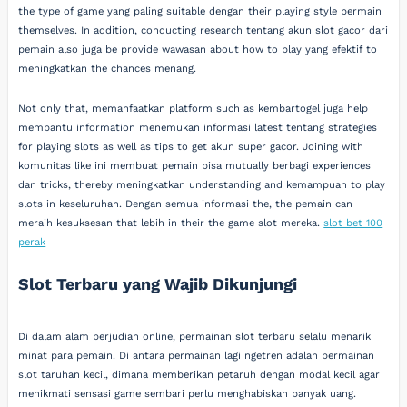
the type of game yang paling suitable dengan their playing style bermain
themselves. In addition, conducting research tentang akun slot gacor dari
pemain also juga be provide wawasan about how to play yang efektif to
meningkatkan the chances menang.
Not only that, memanfaatkan platform such as kembartogel juga help
membantu information menemukan informasi latest tentang strategies
for playing slots as well as tips to get akun super gacor. Joining with
komunitas like ini membuat pemain bisa mutually berbagi experiences
dan tricks, thereby meningkatkan understanding and kemampuan to play
slots in keseluruhan. Dengan semua informasi the, the pemain can
meraih kesuksesan that lebih in their the game slot mereka.
slot bet 100
perak
Slot Terbaru yang Wajib Dikunjungi
Di dalam alam perjudian online, permainan slot terbaru selalu menarik
minat para pemain. Di antara permainan lagi ngetren adalah permainan
slot taruhan kecil, dimana memberikan petaruh dengan modal kecil agar
menikmati sensasi game sembari perlu menghabiskan banyak uang.