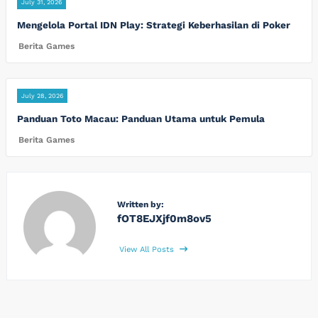
July 31, 2026
Mengelola Portal IDN Play: Strategi Keberhasilan di Poker
Berita Games
July 28, 2026
Panduan Toto Macau: Panduan Utama untuk Pemula
Berita Games
Written by:
fOT8EJXjf0m8ov5
View All Posts