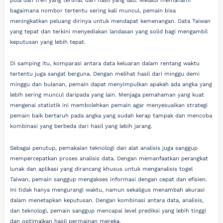
pola dan tren yang terlihat dari hasil yang lalu. Melalui memahami
bagaimana nombor tertentu sering kali muncul, pemain bisa
meningkatkan peluang dirinya untuk mendapat kemenangan. Data Taiwan
yang tepat dan terkini menyediakan landasan yang solid bagi mengambil
keputusan yang lebih tepat.
Di samping itu, komparasi antara data keluaran dalam rentang waktu
tertentu juga sangat berguna. Dengan melihat hasil dari minggu demi
minggu dan bulanan, pemain dapat menyimpulkan apakah ada angka yang
lebih sering muncul daripada yang lain. Menjaga pemahaman yang kuat
mengenai statistik ini membolehkan pemain agar menyesuaikan strategi
pemain baik bertaruh pada angka yang sudah kerap tampak dan mencoba
kombinasi yang berbeda dari hasil yang lebih jarang.
Sebagai penutup, pemakaian teknologi dan alat analisis juga sanggup
mempercepatkan proses analisis data. Dengan memanfaatkan perangkat
lunak dan aplikasi yang dirancang khusus untuk menganalisis togel
Taiwan, pemain sanggup mengakses informasi dengan cepat dan efisien.
Ini tidak hanya mengurangi waktu, namun sekaligus menambah akurasi
dalam menetapkan keputusan. Dengan kombinasi antara data, analisis,
dan teknologi, pemain sanggup mencapai level prediksi yang lebih tinggi
dan optimalkan hasil permainan mereka.