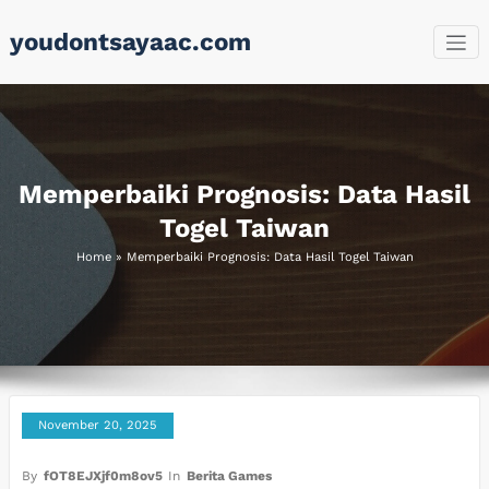
Skip
youdontsayaac.com
to
content
Memperbaiki Prognosis: Data Hasil
Togel Taiwan
Home
»
Memperbaiki Prognosis: Data Hasil Togel Taiwan
November 20, 2025
By
fOT8EJXjf0m8ov5
In
Berita Games