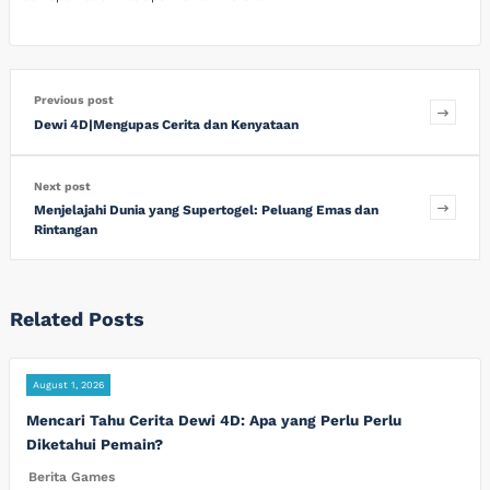
Previous post
Dewi 4D|Mengupas Cerita dan Kenyataan
Next post
Menjelajahi Dunia yang Supertogel: Peluang Emas dan
Rintangan
Related Posts
August 1, 2026
Mencari Tahu Cerita Dewi 4D: Apa yang Perlu Perlu
Diketahui Pemain?
Berita Games