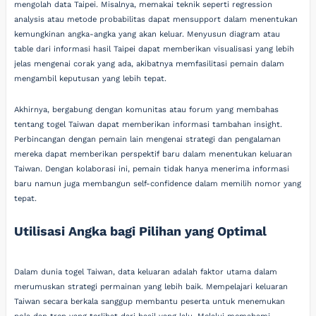
mengolah data Taipei. Misalnya, memakai teknik seperti regression
analysis atau metode probabilitas dapat mensupport dalam menentukan
kemungkinan angka-angka yang akan keluar. Menyusun diagram atau
table dari informasi hasil Taipei dapat memberikan visualisasi yang lebih
jelas mengenai corak yang ada, akibatnya memfasilitasi pemain dalam
mengambil keputusan yang lebih tepat.
Akhirnya, bergabung dengan komunitas atau forum yang membahas
tentang togel Taiwan dapat memberikan informasi tambahan insight.
Perbincangan dengan pemain lain mengenai strategi dan pengalaman
mereka dapat memberikan perspektif baru dalam menentukan keluaran
Taiwan. Dengan kolaborasi ini, pemain tidak hanya menerima informasi
baru namun juga membangun self-confidence dalam memilih nomor yang
tepat.
Utilisasi Angka bagi Pilihan yang Optimal
Dalam dunia togel Taiwan, data keluaran adalah faktor utama dalam
merumuskan strategi permainan yang lebih baik. Mempelajari keluaran
Taiwan secara berkala sanggup membantu peserta untuk menemukan