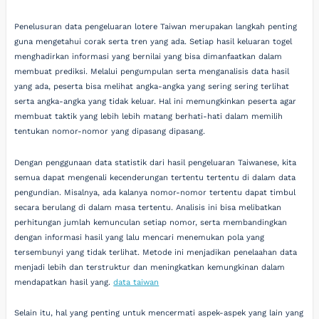
Penelusuran data pengeluaran lotere Taiwan merupakan langkah penting
guna mengetahui corak serta tren yang ada. Setiap hasil keluaran togel
menghadirkan informasi yang bernilai yang bisa dimanfaatkan dalam
membuat prediksi. Melalui pengumpulan serta menganalisis data hasil
yang ada, peserta bisa melihat angka-angka yang sering sering terlihat
serta angka-angka yang tidak keluar. Hal ini memungkinkan peserta agar
membuat taktik yang lebih lebih matang berhati-hati dalam memilih
tentukan nomor-nomor yang dipasang dipasang.
Dengan penggunaan data statistik dari hasil pengeluaran Taiwanese, kita
semua dapat mengenali kecenderungan tertentu tertentu di dalam data
pengundian. Misalnya, ada kalanya nomor-nomor tertentu dapat timbul
secara berulang di dalam masa tertentu. Analisis ini bisa melibatkan
perhitungan jumlah kemunculan setiap nomor, serta membandingkan
dengan informasi hasil yang lalu mencari menemukan pola yang
tersembunyi yang tidak terlihat. Metode ini menjadikan penelaahan data
menjadi lebih dan terstruktur dan meningkatkan kemungkinan dalam
mendapatkan hasil yang.
data taiwan
Selain itu, hal yang penting untuk mencermati aspek-aspek yang lain yang