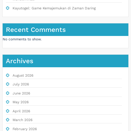
Kayutogel: Game Kemajemukan di Zaman Daring
Recent Comments
No comments to show.
Archives
August 2026
July 2026
June 2026
May 2026
April 2026
March 2026
February 2026