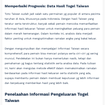
Memperbaiki Prognosis: Data Hasil Togel Taiwan
Toto Taiwan sudah jadi salah satu permainan yg populer di antara pecinta
taruhan di Asia, khususnya pada Indonesia. Dengan hasil Taiwan yang
teratur serta terstruktur, banyak sekali pemain mencoba memanfaatkan
informasi hasil keluaran Taiwan untuk meningkatkan peluang para pemain
dalam meraih kemenangan. Dalam konteks ini, analisis data menjadi
faktor penting untuk mengoptimalkan ramalan angka yang bakal keluar.
Dengan mengumpulkan dan mempelajari informasi Taiwan secara
komprehensif, para pemain bisa mencari polanya serta ciri-ciri yg sering
muncul. Pendekatan ini bukan hanya memerlukan nasib, tetapi dan
pemahaman yg bagus tentang statistik serta analisa data. Pada tulisan
ini, kami akan mengulas metode efektif dalam memaksimalkan ramalan
berdasarkan pada informasi hasil keluaran serta statistik yang ada,
supaya membantu pemain dalam membuat keputusan yg lebih informasi
dan berpeluang memberikan hasil yang lebih baik.
Penelaahan Informasi Pengeluaran Togel
Taiwan