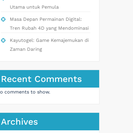
Utama untuk Pemula
Masa Depan Permainan Digital:
Tren Rubah 4D yang Mendominasi
Kayutogel: Game Kemajemukan di
Zaman Daring
Recent Comments
o comments to show.
Archives