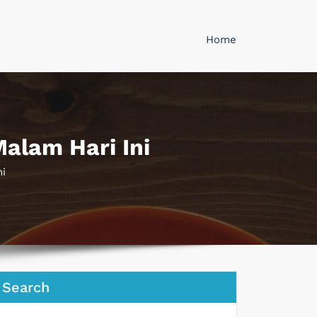
Home
alam Hari Ini
i
Search