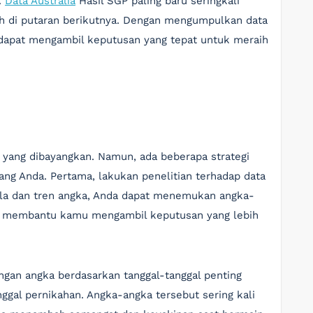
.
Data Australia
Hasil SGP paling baru seringkali
uh di putaran berikutnya. Dengan mengumpulkan data
 dapat mengambil keputusan yang tepat untuk meraih
ang dibayangkan. Namun, ada beberapa strategi
g Anda. Pertama, lakukan penelitian terhadap data
pola dan tren angka, Anda dapat menemukan angka-
isa membantu kamu mengambil keputusan yang lebih
gan angka berdasarkan tanggal-tanggal penting
ggal pernikahan. Angka-angka tersebut sering kali