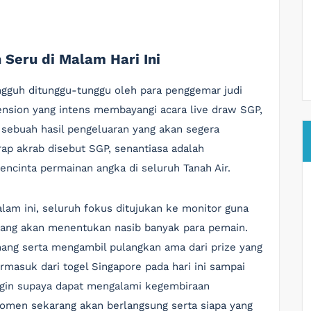
Seru di Malam Hari Ini
guh ditunggu-tunggu oleh para penggemar judi
ension yang intens membayangi acara live draw SGP,
 sebuah hasil pengeluaran yang akan segera
rap akrab disebut SGP, senantiasa adalah
encinta permainan angka di seluruh Tanah Air.
am ini, seluruh fokus ditujukan ke monitor guna
ang akan menentukan nasib banyak para pemain.
ang serta mengambil pulangkan ama dari prize yang
rmasuk dari togel Singapore pada hari ini sampai
ngin supaya dapat mengalami kegembiraan
omen sekarang akan berlangsung serta siapa yang