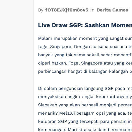
By
fOT8EJXjf0m8ov5
In
Berita Games
Live Draw SGP: Sashkan Momen 
Malam merupakan moment yang sangat sung
togel Singapore. Dengan suasana suasana t
banyak yang tak sama sekali sabar menanti
diperlihatkan. Togel Singapore atau yang ke
perbincangan hangat di kalangan kalangan p
Di dalam pengundian langsung SGP pada mal
menyaksikan angka-angka keberuntungan y
Siapakah yang akan berhasil menjadi pemen
menarik? Melalui beragam opsi yang ada, te
keluaran SGP yang tercepat, para pemain i
kemenangan. Mari kita saksikan bersama m