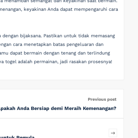
sa menambah semangat dan keyakinan saat bermain.
emenangan, keyakinan Anda dapat mempengaruhi cara
.
u dengan bijaksana. Pastikan untuk tidak memasang
engan cara menetapkan batas pengeluaran dan
amu dapat bermain dengan tenang dan terlindung
wa togel adalah permainan, jadi rasakan prosesnya!
Previous post
Apakah Anda Bersiap demi Meraih Kemenangan?
 untuk Pemula