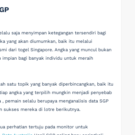
SGP
elalu saja menyimpan ketegangan tersendiri bagi
ka yang akan diumumkan, baik itu melalui
smi dari togel Singapore. Angka yang muncul bukan
 impian bagi banyak individu untuk meraih
lah satu topik yang banyak diperbincangkan, baik itu
etiap angka yang terpilih mungkin menjadi penyebab
, pemain selalu berupaya menganalisis data SGP
 sukses mereka di lotre berikutnya.
ua perhatian tertuju pada monitor untuk