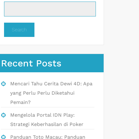
Search
Recent Posts
Mencari Tahu Cerita Dewi 4D: Apa
yang Perlu Perlu Diketahui
Pemain?
Mengelola Portal IDN Play:
Strategi Keberhasilan di Poker
Panduan Toto Macau: Panduan