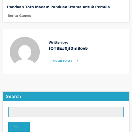
Panduan Toto Macau: Panduan Utama untuk Pemula
Berita Games
Written by:
fOT8EJXjf0m8ov5
View All Posts
Search
Search