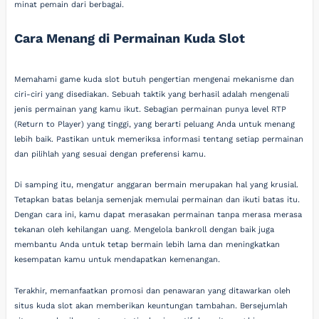
minat pemain dari berbagai.
Cara Menang di Permainan Kuda Slot
Memahami game kuda slot butuh pengertian mengenai mekanisme dan
ciri-ciri yang disediakan. Sebuah taktik yang berhasil adalah mengenali
jenis permainan yang kamu ikut. Sebagian permainan punya level RTP
(Return to Player) yang tinggi, yang berarti peluang Anda untuk menang
lebih baik. Pastikan untuk memeriksa informasi tentang setiap permainan
dan pilihlah yang sesuai dengan preferensi kamu.
Di samping itu, mengatur anggaran bermain merupakan hal yang krusial.
Tetapkan batas belanja semenjak memulai permainan dan ikuti batas itu.
Dengan cara ini, kamu dapat merasakan permainan tanpa merasa merasa
tekanan oleh kehilangan uang. Mengelola bankroll dengan baik juga
membantu Anda untuk tetap bermain lebih lama dan meningkatkan
kesempatan kamu untuk mendapatkan kemenangan.
Terakhir, memanfaatkan promosi dan penawaran yang ditawarkan oleh
situs kuda slot akan memberikan keuntungan tambahan. Bersejumlah