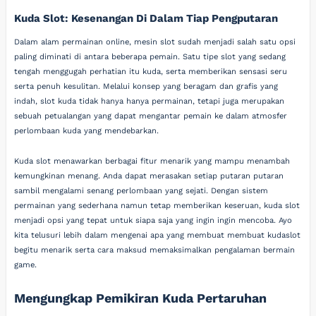
Kuda Slot: Kesenangan Di Dalam Tiap Pengputaran
Dalam alam permainan online, mesin slot sudah menjadi salah satu opsi
paling diminati di antara beberapa pemain. Satu tipe slot yang sedang
tengah menggugah perhatian itu kuda, serta memberikan sensasi seru
serta penuh kesulitan. Melalui konsep yang beragam dan grafis yang
indah, slot kuda tidak hanya hanya permainan, tetapi juga merupakan
sebuah petualangan yang dapat mengantar pemain ke dalam atmosfer
perlombaan kuda yang mendebarkan.
Kuda slot menawarkan berbagai fitur menarik yang mampu menambah
kemungkinan menang. Anda dapat merasakan setiap putaran putaran
sambil mengalami senang perlombaan yang sejati. Dengan sistem
permainan yang sederhana namun tetap memberikan keseruan, kuda slot
menjadi opsi yang tepat untuk siapa saja yang ingin ingin mencoba. Ayo
kita telusuri lebih dalam mengenai apa yang membuat membuat kudaslot
begitu menarik serta cara maksud memaksimalkan pengalaman bermain
game.
Mengungkap Pemikiran Kuda Pertaruhan