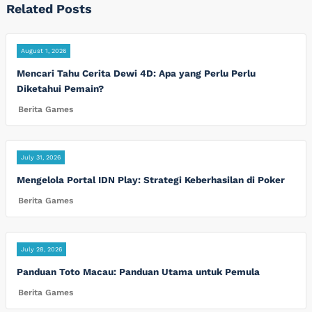
Related Posts
August 1, 2026
Mencari Tahu Cerita Dewi 4D: Apa yang Perlu Perlu
Diketahui Pemain?
Berita Games
July 31, 2026
Mengelola Portal IDN Play: Strategi Keberhasilan di Poker
Berita Games
July 28, 2026
Panduan Toto Macau: Panduan Utama untuk Pemula
Berita Games