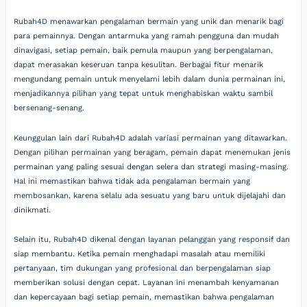
Rubah4D menawarkan pengalaman bermain yang unik dan menarik bagi
para pemainnya. Dengan antarmuka yang ramah pengguna dan mudah
dinavigasi, setiap pemain, baik pemula maupun yang berpengalaman,
dapat merasakan keseruan tanpa kesulitan. Berbagai fitur menarik
mengundang pemain untuk menyelami lebih dalam dunia permainan ini,
menjadikannya pilihan yang tepat untuk menghabiskan waktu sambil
bersenang-senang.
Keunggulan lain dari Rubah4D adalah variasi permainan yang ditawarkan.
Dengan pilihan permainan yang beragam, pemain dapat menemukan jenis
permainan yang paling sesuai dengan selera dan strategi masing-masing.
Hal ini memastikan bahwa tidak ada pengalaman bermain yang
membosankan, karena selalu ada sesuatu yang baru untuk dijelajahi dan
dinikmati.
Selain itu, Rubah4D dikenal dengan layanan pelanggan yang responsif dan
siap membantu. Ketika pemain menghadapi masalah atau memiliki
pertanyaan, tim dukungan yang profesional dan berpengalaman siap
memberikan solusi dengan cepat. Layanan ini menambah kenyamanan
dan kepercayaan bagi setiap pemain, memastikan bahwa pengalaman