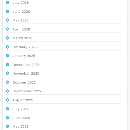
July 2026
June 2026
May 2026
April 2026
March 2026
February 2026
January 2026
December 2025
November 2025
October 2025
September 2025
August 2025
July 2025
June 2025
May 2025