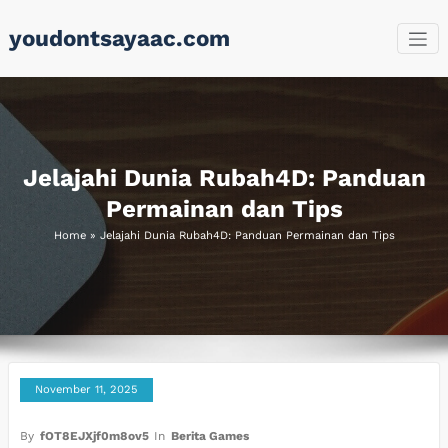
Skip
youdontsayaac.com
to
content
Jelajahi Dunia Rubah4D: Panduan
Permainan dan Tips
Home
»
Jelajahi Dunia Rubah4D: Panduan Permainan dan Tips
November 11, 2025
By
fOT8EJXjf0m8ov5
In
Berita Games