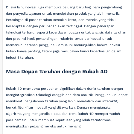
Di sisi lain, inovasi juga membuka peluang baru bagi para pengembang
dan penyedia layanan untuk menciptakan produk yang lebih menarik.
Persaingan di pasar taruhan semakin ketat, dan mereka yang tidak
beradaptasi dengan perubahan akan tertinggal. Dengan penerapan
teknologi terbaru, seperti kecerdasan buatan untuk analisis data taruhan
dan prediksi hasil pertandingan, rubah4d terus berinovasi untuk
memenuhi harapan pengguna. Semua ini menunjukkan bahwa inovasi
bukan hanya penting, tetapi juga merupakan kunci keberhasilan dalam
industri taruhan.
Masa Depan Taruhan dengan Rubah 4D
Rubah 4D membawa perubahan signifikan dalam dunia taruhan dengan
mengintegrasikan teknologi canggih dan data analitik. Pengguna kini dapat
menikmati pengalaman taruhan yang lebih mendalam dan interaktif,
berkat fitur-fitur inovatif yang ditawarkan. Dengan menggunakan
algoritma yang menganalisis pola dan tren, Rubah 4D mempermudah
para pemain untuk membuat keputusan yang lebih terinformasi,
meningkatkan peluang mereka untuk menang.