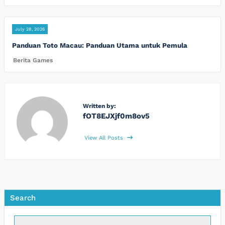
July 28, 2026
Panduan Toto Macau: Panduan Utama untuk Pemula
Berita Games
Written by:
fOT8EJXjf0m8ov5
View All Posts
Search