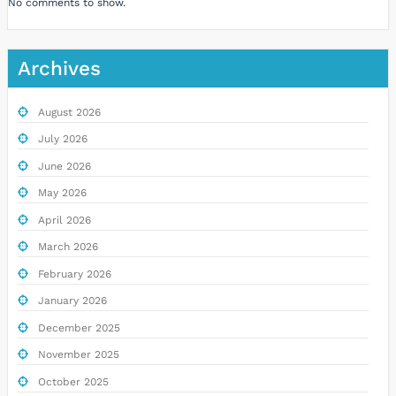
No comments to show.
Archives
August 2026
July 2026
June 2026
May 2026
April 2026
March 2026
February 2026
January 2026
December 2025
November 2025
October 2025