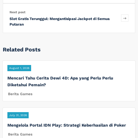
Next post
Slot Gratis Terunggul: Mengantisipasi Jackpot di Semua
Putaran
Related Posts
August 1, 2026
Mencari Tahu Cerita Dewi 4D: Apa yang Perlu Perlu
Diketahui Pemain?
Berita Games
July 31, 2026
Mengelola Portal IDN Play: Strategi Keberhasilan di Poker
Berita Games