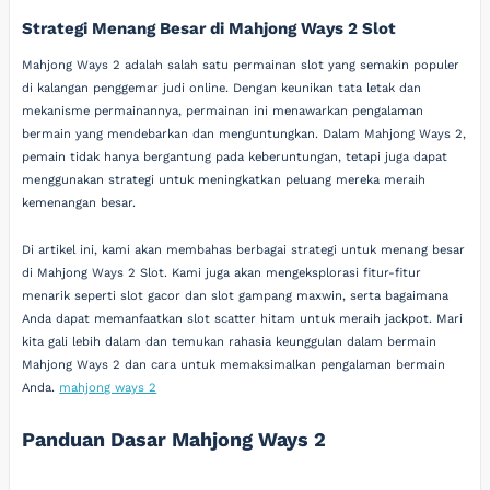
Strategi Menang Besar di Mahjong Ways 2 Slot
Mahjong Ways 2 adalah salah satu permainan slot yang semakin populer
di kalangan penggemar judi online. Dengan keunikan tata letak dan
mekanisme permainannya, permainan ini menawarkan pengalaman
bermain yang mendebarkan dan menguntungkan. Dalam Mahjong Ways 2,
pemain tidak hanya bergantung pada keberuntungan, tetapi juga dapat
menggunakan strategi untuk meningkatkan peluang mereka meraih
kemenangan besar.
Di artikel ini, kami akan membahas berbagai strategi untuk menang besar
di Mahjong Ways 2 Slot. Kami juga akan mengeksplorasi fitur-fitur
menarik seperti slot gacor dan slot gampang maxwin, serta bagaimana
Anda dapat memanfaatkan slot scatter hitam untuk meraih jackpot. Mari
kita gali lebih dalam dan temukan rahasia keunggulan dalam bermain
Mahjong Ways 2 dan cara untuk memaksimalkan pengalaman bermain
Anda.
mahjong ways 2
Panduan Dasar Mahjong Ways 2