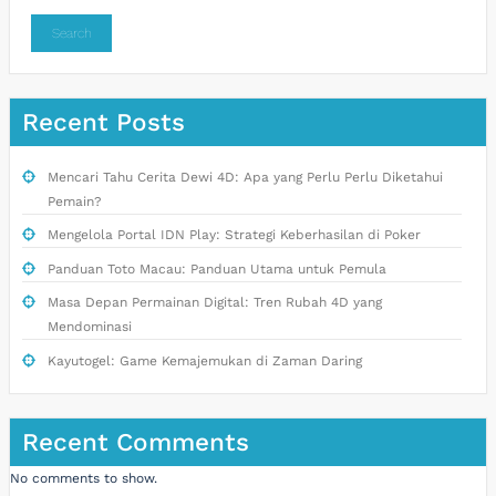
Search
Recent Posts
Mencari Tahu Cerita Dewi 4D: Apa yang Perlu Perlu Diketahui
Pemain?
Mengelola Portal IDN Play: Strategi Keberhasilan di Poker
Panduan Toto Macau: Panduan Utama untuk Pemula
Masa Depan Permainan Digital: Tren Rubah 4D yang
Mendominasi
Kayutogel: Game Kemajemukan di Zaman Daring
Recent Comments
No comments to show.