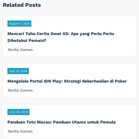
Related Posts
August 1, 2026
Mencari Tahu Cerita Dewi 4D: Apa yang Perlu Perlu
Diketahui Pemain?
Berita Games
July 31, 2026
Mengelola Portal IDN Play: Strategi Keberhasilan di Poker
Berita Games
July 28, 2026
Panduan Toto Macau: Panduan Utama untuk Pemula
Berita Games