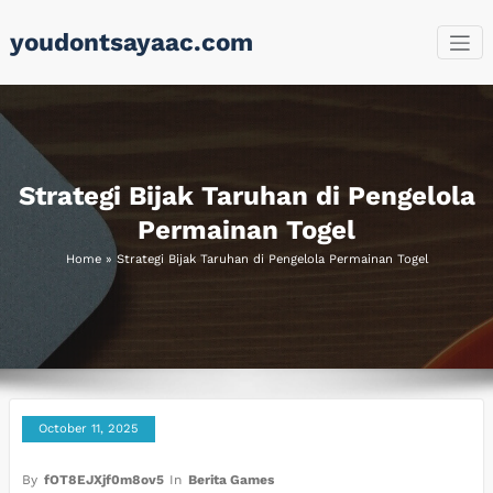
Skip
youdontsayaac.com
to
content
Strategi Bijak Taruhan di Pengelola
Permainan Togel
Home
»
Strategi Bijak Taruhan di Pengelola Permainan Togel
October 11, 2025
By
fOT8EJXjf0m8ov5
In
Berita Games