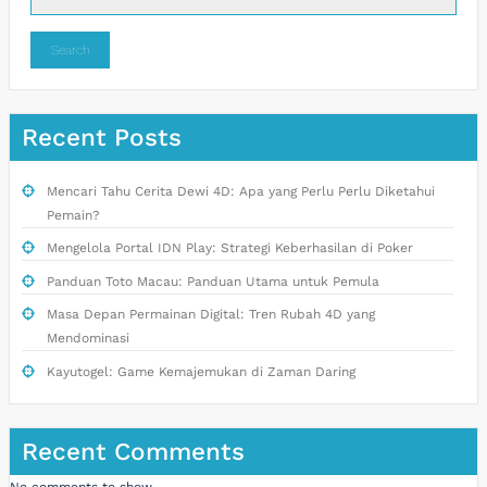
Search
Recent Posts
Mencari Tahu Cerita Dewi 4D: Apa yang Perlu Perlu Diketahui
Pemain?
Mengelola Portal IDN Play: Strategi Keberhasilan di Poker
Panduan Toto Macau: Panduan Utama untuk Pemula
Masa Depan Permainan Digital: Tren Rubah 4D yang
Mendominasi
Kayutogel: Game Kemajemukan di Zaman Daring
Recent Comments