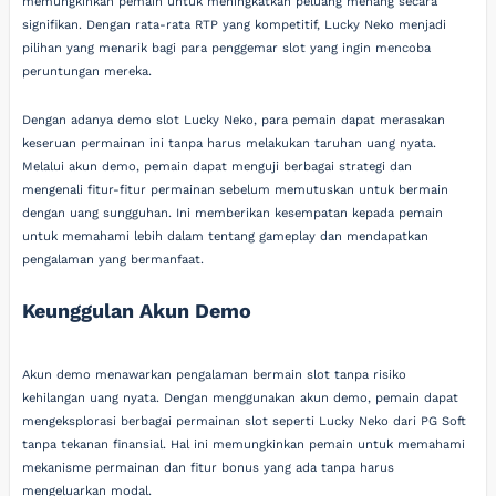
memungkinkan pemain untuk meningkatkan peluang menang secara
signifikan. Dengan rata-rata RTP yang kompetitif, Lucky Neko menjadi
pilihan yang menarik bagi para penggemar slot yang ingin mencoba
peruntungan mereka.
Dengan adanya demo slot Lucky Neko, para pemain dapat merasakan
keseruan permainan ini tanpa harus melakukan taruhan uang nyata.
Melalui akun demo, pemain dapat menguji berbagai strategi dan
mengenali fitur-fitur permainan sebelum memutuskan untuk bermain
dengan uang sungguhan. Ini memberikan kesempatan kepada pemain
untuk memahami lebih dalam tentang gameplay dan mendapatkan
pengalaman yang bermanfaat.
Keunggulan Akun Demo
Akun demo menawarkan pengalaman bermain slot tanpa risiko
kehilangan uang nyata. Dengan menggunakan akun demo, pemain dapat
mengeksplorasi berbagai permainan slot seperti Lucky Neko dari PG Soft
tanpa tekanan finansial. Hal ini memungkinkan pemain untuk memahami
mekanisme permainan dan fitur bonus yang ada tanpa harus
mengeluarkan modal.