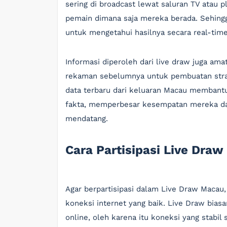
sering di broadcast lewat saluran TV atau 
pemain dimana saja mereka berada. Sehing
untuk mengetahui hasilnya secara real-time
Informasi diperoleh dari live draw juga am
rekaman sebelumnya untuk pembuatan strate
data terbaru dari keluaran Macau membant
fakta, memperbesar kesempatan mereka d
mendatang.
Cara Partisipasi Live Dra
Agar berpartisipasi dalam Live Draw Macau,
koneksi internet yang baik. Live Draw bias
online, oleh karena itu koneksi yang stabi