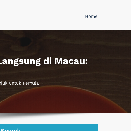
Home
Langsung di Macau:
njuk untuk Pemula
Search