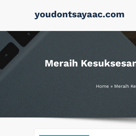
Skip
youdontsayaac.com
to
content
Meraih Kesuksesan
Home
»
Meraih Ke