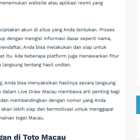
 menemukan website atau aplikasi resmi yang
.
ciptakan akun di situs yang Anda tentukan. Proses
up dengan mengisi informasi dasar seperti nama,
mendaftar, Anda bisa melakukan dan siap untuk
at itu. Ada beberapa platform juga menawarkan fitur
langsung tentang hasil undian.
g, Anda bisa menyaksikan hasilnya secara langsung.
an dalam Live Draw Macau membawa arti penting bagi
ya dan membandingkan dengan nomor yang Anda
 akan lebih siap dan bermotivasi untuk menggapai
ainan togel Macau.
gan di Toto Macau