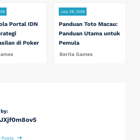
026
July 28, 2026
la Portal IDN
Panduan Toto Macau:
trategi
Panduan Utama untuk
silan di Poker
Pemula
Games
Berita Games
 by:
JXjf0m8ov5
l Posts