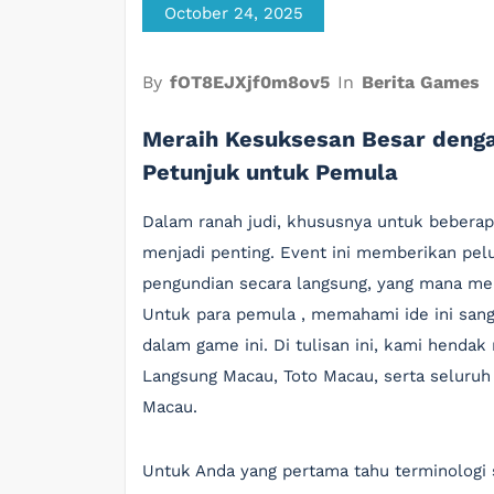
October 24, 2025
By
fOT8EJXjf0m8ov5
In
Berita Games
Meraih Kesuksesan Besar denga
Petunjuk untuk Pemula
Dalam ranah judi, khususnya untuk beberap
menjadi penting. Event ini memberikan pel
pengundian secara langsung, yang mana m
Untuk para pemula , memahami ide ini sang
dalam game ini. Di tulisan ini, kami hend
Langsung Macau, Toto Macau, serta seluruh 
Macau.
Untuk Anda yang pertama tahu terminologi s