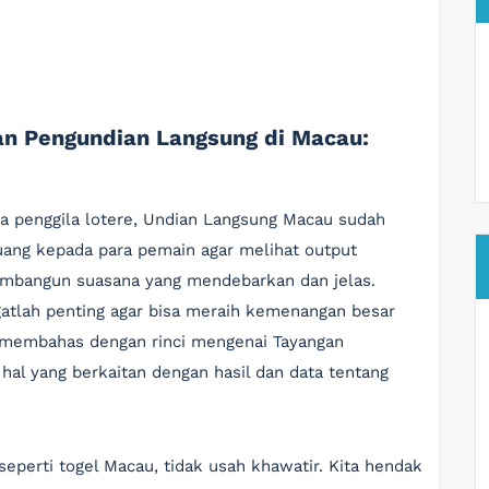
n Pengundian Langsung di Macau:
a penggila lotere, Undian Langsung Macau sudah
uang kepada para pemain agar melihat output
embangun suasana yang mendebarkan dan jelas.
atlah penting agar bisa meraih kemenangan besar
ak membahas dengan rinci mengenai Tayangan
hal yang berkaitan dengan hasil dan data tentang
eperti togel Macau, tidak usah khawatir. Kita hendak