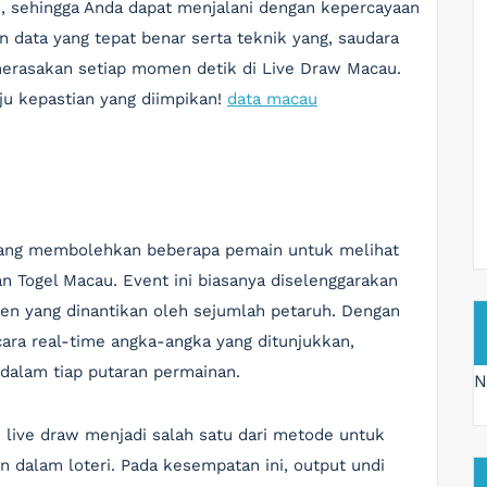
, sehingga Anda dapat menjalani dengan kepercayaan
 data yang tepat benar serta teknik yang, saudara
erasakan setiap momen detik di Live Draw Macau.
ju kepastian yang diimpikan!
data macau
ang membolehkan beberapa pemain untuk melihat
an Togel Macau. Event ini biasanya diselenggarakan
n yang dinantikan oleh sejumlah petaruh. Dengan
cara real-time angka-angka yang ditunjukkan,
dalam tiap putaran permainan.
N
 live draw menjadi salah satu dari metode untuk
dalam loteri. Pada kesempatan ini, output undi