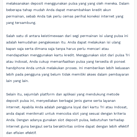
melaksanakan deposit menggunakan pulsa yang yang oleh mereka. Dalam
beberapa tahap mudah Anda dapat menambahkan kredit akun
permainan, sebab Anda tak perlu cemas perihal koneksi internet yang
yang tersambung.
Salah satu di antara keistimewaan dari segi permainan isi ulang pulsa ini
adalah kemudahan pengaksesan itu. Anda dapat melakukan isi ulang
kapan saja serta dimana saja tanpa harus perlu mencari atau
mendapatkan menggunakan kartu kredit. Menggunakan slot dari pulsa Tri
atau Indosat, Anda cukup memanfaatkan pulsa yang tersedia di ponsel
handphone Anda untuk melakukan proses. Ini memberikan lebih keluasan
lebih pada pengguna yang belum tidak memiliki akses dalam pembayaran
lain yang lain.
Selain itu, sejumlah platform dan aplikasi yang mendukung metode
deposit pulsa ini, menyediakan berbagai jenis game serta layanan
internet. Apabila Anda adalah pengguna loyal dari kartu Tri atau Indosat,
anda dapat menikmati untuk mencoba slot yang sesuai dengan kriteria
Anda. Dengan adanya gunakan slot deposit pulsa, kebutuhan terhadap
internet guna bergaul serta beraktivitas online dapat dengan lebih efektif
dan efisien efektif.