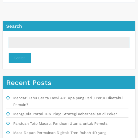
Search
Search
Recent Posts
Mencari Tahu Cerita Dewi 4D: Apa yang Perlu Perlu Diketahui
Pemain?
Mengelola Portal IDN Play: Strategi Keberhasilan di Poker
Panduan Toto Macau: Panduan Utama untuk Pemula
Masa Depan Permainan Digital: Tren Rubah 4D yang