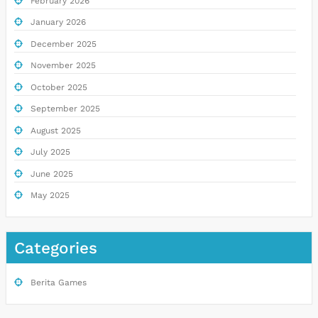
February 2026
January 2026
December 2025
November 2025
October 2025
September 2025
August 2025
July 2025
June 2025
May 2025
Categories
Berita Games