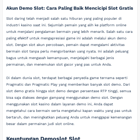
Akun Demo Slot: Cara Paling Baik Mencicipi Slot Gratis
Slot daring telah menjadi salah satu hiburan yang paling populer di
industri kasino saat ini. Sejumlah pemain yang alih ke platform online
untuk menjalani pengalaman bermain yang lebih menarik. Salah satu cara
paling efektif untuk mengapresiasi game ini adalah melalui akun demo
slot. Dengan slot akun percobaan, pemain dapat mengalami aktivitas
bermain slot tanpa perlu mengorbankan uang nyata. Ini adalah peluang
bagus untuk mengasah kemampuan, menjelajahi berbagai jenis
permainan, dan menemukan slot gacor yang pas untuk Anda.
Di dalam dunia slot, terdapat berbagai penyedia game ternama seperti
Pragmatic dan Pragmatic Play yang memberikan banyak slot demo. Dari
slot demo gratis hingga slot demo dengan persentase RTP tinggi, semua
bisa saja diakses dengan gampang menggunakan demo slot. Dengan
menggunakan slot kasino dalam layanan demo ini, Anda dapat
mengetahui cara bermain serta mengetahui kapan waktu yang pas untuk
bertaruh, dan meningkatkan peluang Anda untuk menggapai kemenangan
besar dalam permainan judi slot online.
Keuntungan Demoslot Slot