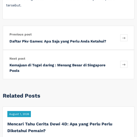
tersebut.
Previous post
Daftar Pkv Games: Apa Saja yang Perlu Anda Ketahui?
Next post
Kemajuan di Togel daring : Menang Besar di Singapore
Pools
Related Posts
August 1, 2026
Mencari Tahu Cerita Dewi 4D: Apa yang Perlu Perlu
Diketahui Pemain?