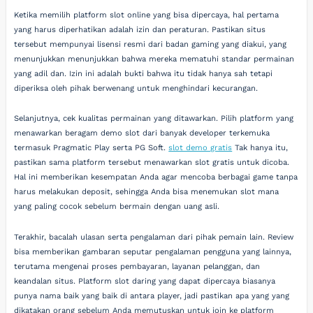
Ketika memilih platform slot online yang bisa dipercaya, hal pertama
yang harus diperhatikan adalah izin dan peraturan. Pastikan situs
tersebut mempunyai lisensi resmi dari badan gaming yang diakui, yang
menunjukkan menunjukkan bahwa mereka mematuhi standar permainan
yang adil dan. Izin ini adalah bukti bahwa itu tidak hanya sah tetapi
diperiksa oleh pihak berwenang untuk menghindari kecurangan.
Selanjutnya, cek kualitas permainan yang ditawarkan. Pilih platform yang
menawarkan beragam demo slot dari banyak developer terkemuka
termasuk Pragmatic Play serta PG Soft.
slot demo gratis
Tak hanya itu,
pastikan sama platform tersebut menawarkan slot gratis untuk dicoba.
Hal ini memberikan kesempatan Anda agar mencoba berbagai game tanpa
harus melakukan deposit, sehingga Anda bisa menemukan slot mana
yang paling cocok sebelum bermain dengan uang asli.
Terakhir, bacalah ulasan serta pengalaman dari pihak pemain lain. Review
bisa memberikan gambaran seputar pengalaman pengguna yang lainnya,
terutama mengenai proses pembayaran, layanan pelanggan, dan
keandalan situs. Platform slot daring yang dapat dipercaya biasanya
punya nama baik yang baik di antara player, jadi pastikan apa yang yang
dikatakan orang sebelum Anda memutuskan untuk join ke platform