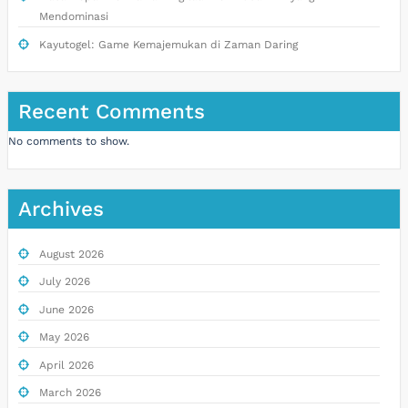
Mendominasi
Kayutogel: Game Kemajemukan di Zaman Daring
Recent Comments
No comments to show.
Archives
August 2026
July 2026
June 2026
May 2026
April 2026
March 2026