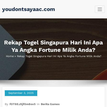
Skip
youdontsayaac.com
to
content
Rekap Togel Singapura Hari Ini Apa
Ya Angka Fortune Milik Anda?
Home
»
Rekap Togel Singapura Hari Ini Apa Ya Angka Fortune Milik Anda?
September 3, 2025
By
fOT8EJXjf0m8ov5
In
Berita Games