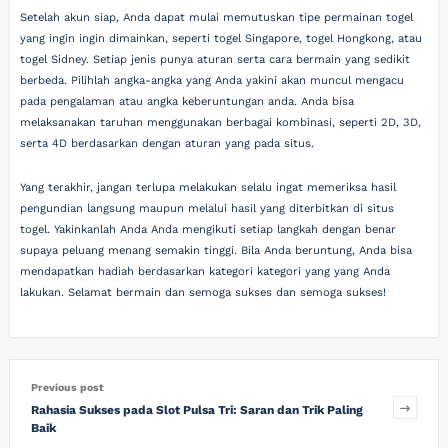
Setelah akun siap, Anda dapat mulai memutuskan tipe permainan togel
yang ingin ingin dimainkan, seperti togel Singapore, togel Hongkong, atau
togel Sidney. Setiap jenis punya aturan serta cara bermain yang sedikit
berbeda. Pilihlah angka-angka yang Anda yakini akan muncul mengacu
pada pengalaman atau angka keberuntungan anda. Anda bisa
melaksanakan taruhan menggunakan berbagai kombinasi, seperti 2D, 3D,
serta 4D berdasarkan dengan aturan yang pada situs.
Yang terakhir, jangan terlupa melakukan selalu ingat memeriksa hasil
pengundian langsung maupun melalui hasil yang diterbitkan di situs
togel. Yakinkanlah Anda Anda mengikuti setiap langkah dengan benar
supaya peluang menang semakin tinggi. Bila Anda beruntung, Anda bisa
mendapatkan hadiah berdasarkan kategori kategori yang yang Anda
lakukan. Selamat bermain dan semoga sukses dan semoga sukses!
Previous post
Rahasia Sukses pada Slot Pulsa Tri: Saran dan Trik Paling
Baik