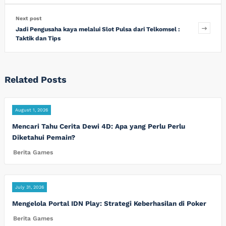
Next post
Jadi Pengusaha kaya melalui Slot Pulsa dari Telkomsel :
Taktik dan Tips
Related Posts
August 1, 2026
Mencari Tahu Cerita Dewi 4D: Apa yang Perlu Perlu
Diketahui Pemain?
Berita Games
July 31, 2026
Mengelola Portal IDN Play: Strategi Keberhasilan di Poker
Berita Games