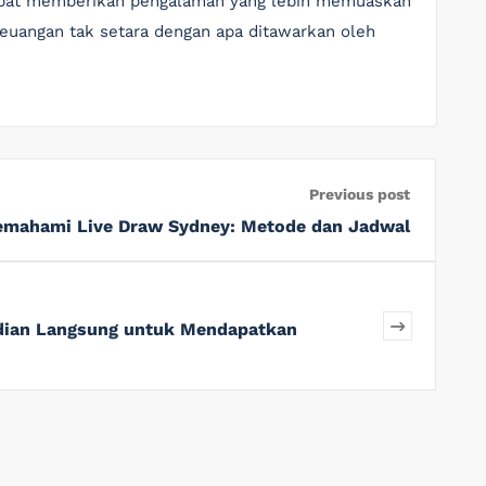
 dapat memberikan pengalaman yang lebih memuaskan
keuangan tak setara dengan apa ditawarkan oleh
Previous post
mahami Live Draw Sydney: Metode dan Jadwal
dian Langsung untuk Mendapatkan