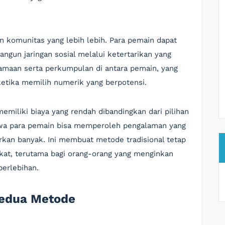
n komunitas yang lebih lebih. Para pemain dapat
gun jaringan sosial melalui ketertarikan yang
amaan serta perkumpulan di antara pemain, yang
etika memilih numerik yang berpotensi.
memiliki biaya yang rendah dibandingkan dari pilihan
wa para pemain bisa memperoleh pengalaman yang
an banyak. Ini membuat metode tradisional tetap
akat, terutama bagi orang-orang yang menginkan
berlebihan.
Kedua Metode