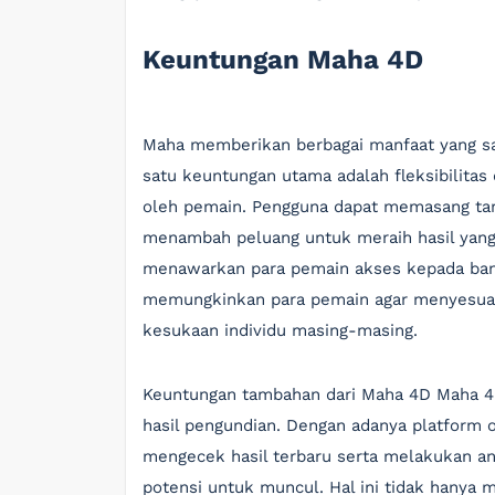
Keuntungan Maha 4D
Maha memberikan berbagai manfaat yang san
satu keuntungan utama adalah fleksibilita
oleh pemain. Pengguna dapat memasang tar
menambah peluang untuk meraih hasil yang
menawarkan para pemain akses kepada ban
memungkinkan para pemain agar menyesuaik
kesukaan individu masing-masing.
Keuntungan tambahan dari Maha 4D Maha 4D
hasil pengundian. Dengan adanya platform 
mengecek hasil terbaru serta melakukan an
potensi untuk muncul. Hal ini tidak hanya