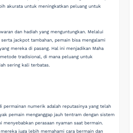
bih akurata untuk meningkatkan peluang untuk
awaran dan hadiah yang menguntungkan. Melalui
 serta jackpot tambahan, pemain bisa mengalami
 yang mereka di pasang. Hal ini menjadikan Maha
metode tradisional, di mana peluang untuk
 sering kali terbatas.
di permainan numerik adalah reputasinya yang telah
anyak pemain menganggap jauh tentram dengan sistem
ini menyebabkan perasaan nyaman saat bermain.
, mereka juga lebih memahami cara bermain dan