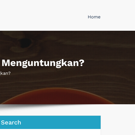
Home
ih Menguntungkan?
gkan?
Search