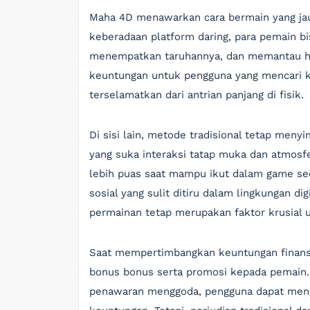
Maha 4D menawarkan cara bermain yang jau
keberadaan platform daring, para pemain 
menempatkan taruhannya, dan memantau ha
keuntungan untuk pengguna yang mencari 
terselamatkan dari antrian panjang di fisik.
Di sisi lain, metode tradisional tetap meny
yang suka interaksi tatap muka dan atmosf
lebih puas saat mampu ikut dalam game sec
sosial yang sulit ditiru dalam lingkungan dig
permainan tetap merupakan faktor krusial 
Saat mempertimbangkan keuntungan finansi
bonus bonus serta promosi kepada pemain. 
penawaran menggoda, pengguna dapat menga