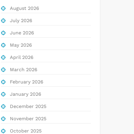
August 2026
July 2026
June 2026
May 2026
April 2026
March 2026
February 2026
January 2026
December 2025
November 2025
October 2025