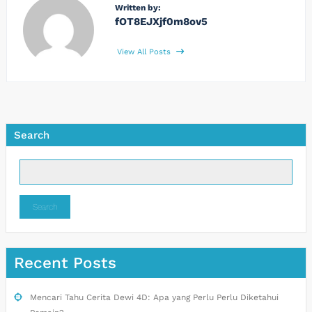
Written by:
fOT8EJXjf0m8ov5
View All Posts
Search
Search
Recent Posts
Mencari Tahu Cerita Dewi 4D: Apa yang Perlu Perlu Diketahui