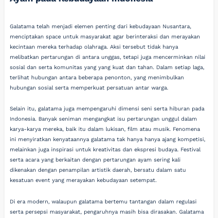
Galatama telah menjadi elemen penting dari kebudayaan Nusantara,
menciptakan space untuk masyarakat agar berinteraksi dan merayakan
kecintaan mereka terhadap olahraga. Aksi tersebut tidak hanya
melibatkan pertarungan di antara unggas, tetapi juga mencerminkan nilai
sosial dan serta komunitas yang yang kuat dan tahan. Dalam setiap laga,
terlihat hubungan antara beberapa penonton, yang menimbulkan
hubungan sosial serta memperkuat persatuan antar warga.
Selain itu, galatama juga mempengaruhi dimensi seni serta hiburan pada
Indonesia. Banyak seniman mengangkat isu pertarungan unggul dalam
karya-karya mereka, baik itu dalam lukisan, film atau musik. Fenomena
ini menyiratkan kenyataannya galatama tak hanya hanya ajang kompetisi,
melainkan juga inspirasi untuk kreativitas dan ekspresi budaya. Festival
serta acara yang berkaitan dengan pertarungan ayam sering kali
dikenakan dengan penampilan artistik daerah, bersatu dalam satu
kesatuan event yang merayakan kebudayaan setempat.
Di era modern, walaupun galatama bertemu tantangan dalam regulasi
serta persepsi masyarakat, pengaruhnya masih bisa dirasakan. Galatama