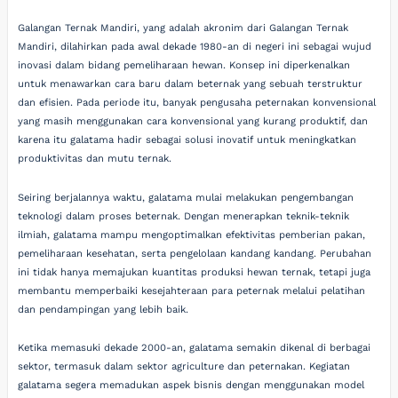
Galangan Ternak Mandiri, yang adalah akronim dari Galangan Ternak
Mandiri, dilahirkan pada awal dekade 1980-an di negeri ini sebagai wujud
inovasi dalam bidang pemeliharaan hewan. Konsep ini diperkenalkan
untuk menawarkan cara baru dalam beternak yang sebuah terstruktur
dan efisien. Pada periode itu, banyak pengusaha peternakan konvensional
yang masih menggunakan cara konvensional yang kurang produktif, dan
karena itu galatama hadir sebagai solusi inovatif untuk meningkatkan
produktivitas dan mutu ternak.
Seiring berjalannya waktu, galatama mulai melakukan pengembangan
teknologi dalam proses beternak. Dengan menerapkan teknik-teknik
ilmiah, galatama mampu mengoptimalkan efektivitas pemberian pakan,
pemeliharaan kesehatan, serta pengelolaan kandang kandang. Perubahan
ini tidak hanya memajukan kuantitas produksi hewan ternak, tetapi juga
membantu memperbaiki kesejahteraan para peternak melalui pelatihan
dan pendampingan yang lebih baik.
Ketika memasuki dekade 2000-an, galatama semakin dikenal di berbagai
sektor, termasuk dalam sektor agriculture dan peternakan. Kegiatan
galatama segera memadukan aspek bisnis dengan menggunakan model