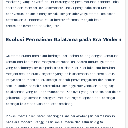
marketing yang inovatif. Hal ini merangsang pertumbuhan ekonomi lokal
daerah dan memberikan kesempatan untuk pengusaha baru untuk
berinvestasi dalam bidang ternak. Dengan adanya galatama, kebiasaan
peternakan di Indonesia mulai bertransformasi menjadi lebih
profesionalisme dan berkelanjutan.
Evolusi Permainan Galatama pada Era Modern
Galatama sudah menjalani berbagai perubahan seiring dengan kemajuan
zaman dan kebutuhan masyarakat masa kini.Secara umum, galatama
yang sebelumnya terkait pada tradisi dan nilai-nilai lokal kini berubah
menjadi sebuah suatu kegiatan yang lebih sistematis dan terstruktur.
Penyelesaian masalah isu sebagai contoh penyelenggaraan dan aturan
saat ini sudah semakin terstruktur, sehingga menyediakan ruang bagi
pelaksanaan yang adil dan transparan. Khalayak yang berpartisipasi dalam
galatama juga semakin beragam, meliputi ragam lapisan dari berbagai
berbagai kelompok usia dan latar belakang.
Inovasi memainkan peran penting dalam perkembangan permainan ini
pada era modern. Penggunaan sosial media dan saluran digital