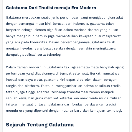
Galatama Dari Tradisi menuju Era Modern
Galatama merupakan suatu jenis perlombaan yang menggabungkan adat
dengan semangat masa kini. Berasal dari Indonesia, galatama telah
berperan sebagai elemen signifikan dalam warisan daerah yang bukan
hanya menghibur, namun juga memantulkan kekayaan nilai masyarakat
yang ada pada komunitas. Dalam perkembangannya, galatama telah
menjalani evolusi yang besar, sejalan dengan semakin meningkatnya
dampak globalisasi serta teknologi.
Dalam zaman modern ini, galatama tak lagi semata-mata hanyalah ajang
perlombaan yang diadakannya di tempat setempat. Berkat munculnya
inovasi dan daya cipta, galatama kini dapat diperoleh dalam beragam
rangka dan platform. Fakta ini menggambarkan bahwa sekalipun tradisi
tetap dijaga tinggi, adaptasi terhadap transformasi zaman menjadi
sebuah kewajiban guna memikat ketertarikan anak muda muda. Tulisan
ini akan menggali lintasan galatama dari fondasi berdasarkan tradisi
menuju era yang dipenuhi dengan nuansa baru dan kemajuan teknologi.
Sejarah Tentang Galatama