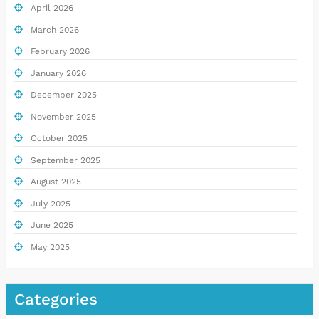
April 2026
March 2026
February 2026
January 2026
December 2025
November 2025
October 2025
September 2025
August 2025
July 2025
June 2025
May 2025
Categories