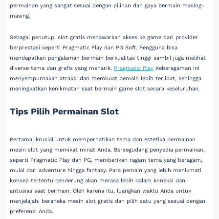
permainan yang sangat sesuai dengan pilihan dan gaya bermain masing-
masing.
Sebagai penutup, slot gratis menawarkan akses ke game dari provider
berprestasi seperti Pragmatic Play dan PG Soft. Pengguna bisa
mendapatkan pengalaman bermain berkualitas tinggi sambil juga melihat
diverse tema dan grafis yang menarik.
Pragmatic Play
Keberagaman ini
menyempurnakan atraksi dan membuat pemain lebih terlibat, sehingga
meningkatkan kenikmatan saat bermain game slot secara keseluruhan.
Tips Pilih Permainan Slot
Pertama, krusial untuk memperhatikan tema dan estetika permainan
mesin slot yang memikat minat Anda. Bersegudang penyedia permainan,
seperti Pragmatic Play dan PG, memberikan ragam tema yang beragam,
mulai dari adventure hingga fantasy. Para pemain yang lebih menikmati
konsep tertentu cenderung akan merasa lebih dalam koneksi dan
antusias saat bermain. Oleh karena itu, luangkan waktu Anda untuk
menjelajahi beraneka mesin slot gratis dan pilih satu yang sesuai dengan
preferensi Anda.