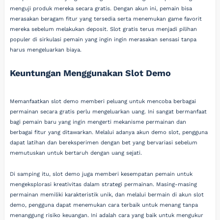
menguji produk mereka secara gratis. Dengan akun ini, pemain bisa
merasakan beragam fitur yang tersedia serta menemukan game favorit
mereka sebelum melakukan deposit. Slot gratis terus menjadi pilihan
populer di sirkulasi pemain yang ingin ingin merasakan sensasi tanpa
harus mengeluarkan biaya.
Keuntungan Menggunakan Slot Demo
Memanfaatkan slot demo memberi peluang untuk mencoba berbagai
permainan secara gratis perlu mengeluarkan uang. Ini sangat bermanfaat
bagi pemain baru yang ingin mengerti mekanisme permainan dan
berbagai fitur yang ditawarkan. Melalui adanya akun demo slot, pengguna
dapat latihan dan bereksperimen dengan bet yang bervariasi sebelum
memutuskan untuk bertaruh dengan uang sejati.
Di samping itu, slot demo juga memberi kesempatan pemain untuk
mengeksplorasi kreativitas dalam strategi permainan. Masing-masing
permainan memiliki karakteristik unik, dan melalui bermain di akun slot
demo, pengguna dapat menemukan cara terbaik untuk menang tanpa
menanggung risiko keuangan. Ini adalah cara yang baik untuk mengukur