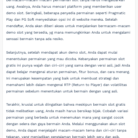
bermacam-macam macam permainan slot tanpa harus mengeluarkan
uang. Awalnya, Anda harus mencari platform yang memberikan user
demo slot. Seringkali, beberapa penyedia permainan seperti Pragmatic
Play dan PG Soft menyediakan opsi ini di website mereka. Setelah
mendaftar, Anda akan diberi akses untuk menjalankan bermacam-macam
demo slot yang tersedia, yg mana memungkinkan Anda untuk mengalami
sensasi bermain tanpa ada resiko.
Selanjutnya, setelah mendapat akun demo slot, Anda dapat mulai
menentukan permainan yang mau dicoba. Kebanyakan permainan slot
gratis ini punya wajah dan ciri-ciri yang sama dengan versi asli, jadi Anda
dapat belajar mengenai aturan permainan, fitur bonus, dan cara menang.
Ini merupakan kesempatan yang baik untuk membuat strategi dan
memahami lebih dalam mengenai RTP (Return to Player) dan volatilitas
permainan sebelum menentukan untuk bermain dengan uang asli.
Terakhir, krusial untuk diingatkan bahwa meskipun bermain slot gratis
tidak melibatkan uang, Anda masih harus bersikap bijak. Cobalah variasi
permainan yang berbeda untuk menemukan mana yang sangat cocok
dengan selera dan gaya bermain Anda. Melalui menggunakan akun slot
demo, Anda dapat menjelajahi macam-macam tema dan ciri-ciri tanpa
tekanan, yang menjadikan pengalaman bermain lebih seru dan asik.