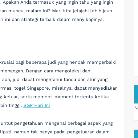
Apakah Anda termasuk yang ingin tahu yang ingin
 muncul malam ini? Mari kita jelajahi lebih jauh
i ini dan strategi terbaik dalam menyikapinya.
 krusial bagi beberapa judi yang hendak memperbaiki
emenangan. Dengan cara mengoleksi dan
 ada, judi dapat mengetahui tanda dan alur yang
nformasi togel Singapore, misalnya, dapat menyediakan
g keluar, serta moment-moment tertentu ketika
bih tinggi.
SGP Hari Ini
N
enuntut pengetahuan mengenai berbagai aspek yang
liputi, namun tak hanya pada, pengeluaran dalam