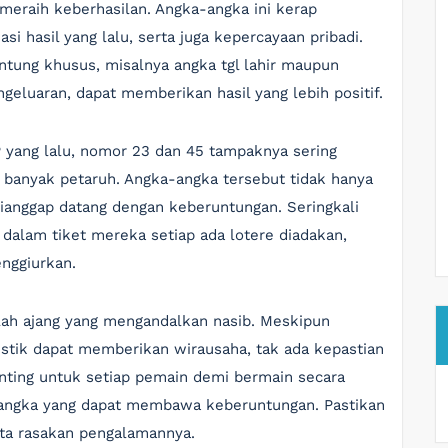
eraih keberhasilan. Angka-angka ini kerap
si hasil yang lalu, serta juga kepercayaan pribadi.
tung khusus, misalnya angka tgl lahir maupun
geluaran, dapat memberikan hasil yang lebih positif.
GP yang lalu, nomor 23 dan 45 tampaknya sering
i banyak petaruh. Angka-angka tersebut tidak hanya
dianggap datang dengan keberuntungan. Seringkali
alam tiket mereka setiap ada lotere diadakan,
nggiurkan.
dalah ajang yang mengandalkan nasib. Meskipun
istik dapat memberikan wirausaha, tak ada kepastian
enting untuk setiap pemain demi bermain secara
ta angka yang dapat membawa keberuntungan. Pastikan
rta rasakan pengalamannya.