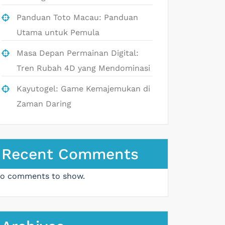
Panduan Toto Macau: Panduan
Utama untuk Pemula
Masa Depan Permainan Digital:
Tren Rubah 4D yang Mendominasi
Kayutogel: Game Kemajemukan di
Zaman Daring
Recent Comments
o comments to show.