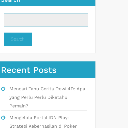
Search
Recent Posts
Mencari Tahu Cerita Dewi 4D: Apa
yang Perlu Perlu Diketahui
Pemain?
Mengelola Portal IDN Play:
Strategi Keberhasilan di Poker