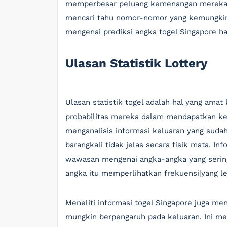
memperbesar peluang kemenangan mereka. 
mencari tahu nomor-nomor yang kemungkinan
mengenai prediksi angka togel Singapore har
Ulasan Statistik Lottery
Ulasan statistik togel adalah hal yang amat
probabilitas mereka dalam mendapatkan k
menganalisis informasi keluaran yang sudah
barangkali tidak jelas secara fisik mata. I
wawasan mengenai angka-angka yang serin
angka itu memperlihatkan frekuensi|yang le
Meneliti informasi togel Singapore juga m
mungkin berpengaruh pada keluaran. Ini me