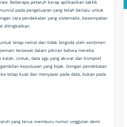
 draw. Beberapa petaruh kerap aplikasikan taktik
 muncul pada pengeluaran yang telah berlalu untuk
ngan cara pendekatan yang sistematis, kesempatan
 ditingkatkan.
 untuk tetap netral dan tidak tergoda oleh sentimen
 pemain tersesat dalam pikiran bahwa mereka
kalah. Untuk, data sgp yang akurat dan komplet
ngambilan keputusan yang bijak. Dengan pendekatan
ka tetap kuat dan menyasar pada data, bukan pada
petaruh yang terus memburu nomor unggulan demi