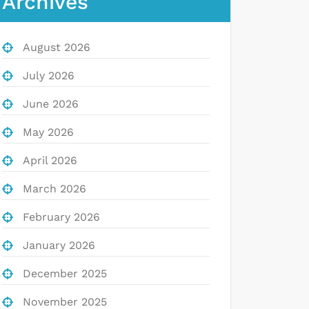
Archives
August 2026
July 2026
June 2026
May 2026
April 2026
March 2026
February 2026
January 2026
December 2025
November 2025