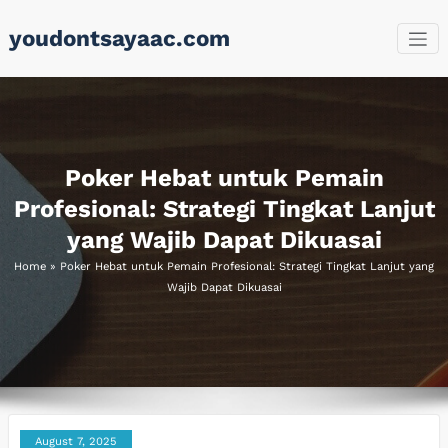
Skip
youdontsayaac.com
to
content
Poker Hebat untuk Pemain
Profesional: Strategi Tingkat Lanjut
yang Wajib Dapat Dikuasai
Home
»
Poker Hebat untuk Pemain Profesional: Strategi Tingkat Lanjut yang
Wajib Dapat Dikuasai
August 7, 2025