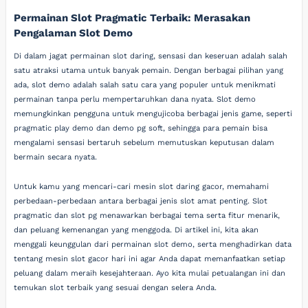
Permainan Slot Pragmatic Terbaik: Merasakan
Pengalaman Slot Demo
Di dalam jagat permainan slot daring, sensasi dan keseruan adalah salah
satu atraksi utama untuk banyak pemain. Dengan berbagai pilihan yang
ada, slot demo adalah salah satu cara yang populer untuk menikmati
permainan tanpa perlu mempertaruhkan dana nyata. Slot demo
memungkinkan pengguna untuk mengujicoba berbagai jenis game, seperti
pragmatic play demo dan demo pg soft, sehingga para pemain bisa
mengalami sensasi bertaruh sebelum memutuskan keputusan dalam
bermain secara nyata.
Untuk kamu yang mencari-cari mesin slot daring gacor, memahami
perbedaan-perbedaan antara berbagai jenis slot amat penting. Slot
pragmatic dan slot pg menawarkan berbagai tema serta fitur menarik,
dan peluang kemenangan yang menggoda. Di artikel ini, kita akan
menggali keunggulan dari permainan slot demo, serta menghadirkan data
tentang mesin slot gacor hari ini agar Anda dapat memanfaatkan setiap
peluang dalam meraih kesejahteraan. Ayo kita mulai petualangan ini dan
temukan slot terbaik yang sesuai dengan selera Anda.