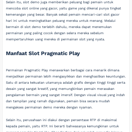
Selain itu, slot demo juga memberikan peluang bagi pemain untuk
mencoba slot online yang gacor, yaitu game yang dikenal punya tingkat
kemenangan yang besar. Banyak sekali pemain mencari-cari slot gacor
hari ini untuk meningkatkan peluang mereka untuk menang. Melalui
bermain di slot demo terlebih dahulu, mereka dapat menemukan
permainan yang paling cocok dengan selera mereka sebelum
mempertaruhkan uang mereka di permainan slot yang nyata.
Manfaat Slot Pragmatic Play
Permainan Pragmatic Play menawarkan berbagai cara menarik dimana
menjadikan permainan lebih mengasyikkan dan menghasilkan keuntungan.
Satu di antara kekuatan utamanya adalah grafis dengan tinggi tinggi serta
desain yang sangat kreatif, yang memungkinkan pemain merasakan
pengalaman bermain yang sangat imersif. Dengan visual visual yang indah
dan tampilan yang ramah digunakan, pemain bisa secara mudah
mengakses permainan demo mereka dengan nyaman.
Selain itu, perusahaan ini diakui dengan persentase RTP di maksimal
kepada pemain, yaitu RTP. Ini berarti bahwasanya kemungkinan untuk