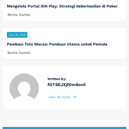
Mengelola Portal IDN Play: Strategi Keberhasilan di Poker
Berita Games
July 28, 2026
Panduan Toto Macau: Panduan Utama untuk Pemula
Berita Games
Written by:
fOT8EJXjf0m8ov5
View All Posts