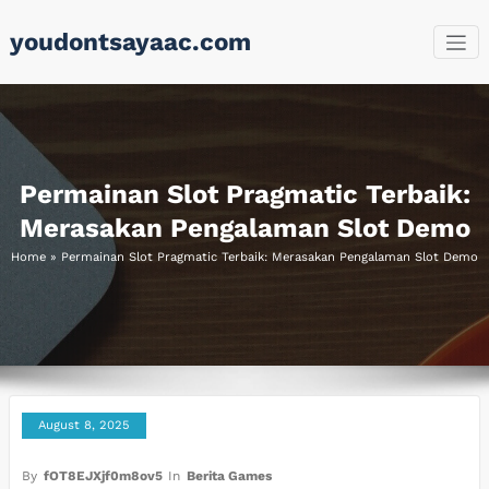
Skip
youdontsayaac.com
to
content
Permainan Slot Pragmatic Terbaik:
Merasakan Pengalaman Slot Demo
Home
»
Permainan Slot Pragmatic Terbaik: Merasakan Pengalaman Slot Demo
August 8, 2025
By
fOT8EJXjf0m8ov5
In
Berita Games