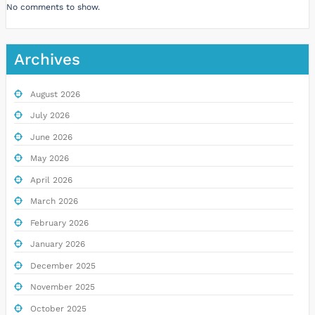
No comments to show.
Archives
August 2026
July 2026
June 2026
May 2026
April 2026
March 2026
February 2026
January 2026
December 2025
November 2025
October 2025