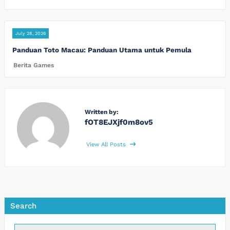
July 28, 2026
Panduan Toto Macau: Panduan Utama untuk Pemula
Berita Games
Written by:
fOT8EJXjf0m8ov5
View All Posts
Search