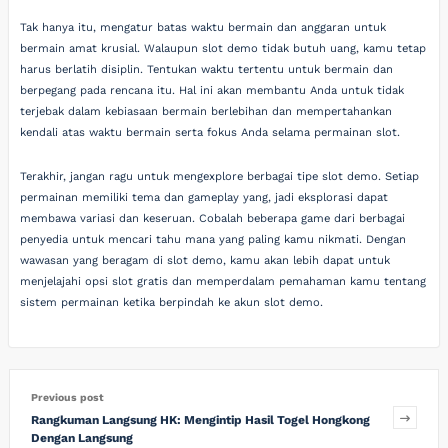
Tak hanya itu, mengatur batas waktu bermain dan anggaran untuk
bermain amat krusial. Walaupun slot demo tidak butuh uang, kamu tetap
harus berlatih disiplin. Tentukan waktu tertentu untuk bermain dan
berpegang pada rencana itu. Hal ini akan membantu Anda untuk tidak
terjebak dalam kebiasaan bermain berlebihan dan mempertahankan
kendali atas waktu bermain serta fokus Anda selama permainan slot.
Terakhir, jangan ragu untuk mengexplore berbagai tipe slot demo. Setiap
permainan memiliki tema dan gameplay yang, jadi eksplorasi dapat
membawa variasi dan keseruan. Cobalah beberapa game dari berbagai
penyedia untuk mencari tahu mana yang paling kamu nikmati. Dengan
wawasan yang beragam di slot demo, kamu akan lebih dapat untuk
menjelajahi opsi slot gratis dan memperdalam pemahaman kamu tentang
sistem permainan ketika berpindah ke akun slot demo.
Previous post
Rangkuman Langsung HK: Mengintip Hasil Togel Hongkong
Dengan Langsung