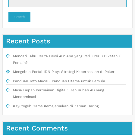
Search
Recent Posts
Mencari Tahu Cerita Dewi 4D: Apa yang Perlu Perlu Diketahui
Pemain?
Mengelola Portal IDN Play: Strategi Keberhasilan di Poker
Panduan Toto Macau: Panduan Utama untuk Pemula
Masa Depan Permainan Digital: Tren Rubah 4D yang
Mendominasi
Kayutogel: Game Kemajemukan di Zaman Daring
Recent Comments