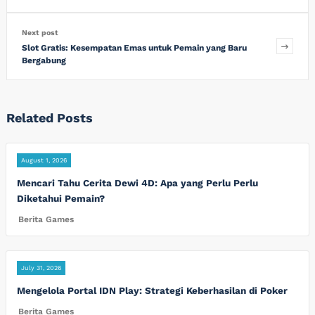
Next post
Slot Gratis: Kesempatan Emas untuk Pemain yang Baru
Bergabung
Related Posts
August 1, 2026
Mencari Tahu Cerita Dewi 4D: Apa yang Perlu Perlu
Diketahui Pemain?
Berita Games
July 31, 2026
Mengelola Portal IDN Play: Strategi Keberhasilan di Poker
Berita Games