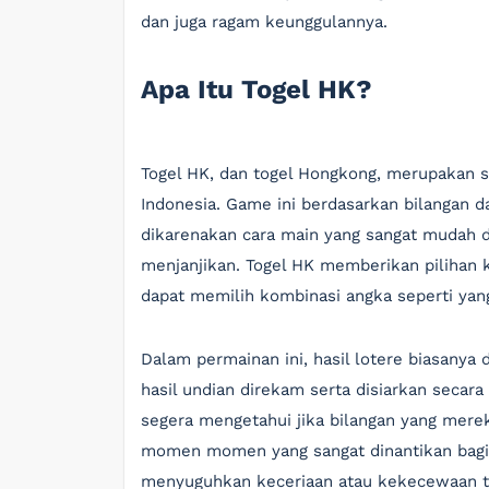
dan juga ragam keunggulannya.
Apa Itu Togel HK?
Togel HK, dan togel Hongkong, merupakan sa
Indonesia. Game ini berdasarkan bilangan 
dikarenakan cara main yang sangat mudah
menjanjikan. Togel HK memberikan pilihan k
dapat memilih kombinasi angka seperti yang
Dalam permainan ini, hasil lotere biasanya
hasil undian direkam serta disiarkan secar
segera mengetahui jika bilangan yang mereka
momen momen yang sangat dinantikan bagi 
menyuguhkan keceriaan atau kekecewaan te