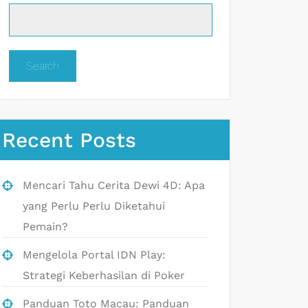
Search
Recent Posts
Mencari Tahu Cerita Dewi 4D: Apa
yang Perlu Perlu Diketahui
Pemain?
Mengelola Portal IDN Play:
Strategi Keberhasilan di Poker
Panduan Toto Macau: Panduan