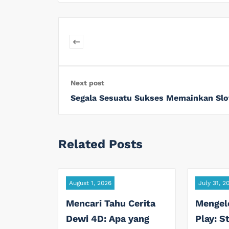
Next post
Segala Sesuatu Sukses Memainkan Sl
Related Posts
August 1, 2026
July 31, 2
Mencari Tahu Cerita
Mengelo
Dewi 4D: Apa yang
Play: S