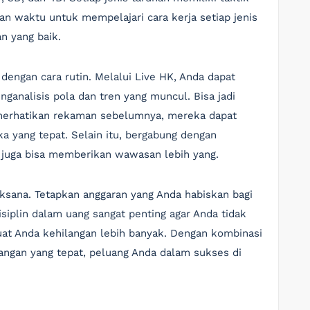
n waktu untuk mempelajari cara kerja setiap jenis
n yang baik.
dengan cara rutin. Melalui Live HK, Anda dapat
analisis pola dan tren yang muncul. Bisa jadi
erhatikan rekaman sebelumnya, mereka dapat
 yang tepat. Selain itu, bergabung dengan
juga bisa memberikan wawasan lebih yang.
jaksana. Tetapkan anggaran yang Anda habiskan bagi
isiplin dalam uang sangat penting agar Anda tidak
at Anda kehilangan lebih banyak. Dengan kombinasi
angan yang tepat, peluang Anda dalam sukses di