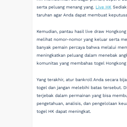
serta peluang menang yang.
Live HK
Sediaka
taruhan agar Anda dapat membuat keputusa
Kemudian, pantau hasil live draw Hongkong 
melihat nomor-nomor yang keluar serta meng
banyak pemain percaya bahwa melalui mem
meningkatkan peluang dalam menebak angka
komunitas yang membahas togel Hongkong 
Yang terakhir, atur bankroll Anda secara bi
togel dan jangan melebihi batas tersebut. D
terjebak dalam permainan yang bisa membu
pengetahuan, analisis, dan pengelolaan keu
togel HK dapat meningkat.