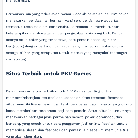
menegangkan.
Permainan lain yang tidak kalah menarik adalah poker online. PKV poker
menawarkan pengalaman bermain yang seru dengan banyak variasi,
termasuk Texas Hold’em dan Omaha. Permainan ini membutuhkan
keterampilan membaca lawan dan pengelolaan chip yang baik. Dengan
adanya situs poker yang terpercaya, para pemain dapat login dan
bergabung dengan pertandingan kapan saja, menjadikan poker online
sebagai pilihan yang sempurna untuk mereka yang menyukai tantangan
dan strategi.
Situs Terbaik untuk PKV Games
Dalam mencari situs terbaik untuk PKV Games, penting untuk
mempertimbangkan reputasi dan keandalan situs tersebut. Beberapa
situs memiliki lisensi resmi dan telah beroperasi dalam waktu yang cukup
lama, memberikan rasa aman bagi para pemain. Situs-situs ini umumnya
menawarkan berbagai jenis permainan seperti poker, dominoqq, dan
bandarq, yang cocok untuk para penggemar judi online. Pastikan untuk
memeriksa ulasan dan feedback dari pemain lain sebelum memilih situs
yang akan digunakan.