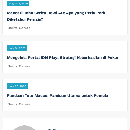
August 1, 2026
Mencari Tahu Cerita Dewi 4D: Apa yang Perlu Perlu
Diketahui Pemain?
Berita Games
July 31, 2026
Mengelola Portal IDN Play: Strategi Keberhasilan di Poker
Berita Games
July 28, 2026
Panduan Toto Macau: Panduan Utama untuk Pemula
Berita Games