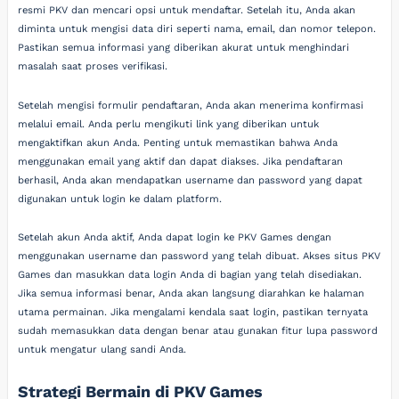
resmi PKV dan mencari opsi untuk mendaftar. Setelah itu, Anda akan
diminta untuk mengisi data diri seperti nama, email, dan nomor telepon.
Pastikan semua informasi yang diberikan akurat untuk menghindari
masalah saat proses verifikasi.
Setelah mengisi formulir pendaftaran, Anda akan menerima konfirmasi
melalui email. Anda perlu mengikuti link yang diberikan untuk
mengaktifkan akun Anda. Penting untuk memastikan bahwa Anda
menggunakan email yang aktif dan dapat diakses. Jika pendaftaran
berhasil, Anda akan mendapatkan username dan password yang dapat
digunakan untuk login ke dalam platform.
Setelah akun Anda aktif, Anda dapat login ke PKV Games dengan
menggunakan username dan password yang telah dibuat. Akses situs PKV
Games dan masukkan data login Anda di bagian yang telah disediakan.
Jika semua informasi benar, Anda akan langsung diarahkan ke halaman
utama permainan. Jika mengalami kendala saat login, pastikan ternyata
sudah memasukkan data dengan benar atau gunakan fitur lupa password
untuk mengatur ulang sandi Anda.
Strategi Bermain di PKV Games