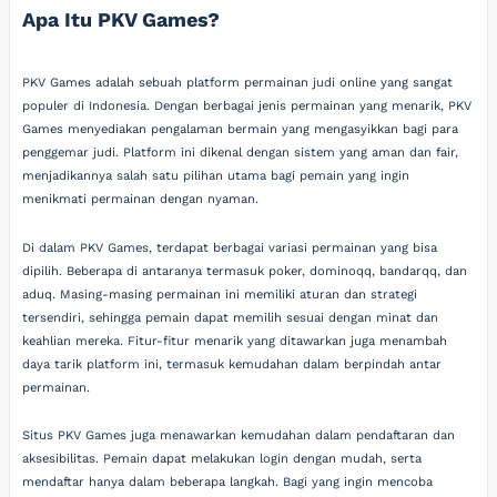
Apa Itu PKV Games?
PKV Games adalah sebuah platform permainan judi online yang sangat
populer di Indonesia. Dengan berbagai jenis permainan yang menarik, PKV
Games menyediakan pengalaman bermain yang mengasyikkan bagi para
penggemar judi. Platform ini dikenal dengan sistem yang aman dan fair,
menjadikannya salah satu pilihan utama bagi pemain yang ingin
menikmati permainan dengan nyaman.
Di dalam PKV Games, terdapat berbagai variasi permainan yang bisa
dipilih. Beberapa di antaranya termasuk poker, dominoqq, bandarqq, dan
aduq. Masing-masing permainan ini memiliki aturan dan strategi
tersendiri, sehingga pemain dapat memilih sesuai dengan minat dan
keahlian mereka. Fitur-fitur menarik yang ditawarkan juga menambah
daya tarik platform ini, termasuk kemudahan dalam berpindah antar
permainan.
Situs PKV Games juga menawarkan kemudahan dalam pendaftaran dan
aksesibilitas. Pemain dapat melakukan login dengan mudah, serta
mendaftar hanya dalam beberapa langkah. Bagi yang ingin mencoba