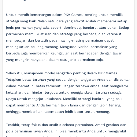
Untuk meraih kemenangan dalam PKV Games, penting untuk memiliki
strategi yang baik. Salah satu cara yang efektif adalah memahami setiap
jenis permainan yang ada, seperti dominoqq, bandarq, atau poker. Setiap
permainan memiliki aturan dan strategi yang berbeda; oleh karena itu,
mempelajari dan berlatih pada masing-masing permainan dapat
meningkatkan peluang menang. Menguasai variasi permainan yang
berbeda juga memberikan keunggulan saat berhadapan dengan lawan
yang mungkin hanya ahli dalam satu jenis permainan saja.
Selain itu, manajemen modal sangatlah penting dalam PKV Games.
Tetapkan batas taruhan yang sesuai dengan anggaran Anda dan disiplinlah
dalam mematuhi batas tersebut. Jangan terbawa emosi saat mengalami
kekalahan, dan hindari tergoda untuk menggandakan taruhan sebagai
upaya untuk mengejar kekalahan. Memiliki strategi bankroll yang baik
dapat membantu Anda bermain lebih lama dan dengan lebih tenang,
sehingga memberikan kesempatan lebih besar untuk menang.
Terakhir, tetap fokus dan analitis selama permainan. Amati gerakan dan
pola permainan lawan Anda. Ini bisa membantu Anda untuk mengambil