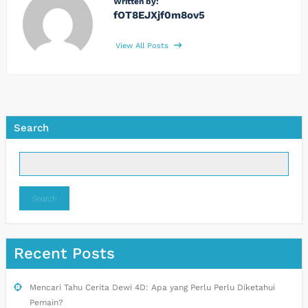
Written by:
fOT8EJXjf0m8ov5
View All Posts
Search
Search
Recent Posts
Mencari Tahu Cerita Dewi 4D: Apa yang Perlu Perlu Diketahui
Pemain?