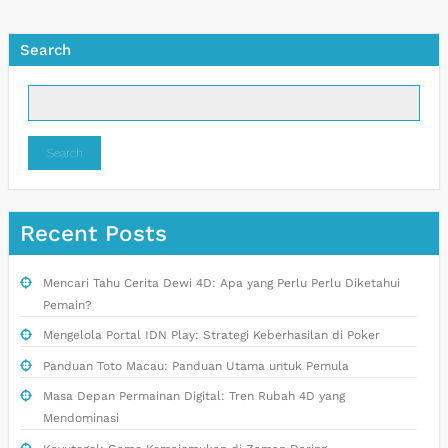
Search
Search
Recent Posts
Mencari Tahu Cerita Dewi 4D: Apa yang Perlu Perlu Diketahui
Pemain?
Mengelola Portal IDN Play: Strategi Keberhasilan di Poker
Panduan Toto Macau: Panduan Utama untuk Pemula
Masa Depan Permainan Digital: Tren Rubah 4D yang
Mendominasi