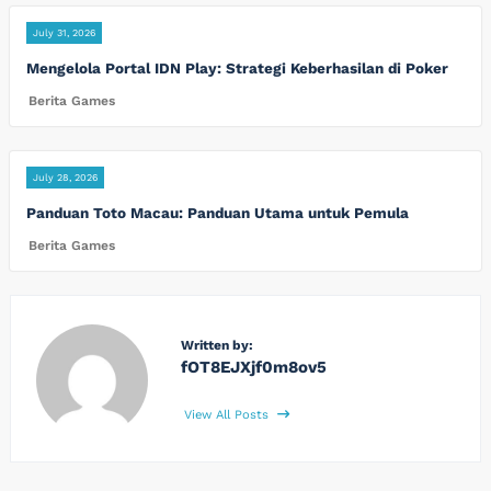
July 31, 2026
Mengelola Portal IDN Play: Strategi Keberhasilan di Poker
Berita Games
July 28, 2026
Panduan Toto Macau: Panduan Utama untuk Pemula
Berita Games
Written by:
fOT8EJXjf0m8ov5
View All Posts