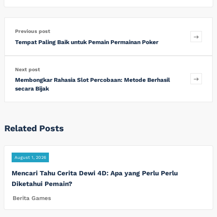
Previous post
Tempat Paling Baik untuk Pemain Permainan Poker
Next post
Membongkar Rahasia Slot Percobaan: Metode Berhasil
secara Bijak
Related Posts
August 1, 2026
Mencari Tahu Cerita Dewi 4D: Apa yang Perlu Perlu
Diketahui Pemain?
Berita Games