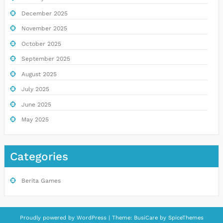
December 2025
November 2025
October 2025
September 2025
August 2025
July 2025
June 2025
May 2025
Categories
Berita Games
Proudly powered by
WordPress
| Theme:
BusiCare
by
SpiceThemes