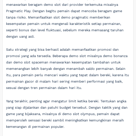
menawarkan beragam demo slot dari provider terkemuka misalnya
Pragmatic Play. Dengan begitu pemain dapat mencoba beragam game
tanpa risiko. Memanfaatkan slot demo pragmatic memberikan
kesempatan pemain untuk mengenali karakteristik setiap permainan,
seperti bonus dan level fluktuasi, sebelum mereka memasang taruhan
dengan uang asli.
Satu strategi yang bisa berhasil adalah memanfaatkan promosi dan
promosi yang ada tersedia. Beberapa demo slot misalnya demo bonanza
dan demo slot spaceman menawarkan kesempatan tambahan untuk
memenangkan lebih banyak dengan menambah saldo permainan. Selain
itu, para pemain perlu mencari waktu yang tepat dalam bereki, karena itu
permainan gacor di malam hari sering memberi performasi yang baik,
sesuai dengan tren permainan dalam hari itu.
Yang terakhir, penting agar mengatur limit ketika bereki. Tentukan angka
yang siap dijalankan dan patuhi budget tersebut. Dengan taktik yang dan
game yang bijaksana, misalnya di demo slot olympus, pemain dapat
memperoleh sensasi bereki sambil meningkatkan kemungkinan meraih
kemenangan di permainan populer.