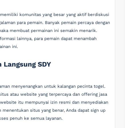
memiliki komunitas yang besar yang aktif berdiskusi
ngalaman para pemain. Banyak pemain percaya dengan
, maka membuat permainan ini semakin menarik.
nformasi lainnya, para pemain dapat menambah
nan ini.
n Langsung SDY
laman menyenangkan untuk kalangan pecinta togel.
itus atau website yang terpercaya dan offering jasa
a website itu mempunyai izin resmi dan menyediakan
ah menentukan situs yang benar, Anda dapat sign up
ses penuh ke semua layanan.