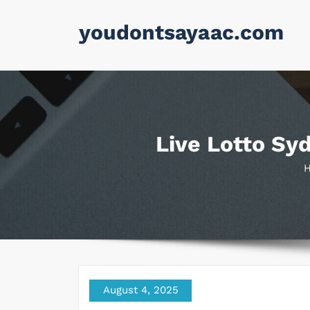
Skip
youdontsayaac.com
to
content
Live Lotto S
August 4, 2025