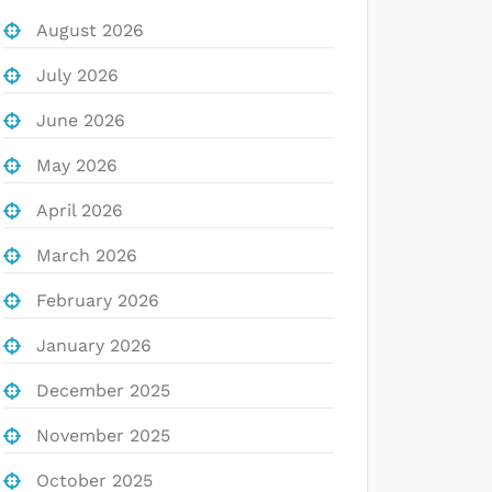
August 2026
July 2026
June 2026
May 2026
April 2026
March 2026
February 2026
January 2026
December 2025
November 2025
October 2025