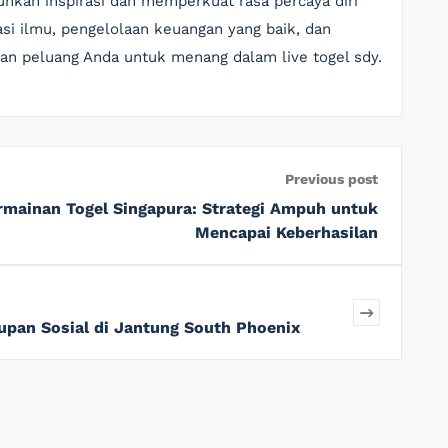
hkan inspirasi dan memperkuat rasa percaya diri
i ilmu, pengelolaan keuangan yang baik, dan
an peluang Anda untuk menang dalam live togel sdy.
Previous post
mainan Togel Singapura: Strategi Ampuh untuk
Mencapai Keberhasilan
upan Sosial di Jantung South Phoenix