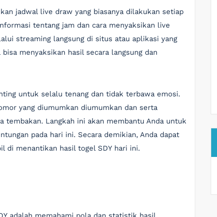
an jadwal live draw yang biasanya dilakukan setiap
informasi tentang jam dan cara menyaksikan live
lui streaming langsung di situs atau aplikasi yang
 bisa menyaksikan hasil secara langsung dan
enting untuk selalu tenang dan tidak terbawa emosi.
nomor yang diumumkan diumumkan dan serta
a tembakan. Langkah ini akan membantu Anda untuk
ungan pada hari ini. Secara demikian, Anda dapat
di menantikan hasil togel SDY hari ini.
DY adalah memahami pola dan statistik hasil