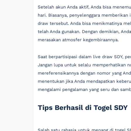
Setelah akun Anda aktif, Anda bisa menemuk
hari. Biasanya, penyelenggara memberikan 
draw tersebut. Anda bisa menikmatinya mela
telah Anda gunakan. Dengan demikian, Anda
merasakan atmosfer kegembiraannya.
Saat berpartisipasi dalam live draw SDY, p
Jangan lupa untuk selalu memperhatikan 
mereferensikannya dengan nomor yang And
menentukan jika Anda mendapatkan keberunt
mengalami pengalaman yang seru dan sambil 
Tips Berhasil di Togel SDY
Salah satu rahasia untuk menang di togel S