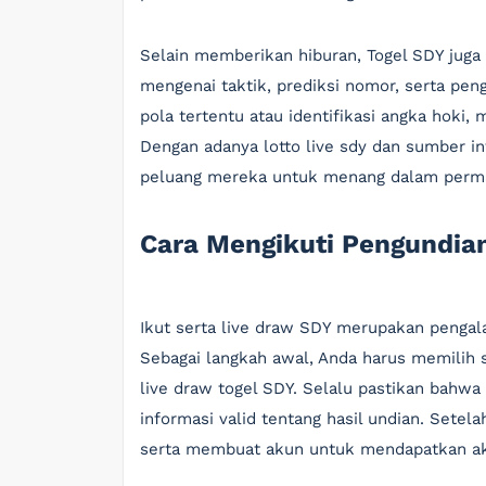
Selain memberikan hiburan, Togel SDY juga 
mengenai taktik, prediksi nomor, serta pe
pola tertentu atau identifikasi angka hoki
Dengan adanya lotto live sdy dan sumber i
peluang mereka untuk menang dalam permai
Cara Mengikuti Pengundia
Ikut serta live draw SDY merupakan penga
Sebagai langkah awal, Anda harus memilih s
live draw togel SDY. Selalu pastikan bahw
informasi valid tentang hasil undian. Setel
serta membuat akun untuk mendapatkan ak