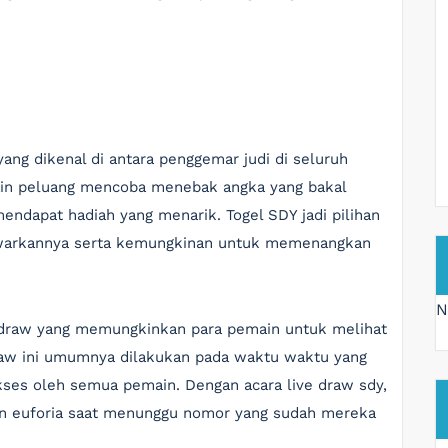
ang dikenal di antara penggemar judi di seluruh
ain peluang mencoba menebak angka yang bakal
mendapat hadiah yang menarik. Togel SDY jadi pilihan
awarkannya serta kemungkinan untuk memenangkan
N
e draw yang memungkinkan para pemain untuk melihat
raw ini umumnya dilakukan pada waktu waktu yang
iakses oleh semua pemain. Dengan acara live draw sdy,
an euforia saat menunggu nomor yang sudah mereka