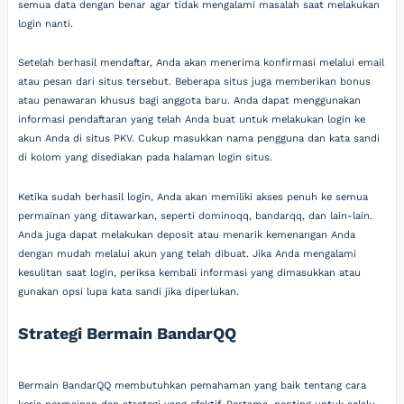
semua data dengan benar agar tidak mengalami masalah saat melakukan
login nanti.
Setelah berhasil mendaftar, Anda akan menerima konfirmasi melalui email
atau pesan dari situs tersebut. Beberapa situs juga memberikan bonus
atau penawaran khusus bagi anggota baru. Anda dapat menggunakan
informasi pendaftaran yang telah Anda buat untuk melakukan login ke
akun Anda di situs PKV. Cukup masukkan nama pengguna dan kata sandi
di kolom yang disediakan pada halaman login situs.
Ketika sudah berhasil login, Anda akan memiliki akses penuh ke semua
permainan yang ditawarkan, seperti dominoqq, bandarqq, dan lain-lain.
Anda juga dapat melakukan deposit atau menarik kemenangan Anda
dengan mudah melalui akun yang telah dibuat. Jika Anda mengalami
kesulitan saat login, periksa kembali informasi yang dimasukkan atau
gunakan opsi lupa kata sandi jika diperlukan.
Strategi Bermain BandarQQ
Bermain BandarQQ membutuhkan pemahaman yang baik tentang cara