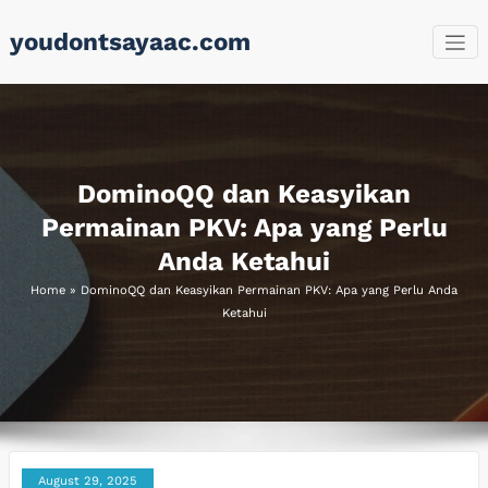
Skip
youdontsayaac.com
to
content
DominoQQ dan Keasyikan
Permainan PKV: Apa yang Perlu
Anda Ketahui
Home
»
DominoQQ dan Keasyikan Permainan PKV: Apa yang Perlu Anda
Ketahui
August 29, 2025