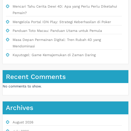
Mencari Tahu Cerita Dewi 4D: Apa yang Perlu Perlu Diketahui
Pemain?
Mengelola Portal IDN Play: Strategi Keberhasilan di Poker
Panduan Toto Macau: Panduan Utama untuk Pemula
Masa Depan Permainan Digital: Tren Rubah 4D yang
Mendominasi
Kayutogel: Game Kemajemukan di Zaman Daring
Recent Comments
No comments to show.
Archives
August 2026