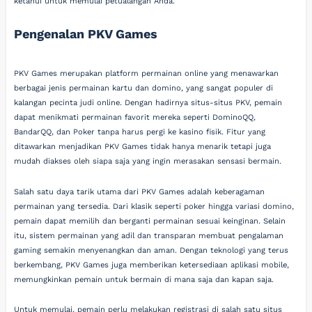
ketahui untuk memulai petualangan Anda.
Pengenalan PKV Games
PKV Games merupakan platform permainan online yang menawarkan
berbagai jenis permainan kartu dan domino, yang sangat populer di
kalangan pecinta judi online. Dengan hadirnya situs-situs PKV, pemain
dapat menikmati permainan favorit mereka seperti DominoQQ,
BandarQQ, dan Poker tanpa harus pergi ke kasino fisik. Fitur yang
ditawarkan menjadikan PKV Games tidak hanya menarik tetapi juga
mudah diakses oleh siapa saja yang ingin merasakan sensasi bermain.
Salah satu daya tarik utama dari PKV Games adalah keberagaman
permainan yang tersedia. Dari klasik seperti poker hingga variasi domino,
pemain dapat memilih dan berganti permainan sesuai keinginan. Selain
itu, sistem permainan yang adil dan transparan membuat pengalaman
gaming semakin menyenangkan dan aman. Dengan teknologi yang terus
berkembang, PKV Games juga memberikan ketersediaan aplikasi mobile,
memungkinkan pemain untuk bermain di mana saja dan kapan saja.
Untuk memulai, pemain perlu melakukan registrasi di salah satu situs