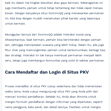
baik itu dalam hal tingkat kesulitan atau gaya bermain. Keberagaman ini
juga membantu pemain untuk tetap tertantang dan tidak cepat merasa
bosan. Dengan banyaknya situs DominoQQ yang menawarkan permainan
ini, kita bisa dengan mudah menemukan pihak bandar yang tepercaya
untuk bermain.
Keunggulan lainnya dari DominoQQ adalah interaksi sosial yang
ditawarkannya. Saat bermain, pemain bisa berinteraksi dengan pemain
lain, sehingga menciptakan suasana yang lebih hidup. Selain itu, ada juga
fitur chat yang memungkinkan pemain untuk berkomunikasi, berbagi tips,
dan strategi. Interaksi ini tak hanya membuat permainan menjadi lebih
seru, tetapi juga membangun komunitas yang solid di sekitar permainan.
Cara Mendaftar dan Login di Situs PKV
Proses mendaftar di situs PKV cukup sederhana dan tidak memerlukan
waktu lama. Anda cukup mengunjungi situs PKV yang Anda pilih dan
mencari tombol pendaftaran. Setelah itu, Anda akan diminta untuk
mengisi formulir pendaftaran dengan informasi yang diperlukan, seperti
nama pengguna, kata sandi, dan detail lainnya. Pastikan untuk mengisi