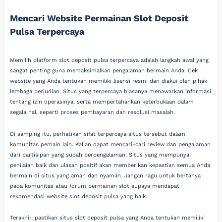
Mencari Website Permainan Slot Deposit
Pulsa Terpercaya
Memilih platform slot deposit pulsa terpercaya adalah langkah awal yang
sangat penting guna memaksimalkan pengalaman bermain Anda. Cek
website yang Anda tentukan memiliki lisensi resmi dan diakui oleh pihak
lembaga perjudian. Situs yang terpercaya biasanya menawarkan informasi
tentang izin operasinya, serta mempertahankan keterbukaan dalam
segala hal, seperti proses pembayaran dan resolusi masalah.
Di samping itu, perhatikan sifat terpercaya situs tersebut dalam
komunitas pemain lain. Kalian dapat mencari-cari review dan pengalaman
dari partisipan yang sudah berpengalaman. Situs yang mempunyai
penilaian baik dan ulasan positif akan memberikan kepastian semua Anda
bermain di situs yang aman dan nyaman. Jangan ragu untuk bertanya
pada komunitas atau forum permainan slot supaya mendapat
rekomendasi website slot deposit pulsa yang baik.
Terakhir, pastikan situs slot deposit pulsa yang Anda tentukan memiliki