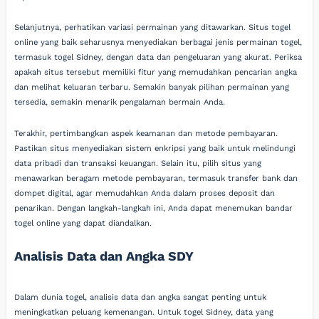
Selanjutnya, perhatikan variasi permainan yang ditawarkan. Situs togel
online yang baik seharusnya menyediakan berbagai jenis permainan togel,
termasuk togel Sidney, dengan data dan pengeluaran yang akurat. Periksa
apakah situs tersebut memiliki fitur yang memudahkan pencarian angka
dan melihat keluaran terbaru. Semakin banyak pilihan permainan yang
tersedia, semakin menarik pengalaman bermain Anda.
Terakhir, pertimbangkan aspek keamanan dan metode pembayaran.
Pastikan situs menyediakan sistem enkripsi yang baik untuk melindungi
data pribadi dan transaksi keuangan. Selain itu, pilih situs yang
menawarkan beragam metode pembayaran, termasuk transfer bank dan
dompet digital, agar memudahkan Anda dalam proses deposit dan
penarikan. Dengan langkah-langkah ini, Anda dapat menemukan bandar
togel online yang dapat diandalkan.
Analisis Data dan Angka SDY
Dalam dunia togel, analisis data dan angka sangat penting untuk
meningkatkan peluang kemenangan. Untuk togel Sidney, data yang