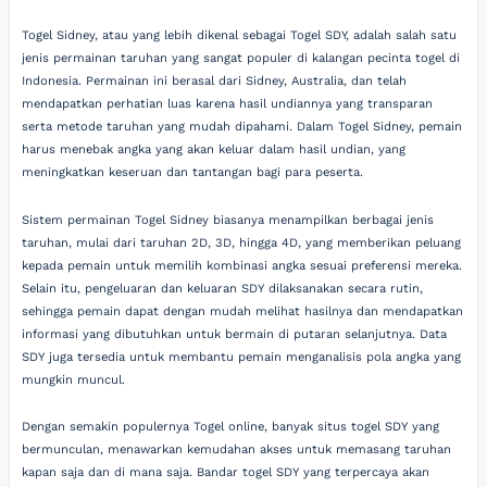
Togel Sidney, atau yang lebih dikenal sebagai Togel SDY, adalah salah satu
jenis permainan taruhan yang sangat populer di kalangan pecinta togel di
Indonesia. Permainan ini berasal dari Sidney, Australia, dan telah
mendapatkan perhatian luas karena hasil undiannya yang transparan
serta metode taruhan yang mudah dipahami. Dalam Togel Sidney, pemain
harus menebak angka yang akan keluar dalam hasil undian, yang
meningkatkan keseruan dan tantangan bagi para peserta.
Sistem permainan Togel Sidney biasanya menampilkan berbagai jenis
taruhan, mulai dari taruhan 2D, 3D, hingga 4D, yang memberikan peluang
kepada pemain untuk memilih kombinasi angka sesuai preferensi mereka.
Selain itu, pengeluaran dan keluaran SDY dilaksanakan secara rutin,
sehingga pemain dapat dengan mudah melihat hasilnya dan mendapatkan
informasi yang dibutuhkan untuk bermain di putaran selanjutnya. Data
SDY juga tersedia untuk membantu pemain menganalisis pola angka yang
mungkin muncul.
Dengan semakin populernya Togel online, banyak situs togel SDY yang
bermunculan, menawarkan kemudahan akses untuk memasang taruhan
kapan saja dan di mana saja. Bandar togel SDY yang terpercaya akan