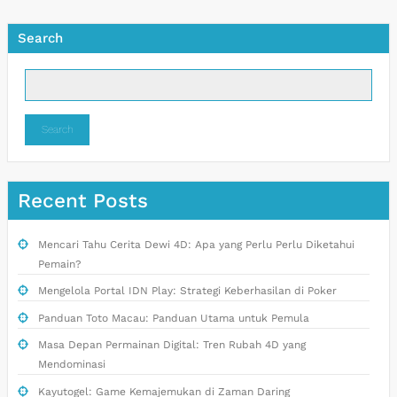
Search
Search
Recent Posts
Mencari Tahu Cerita Dewi 4D: Apa yang Perlu Perlu Diketahui
Pemain?
Mengelola Portal IDN Play: Strategi Keberhasilan di Poker
Panduan Toto Macau: Panduan Utama untuk Pemula
Masa Depan Permainan Digital: Tren Rubah 4D yang
Mendominasi
Kayutogel: Game Kemajemukan di Zaman Daring