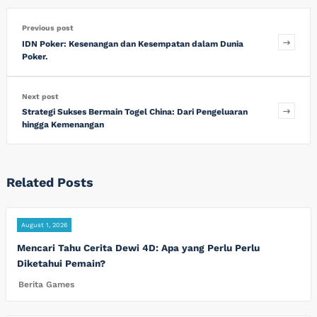
Previous post
IDN Poker: Kesenangan dan Kesempatan dalam Dunia
Poker.
Next post
Strategi Sukses Bermain Togel China: Dari Pengeluaran
hingga Kemenangan
Related Posts
August 1, 2026
Mencari Tahu Cerita Dewi 4D: Apa yang Perlu Perlu
Diketahui Pemain?
Berita Games