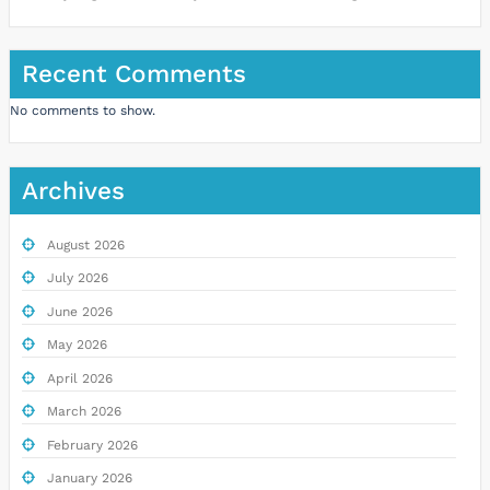
Recent Comments
No comments to show.
Archives
August 2026
July 2026
June 2026
May 2026
April 2026
March 2026
February 2026
January 2026