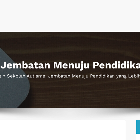
 Jembatan Menuju Pendidika
e
»
Sekolah Autisme: Jembatan Menuju Pendidikan yang Lebih