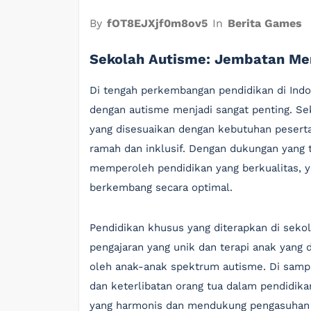
By
fOT8EJXjf0m8ov5
In
Berita Games
Sekolah Autisme: Jembatan Men
Di tengah perkembangan pendidikan di Ind
dengan autisme menjadi sangat penting. S
yang disesuaikan dengan kebutuhan peserta 
ramah dan inklusif. Dengan dukungan yang 
memperoleh pendidikan yang berkualitas,
berkembang secara optimal.
Pendidikan khusus yang diterapkan di sekol
pengajaran yang unik dan terapi anak yang 
oleh anak-anak spektrum autisme. Di sampin
dan keterlibatan orang tua dalam pendidi
yang harmonis dan mendukung pengasuhan po