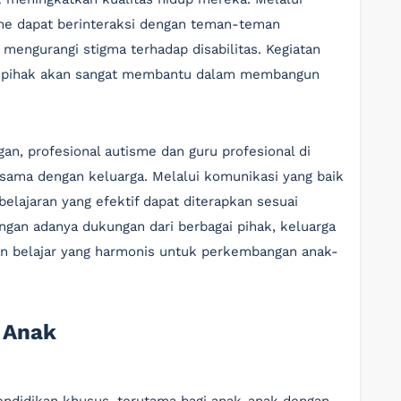
sme dapat berinteraksi dengan teman-teman
 mengurangi stigma terhadap disabilitas. Kegiatan
ai pihak akan sangat membantu dalam membangun
an, profesional autisme dan guru profesional di
 sama dengan keluarga. Melalui komunikasi yang baik
belajaran yang efektif dapat diterapkan sesuai
gan adanya dukungan dari berbagai pihak, keluarga
n belajar yang harmonis untuk perkembangan anak-
 Anak