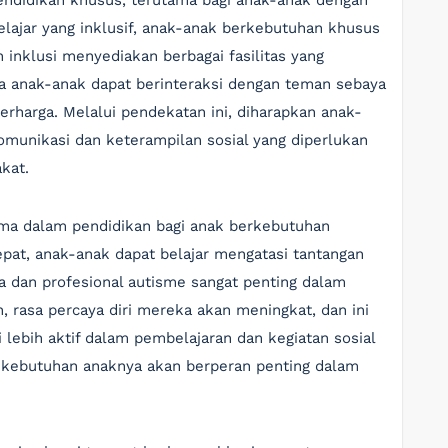
endidikan khusus, terutama bagi anak-anak dengan
lajar yang inklusif, anak-anak berkebutuhan khusus
 inklusi menyediakan berbagai fasilitas yang
a anak-anak dapat berinteraksi dengan teman sebaya
rharga. Melalui pendekatan ini, diharapkan anak-
nikasi dan keterampilan sosial yang diperlukan
kat.
ma dalam pendidikan bagi anak berkebutuhan
tepat, anak-anak dapat belajar mengatasi tantangan
a dan profesional autisme sangat penting dalam
, rasa percaya diri mereka akan meningkat, dan ini
lebih aktif dalam pembelajaran dan kegiatan sosial
 kebutuhan anaknya akan berperan penting dalam