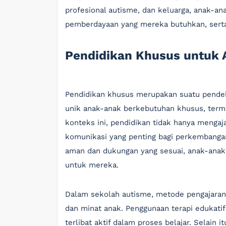
profesional autisme, dan keluarga, anak-a
pemberdayaan yang mereka butuhkan, serta d
Pendidikan Khusus untuk
Pendidikan khusus merupakan suatu pende
unik anak-anak berkebutuhan khusus, ter
konteks ini, pendidikan tidak hanya mengaj
komunikasi yang penting bagi perkembang
aman dan dukungan yang sesuai, anak-anak i
untuk mereka.
Dalam sekolah autisme, metode pengajaran
dan minat anak. Penggunaan terapi edukati
terlibat aktif dalam proses belajar. Selain 