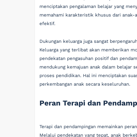
menciptakan pengalaman belajar yang menye
memahami karakteristik khusus dari anak-a
efektif.
Dukungan keluarga juga sangat berpengaru
Keluarga yang terlibat akan memberikan mo
pendekatan pengasuhan positif dan pendamp
mendukung kemajuan anak dalam belajar se
proses pendidikan. Hal ini menciptakan s
perkembangan anak secara keseluruhan.
Peran Terapi dan Pendamp
Terapi dan pendampingan memainkan peran
Melalui pendekatan yang tepat, anak ber