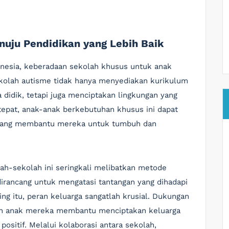
uju Pendidikan yang Lebih Baik
onesia, keberadaan sekolah khusus untuk anak
ekolah autisme tidak hanya menyediakan kurikulum
didik, tetapi juga menciptakan lingkungan yang
tepat, anak-anak berkebutuhan khusus ini dapat
 yang membantu mereka untuk tumbuh dan
ah-sekolah ini seringkali melibatkan metode
dirancang untuk mengatasi tantangan yang dihadapi
g itu, peran keluarga sangatlah krusial. Dukungan
kan anak mereka membantu menciptakan keluarga
sitif. Melalui kolaborasi antara sekolah,