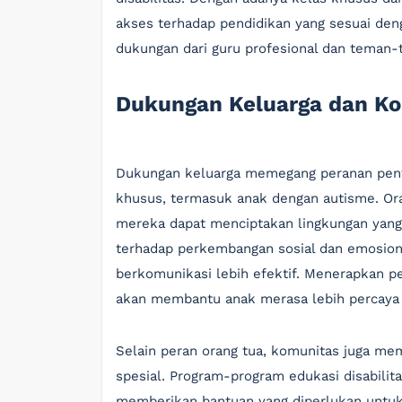
akses terhadap pendidikan yang sesuai de
dukungan dari guru profesional dan teman
Dukungan Keluarga dan K
Dukungan keluarga memegang peranan pen
khusus, termasuk anak dengan autisme. O
mereka dapat menciptakan lingkungan yan
terhadap perkembangan sosial dan emosiona
berkomunikasi lebih efektif. Menerapkan 
akan membantu anak merasa lebih percaya d
Selain peran orang tua, komunitas juga m
spesial. Program-program edukasi disabilit
memberikan bantuan yang diperlukan untuk