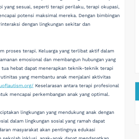
pi yang sesuai, seperti terapi perilaku, terapi okupasi,
encapai potensi maksimal mereka. Dengan bimbingan
rinteraksi dengan lingkungan sekitar dan
 proses terapi. Keluarga yang terlibat aktif dalam
yamanan emosional dan membangun hubungan yang
g tua hebat dapat menerapkan teknik-teknik terapi
rutinitas yang membantu anak menjalani aktivitas
uoflautism.org/
Keselarasan antara terapi profesional
ntuk mencapai perkembangan anak yang optimal.
nciptakan lingkungan yang mendukung anak dengan
sial dalam lingkungan sosial yang ramah dapat
aran masyarakat akan pentingnya edukasi
an sekolah inklusi, anak-anak dapat mendapatkan