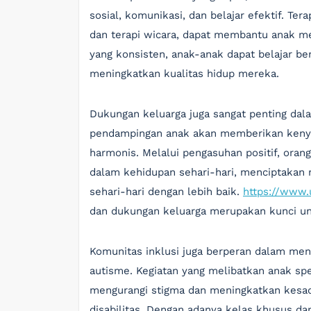
sosial, komunikasi, dan belajar efektif. Tera
dan terapi wicara, dapat membantu anak m
yang konsisten, anak-anak dapat belajar be
meningkatkan kualitas hidup mereka.
Dukungan keluarga juga sangat penting dalam
pendampingan anak akan memberikan ken
harmonis. Melalui pengasuhan positif, oran
dalam kehidupan sehari-hari, menciptakan 
sehari-hari dengan lebih baik.
https://www.
dan dukungan keluarga merupakan kunci u
Komunitas inklusi juga berperan dalam me
autisme. Kegiatan yang melibatkan anak spe
mengurangi stigma dan meningkatkan kesad
disabilitas. Dengan adanya kelas khusus d