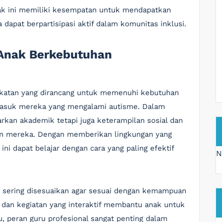
nak ini memiliki kesempatan untuk mendapatkan
apat berpartisipasi aktif dalam komunitas inklusi.
 Anak Berkebutuhan
katan yang dirancang untuk memenuhi kebutuhan
masuk mereka yang mengalami autisme. Dalam
arkan akademik tetapi juga keterampilan sosial dan
an mereka. Dengan memberikan lingkungan yang
ni dapat belajar dengan cara yang paling efektif
N
 sering disesuaikan agar sesuai dengan kemampuan
f dan kegiatan yang interaktif membantu anak untuk
itu, peran guru profesional sangat penting dalam