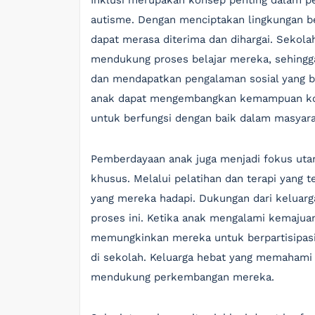
Inklusi merupakan konsep penting dalam p
autisme. Dengan menciptakan lingkungan be
dapat merasa diterima dan dihargai. Sekolah
mendukung proses belajar mereka, sehingg
dan mendapatkan pengalaman sosial yang be
anak dapat mengembangkan kemampuan komu
untuk berfungsi dengan baik dalam masyara
Pemberdayaan anak juga menjadi fokus uta
khusus. Melalui pelatihan dan terapi yang 
yang mereka hadapi. Dukungan dari keluarg
proses ini. Ketika anak mengalami kemajuan
memungkinkan mereka untuk berpartisipasi 
di sekolah. Keluarga hebat yang memahami
mendukung perkembangan mereka.