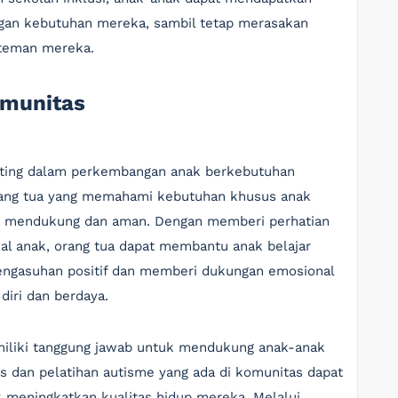
ngan kebutuhan mereka, sambil tetap merasakan
-teman mereka.
omunitas
ting dalam perkembangan anak berkebutuhan
rang tua yang memahami kebutuhan khusus anak
g mendukung dan aman. Dengan memberi perhatian
l anak, orang tua dapat membantu anak belajar
pengasuhan positif dan memberi dukungan emosional
iri dan berdaya.
emiliki tanggung jawab untuk mendukung anak-anak
as dan pelatihan autisme yang ada di komunitas dapat
 meningkatkan kualitas hidup mereka. Melalui