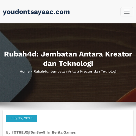
Skip
youdontsayaac.com
to
content
Rubah4d: Jembatan Antara Kreator
dan Teknologi
Home
»
Rubah4d: Jembatan Antara Kreator dan Teknologi
July 15, 2025
By
fOT8EJXjf0m8ov5
In
Berita Games