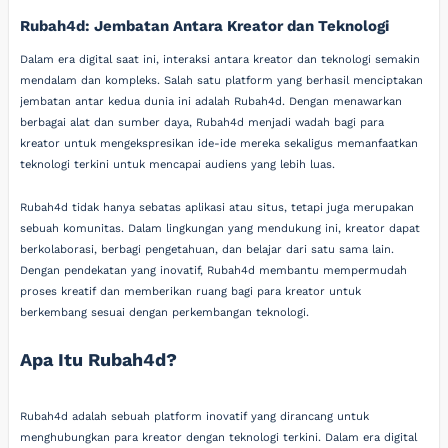
Rubah4d: Jembatan Antara Kreator dan Teknologi
Dalam era digital saat ini, interaksi antara kreator dan teknologi semakin
mendalam dan kompleks. Salah satu platform yang berhasil menciptakan
jembatan antar kedua dunia ini adalah Rubah4d. Dengan menawarkan
berbagai alat dan sumber daya, Rubah4d menjadi wadah bagi para
kreator untuk mengekspresikan ide-ide mereka sekaligus memanfaatkan
teknologi terkini untuk mencapai audiens yang lebih luas.
Rubah4d tidak hanya sebatas aplikasi atau situs, tetapi juga merupakan
sebuah komunitas. Dalam lingkungan yang mendukung ini, kreator dapat
berkolaborasi, berbagi pengetahuan, dan belajar dari satu sama lain.
Dengan pendekatan yang inovatif, Rubah4d membantu mempermudah
proses kreatif dan memberikan ruang bagi para kreator untuk
berkembang sesuai dengan perkembangan teknologi.
Apa Itu Rubah4d?
Rubah4d adalah sebuah platform inovatif yang dirancang untuk
menghubungkan para kreator dengan teknologi terkini. Dalam era digital