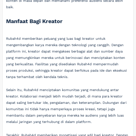
konten di masa depan dan memahami preferensi audiens secara lebih
baik.
Manfaat Bagi Kreator
Rubah4d memberikan peluang yang luas bagi kreator untuk
mengembangkan karya mereka dengan teknologi yang canggih. Dengan
platform ini, kreator dapat mengakses berbagai alat dan sumber daya
yang memungkinkan mereka untuk berinovasi dan menciptakan konten
yang berkualitas. Fasilitas yang disediakan Rubah4d mempermudah
proses produksi, sehingga kreator dapat berfokus pada ide dan eksekusi
tanpa terhambat oleh kendala teknis.
Selain itu, Rubah4d menciptakan komunitas yang mendukung antar
kreator. Kolaborasi menjadi lebih mudah terjadi, di mana para kreator
dapat saling bertukar ide, pengalaman, dan keterampilan. Dukungan dari
komunitas ini tidak hanya memperkaya proses kreasi, tetapi juga
membantu dalam penyebaran karya mereka ke audiens yang lebih luas
melalui jaringan yang terhubung di dalam platform.
Terakhir, Rubah4d memberikan monetisasi yang adil bagi kreator. Dengan