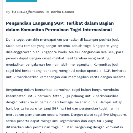
By
fOT8EJXjf0m8ov5
In
Berita Games
Pengundian Langsung SGP: Terlibat dalam Bagian
dalam Komunitas Permainan Togel Internasional
Dunia togel semakin mendapatkan perhatian di kalangan pecinta judi.
Salah satu tempat yang sangat terkenal adalah togel Singapore, yang
diselenggarakan oleh Singapore Pools. Melalui pengundian live SGP, para
pemain dapat dengan cepat melihat hasil taruhan yang exciting,
menjadikan pengalaman bermain lebih menegangkan. Komunitas judi
togel kini berbondong-bondong mengikuti setiap update di SGP, berharap
untuk mendapatkan kemenangan dan membagikan cerita dengan sesama.
Bergabung dalam komunitas permainan togel bukan hanya membuka
kesempatan untuk bermain, tetapi juga peluang untuk berkomunikasi
dengan rekan-rekan pemain dari berbagai belahan dunia. Hampir setiap
hari, berita terbaru tentang SGP hari ini dan pengundian togel hari ini
merupakan pembicaraan secara intens. Dengan akses togel live Singapore,
setiap peserta dapat mengalami kegembiraan dan daya tarik yang
ditawarkan oleh permainan togel ini. Mari bergabung dengan komunitas