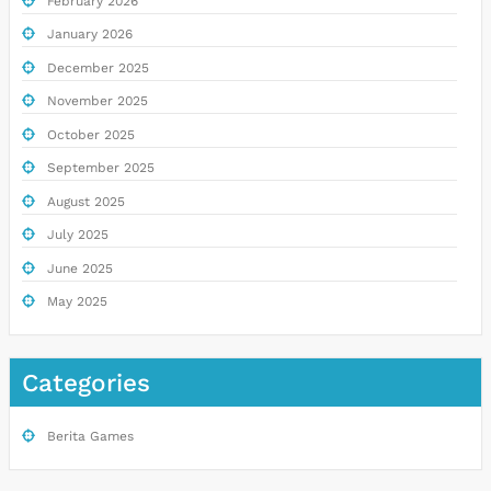
February 2026
January 2026
December 2025
November 2025
October 2025
September 2025
August 2025
July 2025
June 2025
May 2025
Categories
Berita Games