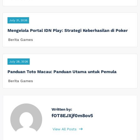
July 31, 2026
Mengelola Portal IDN Play: Strategi Keberhasilan di Poker
Berita Games
July 28, 2026
Panduan Toto Macau: Panduan Utama untuk Pemula
Berita Games
Written by:
fOT8EJXjf0m8ov5
View All Posts