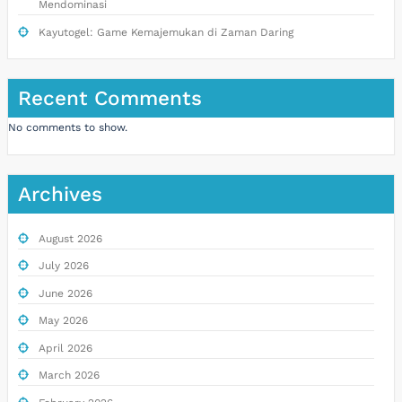
Mendominasi
Kayutogel: Game Kemajemukan di Zaman Daring
Recent Comments
No comments to show.
Archives
August 2026
July 2026
June 2026
May 2026
April 2026
March 2026