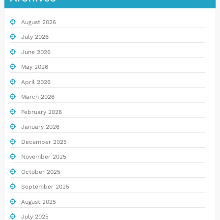
August 2026
July 2026
June 2026
May 2026
April 2026
March 2026
February 2026
January 2026
December 2025
November 2025
October 2025
September 2025
August 2025
July 2025