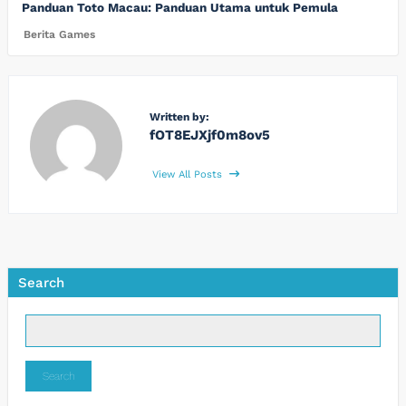
Panduan Toto Macau: Panduan Utama untuk Pemula
Berita Games
Written by:
fOT8EJXjf0m8ov5
View All Posts
Search
Search