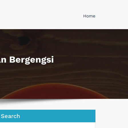
Home
n Bergengsi
Search