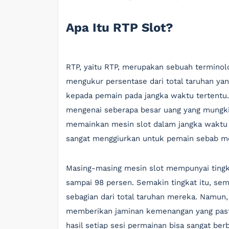
Apa Itu RTP Slot?
RTP, yaitu RTP, merupakan sebuah terminol
mengukur persentase dari total taruhan ya
kepada pemain pada jangka waktu tertentu
mengenai seberapa besar uang yang mungki
memainkan mesin slot dalam jangka waktu 
sangat menggiurkan untuk pemain sebab m
Masing-masing mesin slot mempunyai tingka
sampai 98 persen. Semakin tingkat itu, s
sebagian dari total taruhan mereka. Namun
memberikan jaminan kemenangan yang pasti 
hasil setiap sesi permainan bisa sangat be