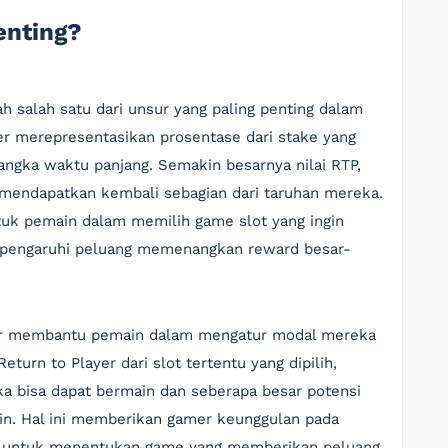
enting?
ah salah satu dari unsur yang paling penting dalam
yer merepresentasikan prosentase dari stake yang
angka waktu panjang. Semakin besarnya nilai RTP,
mendapatkan kembali sebagian dari taruhan mereka.
tuk pemain dalam memilih game slot yang ingin
pengaruhi peluang memenangkan reward besar-
ayer membantu pemain dalam mengatur modal mereka
eturn to Player dari slot tertentu yang dipilih,
a bisa dapat bermain dan seberapa besar potensi
n. Hal ini memberikan gamer keunggulan pada
 untuk menentukan game yang memberikan peluang