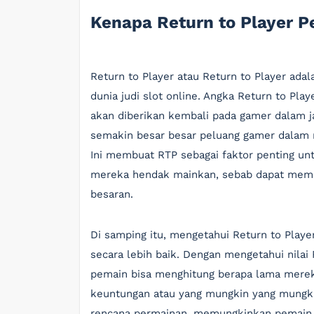
Kenapa Return to Player P
Return to Player atau Return to Player adal
dunia judi slot online. Angka Return to Pla
akan diberikan kembali pada gamer dalam j
semakin besar besar peluang gamer dalam 
Ini membuat RTP sebagai faktor penting un
mereka hendak mainkan, sebab dapat mem
besaran.
Di samping itu, mengetahui Return to Pl
secara lebih baik. Dengan mengetahui nilai R
pemain bisa menghitung berapa lama merek
keuntungan atau yang mungkin yang mungki
rencana permainan, memungkinkan pemain