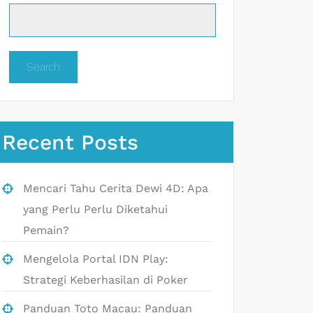
Search
Recent Posts
Mencari Tahu Cerita Dewi 4D: Apa
yang Perlu Perlu Diketahui
Pemain?
Mengelola Portal IDN Play:
Strategi Keberhasilan di Poker
Panduan Toto Macau: Panduan