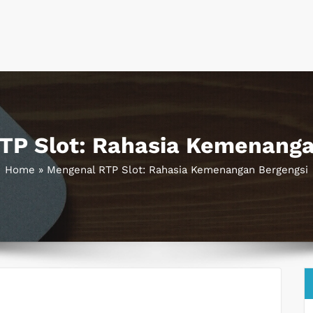
TP Slot: Rahasia Kemenanga
Home
»
Mengenal RTP Slot: Rahasia Kemenangan Bergengsi