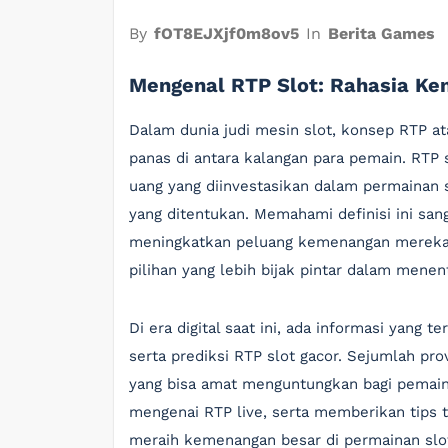
By
fOT8EJXjf0m8ov5
In
Berita Games
Mengenal RTP Slot: Rahasia Ke
Dalam dunia judi mesin slot, konsep RTP at
panas di antara kalangan para pemain. RT
uang yang diinvestasikan dalam permainan 
yang ditentukan. Memahami definisi ini san
meningkatkan peluang kemenangan mereka.
pilihan yang lebih bijak pintar dalam menen
Di era digital saat ini, ada informasi yang
serta prediksi RTP slot gacor. Sejumlah pr
yang bisa amat menguntungkan bagi pemain
mengenai RTP live, serta memberikan tips 
meraih kemenangan besar di permainan slo