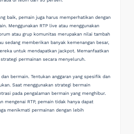
rada di lebih dari 95 persen.
ng baik, pemain juga harus memperhatikan dengan
in. Menggunakan RTP live atau menggunakan
forum atau grup komunitas merupakan nilai tambah
atau sedang memberikan banyak kemenangan besar,
ereka untuk mendapatkan jackpot. Memanfaatkan
 strategi permainan secara menyeluruh.
 dan bermain. Tentukan anggaran yang spesifik dan
tukan. Saat menggunakan strategi bermain
ntrasi pada pengalaman bermain yang menghibur.
an mengenai RTP, pemain tidak hanya dapat
uga menikmati permainan dengan lebih