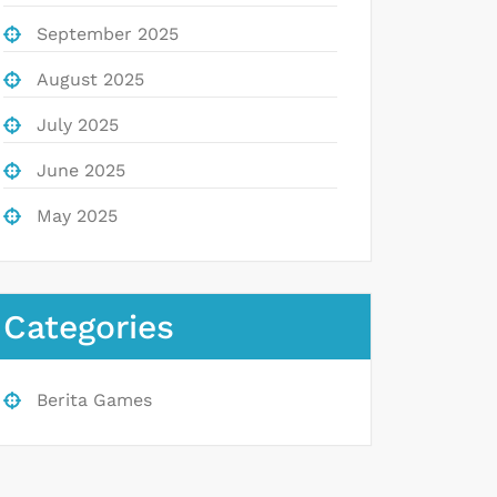
September 2025
August 2025
July 2025
June 2025
May 2025
Categories
Berita Games