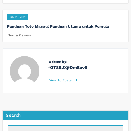
July 28, 2026
Panduan Toto Macau: Panduan Utama untuk Pemula
Berita Games
Written by:
fOT8EJXjf0m8ov5
View All Posts
Search