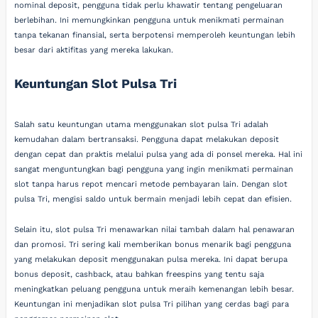
nominal deposit, pengguna tidak perlu khawatir tentang pengeluaran
berlebihan. Ini memungkinkan pengguna untuk menikmati permainan
tanpa tekanan finansial, serta berpotensi memperoleh keuntungan lebih
besar dari aktifitas yang mereka lakukan.
Keuntungan Slot Pulsa Tri
Salah satu keuntungan utama menggunakan slot pulsa Tri adalah
kemudahan dalam bertransaksi. Pengguna dapat melakukan deposit
dengan cepat dan praktis melalui pulsa yang ada di ponsel mereka. Hal ini
sangat menguntungkan bagi pengguna yang ingin menikmati permainan
slot tanpa harus repot mencari metode pembayaran lain. Dengan slot
pulsa Tri, mengisi saldo untuk bermain menjadi lebih cepat dan efisien.
Selain itu, slot pulsa Tri menawarkan nilai tambah dalam hal penawaran
dan promosi. Tri sering kali memberikan bonus menarik bagi pengguna
yang melakukan deposit menggunakan pulsa mereka. Ini dapat berupa
bonus deposit, cashback, atau bahkan freespins yang tentu saja
meningkatkan peluang pengguna untuk meraih kemenangan lebih besar.
Keuntungan ini menjadikan slot pulsa Tri pilihan yang cerdas bagi para