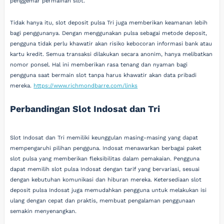
penggemar permainan slot.
Tidak hanya itu, slot deposit pulsa Tri juga memberikan keamanan lebih
bagi penggunanya. Dengan menggunakan pulsa sebagai metode deposit,
pengguna tidak perlu khawatir akan risiko kebocoran informasi bank atau
kartu kredit. Semua transaksi dilakukan secara anonim, hanya melibatkan
nomor ponsel. Hal ini memberikan rasa tenang dan nyaman bagi
pengguna saat bermain slot tanpa harus khawatir akan data pribadi
mereka.
https://www.richmondbarre.com/links
Perbandingan Slot Indosat dan Tri
Slot Indosat dan Tri memiliki keunggulan masing-masing yang dapat
mempengaruhi pilihan pengguna. Indosat menawarkan berbagai paket
slot pulsa yang memberikan fleksibilitas dalam pemakaian. Pengguna
dapat memilih slot pulsa Indosat dengan tarif yang bervariasi, sesuai
dengan kebutuhan komunikasi dan hiburan mereka. Ketersediaan slot
deposit pulsa Indosat juga memudahkan pengguna untuk melakukan isi
ulang dengan cepat dan praktis, membuat pengalaman penggunaan
semakin menyenangkan.