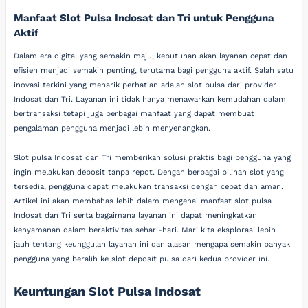
Manfaat Slot Pulsa Indosat dan Tri untuk Pengguna
Aktif
Dalam era digital yang semakin maju, kebutuhan akan layanan cepat dan
efisien menjadi semakin penting, terutama bagi pengguna aktif. Salah satu
inovasi terkini yang menarik perhatian adalah slot pulsa dari provider
Indosat dan Tri. Layanan ini tidak hanya menawarkan kemudahan dalam
bertransaksi tetapi juga berbagai manfaat yang dapat membuat
pengalaman pengguna menjadi lebih menyenangkan.
Slot pulsa Indosat dan Tri memberikan solusi praktis bagi pengguna yang
ingin melakukan deposit tanpa repot. Dengan berbagai pilihan slot yang
tersedia, pengguna dapat melakukan transaksi dengan cepat dan aman.
Artikel ini akan membahas lebih dalam mengenai manfaat slot pulsa
Indosat dan Tri serta bagaimana layanan ini dapat meningkatkan
kenyamanan dalam beraktivitas sehari-hari. Mari kita eksplorasi lebih
jauh tentang keunggulan layanan ini dan alasan mengapa semakin banyak
pengguna yang beralih ke slot deposit pulsa dari kedua provider ini.
Keuntungan Slot Pulsa Indosat