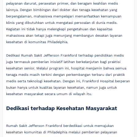
pelayanan darurat, perawatan primer, dan beragam keahlian medis
lainnya. Dengan bimbingan dari dokter dan tenaga kesehatan yang
berpengalaman, mahasiswa mempelajari memanfaatkan kemampuan
klinis yang dibutuhkan untuk mengatasi persoalan di dunia medis.
Kegiatan ini tidak hanya melengkapi pengetahuan dan kapasitas
mahasiswa akan tetapi juga menunjang membangun desakan layanan
kesehatan di komunitas Philadelphia.
Dedikasi Rumah Sakit Jefferson Frankford terhadap pendidikan medis
juga termasuk pemberian inisiatif latihan berkelanjutan bagi praktisi
kesehatan senior. Melalui program ini, hospital menjamin bahwa semua
tenaga medis masih terkini dengan perkembangan terbaru dari praktik
medis serta teknologi kesehatan. Dengan ini, Frankford Hospital berperan
bukan hanya untuk kualitas layanan kesehatan, namun juga untuk
kesehatan masyarakat secara umum di wilayah itu.
Dedikasi terhadap Kesehatan Masyarakat
Rumah Sakit Jefferson Frankford berdedikasi untuk memajukan
kesehatan komunitas di Philadelphia melalui pemberian pelayanan