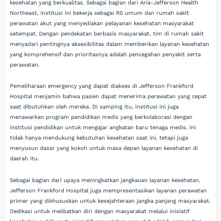
kesehatan yang berkualitas. Sebagai bagian dari Aria-Jefferson Health
Northeast, institusi ini bekerja sebagai RS umum dan rumah sakit
perawatan akut yang menyediakan pelayanan kesehatan masyarakat
setempat. Dengan pendekatan berbasis masyarakat, tim di rumah sakit
menyadari pentingnya aksesibilitas dalam memberikan layanan kesehatan
yang komprehensif dan prioritasnya adalah pencegahan penyakit serta
perawatan.
Pemeliharaan emergency yang dapat diakses di Jefferson Frankford
Hospital menjamin bahwa pasien dapat menerima perawatan yang cepat
saat dibutuhkan oleh mereka. Di samping itu, institusi ini juga
menawarkan program pendidikan medis yang berkolaborasi dengan
institusi pendidikan untuk mengajar angkatan baru tenaga medis. Ini
tidak hanya mendukung kebutuhan kesehatan saat ini, tetapi juga
menyusun dasar yang kokoh untuk masa depan layanan kesehatan di
daerah itu.
Sebagai bagian dari upaya meningkatkan jangkauan layanan kesehatan,
Jefferson Frankford Hospital juga mempresentasikan layanan perawatan
primer yang dikhususkan untuk kesejahteraan jangka panjang masyarakat.
Dedikasi untuk melibatkan diri dengan masyarakat melalui inisiatif