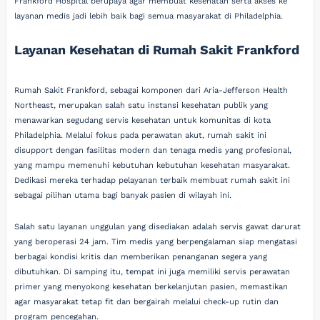
Frankford Hospital berupaya agar membuat kesehatan serta akses ke
layanan medis jadi lebih baik bagi semua masyarakat di Philadelphia.
Layanan Kesehatan di Rumah Sakit Frankford
Rumah Sakit Frankford, sebagai komponen dari Aria-Jefferson Health
Northeast, merupakan salah satu instansi kesehatan publik yang
menawarkan segudang servis kesehatan untuk komunitas di kota
Philadelphia. Melalui fokus pada perawatan akut, rumah sakit ini
disupport dengan fasilitas modern dan tenaga medis yang profesional,
yang mampu memenuhi kebutuhan kebutuhan kesehatan masyarakat.
Dedikasi mereka terhadap pelayanan terbaik membuat rumah sakit ini
sebagai pilihan utama bagi banyak pasien di wilayah ini.
Salah satu layanan unggulan yang disediakan adalah servis gawat darurat
yang beroperasi 24 jam. Tim medis yang berpengalaman siap mengatasi
berbagai kondisi kritis dan memberikan penanganan segera yang
dibutuhkan. Di samping itu, tempat ini juga memiliki servis perawatan
primer yang menyokong kesehatan berkelanjutan pasien, memastikan
agar masyarakat tetap fit dan bergairah melalui check-up rutin dan
program pencegahan.