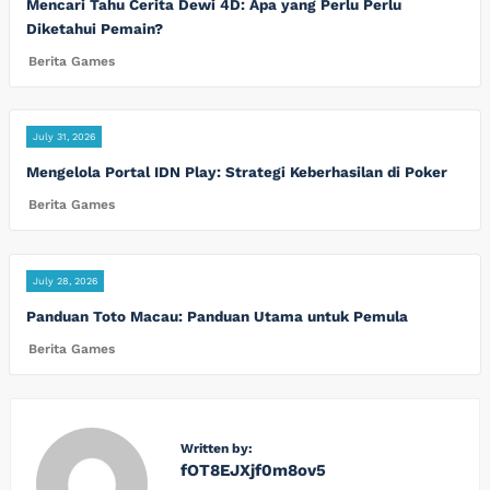
Mencari Tahu Cerita Dewi 4D: Apa yang Perlu Perlu
Diketahui Pemain?
Berita Games
July 31, 2026
Mengelola Portal IDN Play: Strategi Keberhasilan di Poker
Berita Games
July 28, 2026
Panduan Toto Macau: Panduan Utama untuk Pemula
Berita Games
Written by:
fOT8EJXjf0m8ov5