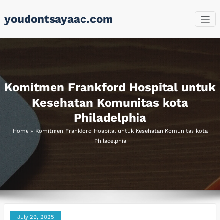
Skip
youdontsayaac.com
to
content
Komitmen Frankford Hospital untuk
Kesehatan Komunitas kota
Philadelphia
Home
»
Komitmen Frankford Hospital untuk Kesehatan Komunitas kota
Philadelphia
July 29, 2025