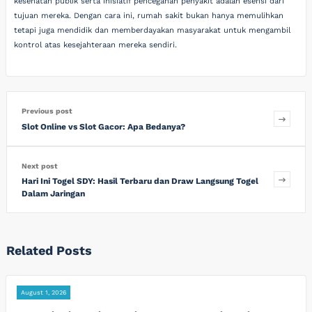
kesehatan publik serta inisiatif pencegahan penyakit adalah esensi dari
tujuan mereka. Dengan cara ini, rumah sakit bukan hanya memulihkan
tetapi juga mendidik dan memberdayakan masyarakat untuk mengambil
kontrol atas kesejahteraan mereka sendiri.
Previous post
Slot Online vs Slot Gacor: Apa Bedanya?
Next post
Hari Ini Togel SDY: Hasil Terbaru dan Draw Langsung Togel
Dalam Jaringan
Related Posts
August 1, 2026