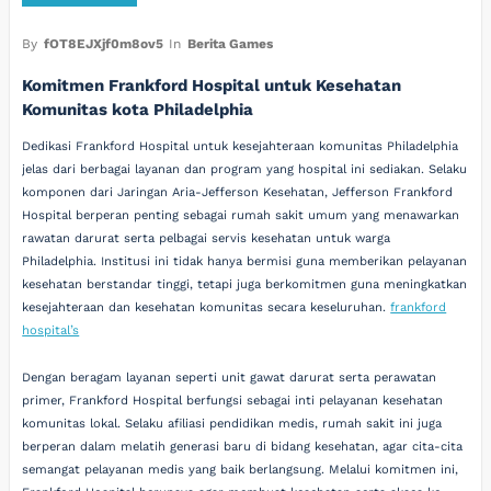
By
fOT8EJXjf0m8ov5
In
Berita Games
Komitmen Frankford Hospital untuk Kesehatan
Komunitas kota Philadelphia
Dedikasi Frankford Hospital untuk kesejahteraan komunitas Philadelphia
jelas dari berbagai layanan dan program yang hospital ini sediakan. Selaku
komponen dari Jaringan Aria-Jefferson Kesehatan, Jefferson Frankford
Hospital berperan penting sebagai rumah sakit umum yang menawarkan
rawatan darurat serta pelbagai servis kesehatan untuk warga
Philadelphia. Institusi ini tidak hanya bermisi guna memberikan pelayanan
kesehatan berstandar tinggi, tetapi juga berkomitmen guna meningkatkan
kesejahteraan dan kesehatan komunitas secara keseluruhan.
frankford
hospital’s
Dengan beragam layanan seperti unit gawat darurat serta perawatan
primer, Frankford Hospital berfungsi sebagai inti pelayanan kesehatan
komunitas lokal. Selaku afiliasi pendidikan medis, rumah sakit ini juga
berperan dalam melatih generasi baru di bidang kesehatan, agar cita-cita
semangat pelayanan medis yang baik berlangsung. Melalui komitmen ini,