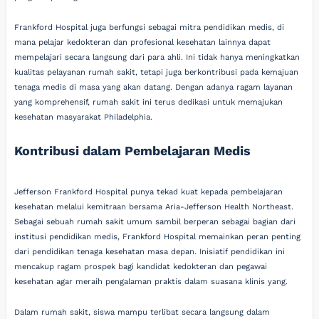
Frankford Hospital juga berfungsi sebagai mitra pendidikan medis, di
mana pelajar kedokteran dan profesional kesehatan lainnya dapat
mempelajari secara langsung dari para ahli. Ini tidak hanya meningkatkan
kualitas pelayanan rumah sakit, tetapi juga berkontribusi pada kemajuan
tenaga medis di masa yang akan datang. Dengan adanya ragam layanan
yang komprehensif, rumah sakit ini terus dedikasi untuk memajukan
kesehatan masyarakat Philadelphia.
Kontribusi dalam Pembelajaran Medis
Jefferson Frankford Hospital punya tekad kuat kepada pembelajaran
kesehatan melalui kemitraan bersama Aria-Jefferson Health Northeast.
Sebagai sebuah rumah sakit umum sambil berperan sebagai bagian dari
institusi pendidikan medis, Frankford Hospital memainkan peran penting
dari pendidikan tenaga kesehatan masa depan. Inisiatif pendidikan ini
mencakup ragam prospek bagi kandidat kedokteran dan pegawai
kesehatan agar meraih pengalaman praktis dalam suasana klinis yang.
Dalam rumah sakit, siswa mampu terlibat secara langsung dalam